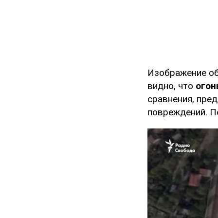
Изображение об
видно, что
огон
сравнения, пре
повреждений. П