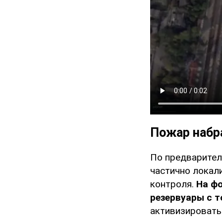
Пожар набр
По предварител
частично локал
контроля.
На фо
резервуары с 
активизировать