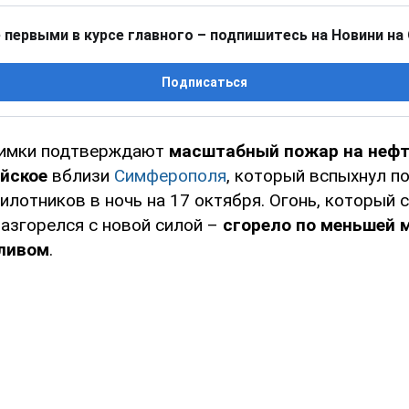
 первыми в курсе главного – подпишитесь на Новини на
Подписаться
нимки подтверждают
масштабный пожар на нефт
ейское
вблизи
Симферополя
, который вспыхнул п
илотников в ночь на 17 октября. Огонь, который 
разгорелся с новой силой –
сгорело по меньшей 
пливом
.