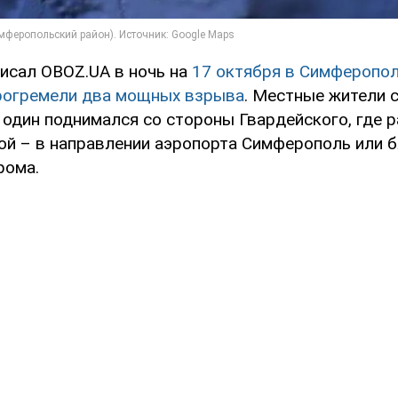
писал OBOZ.UA в ночь на
17 октября в Симферопол
рогремели два мощных взрыва
. Местные жители 
 один поднимался со стороны Гвардейского, где 
гой – в направлении аэропорта Симферополь или
рома.