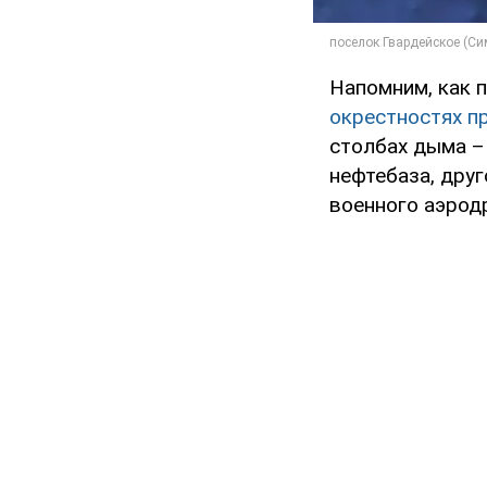
Напомним, как 
окрестностях п
столбах дыма –
нефтебаза, дру
военного аэрод