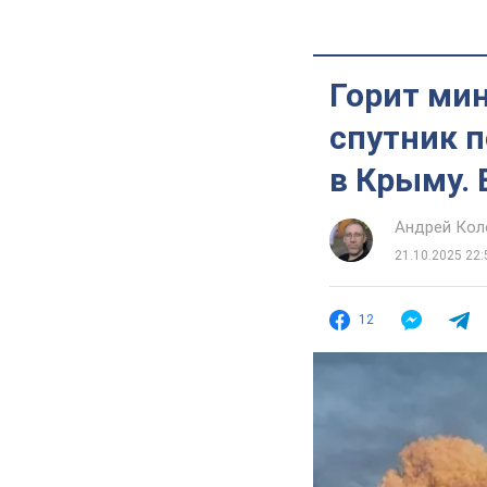
Горит ми
спутник п
в Крыму.
Андрей Кол
21.10.2025 22:
12