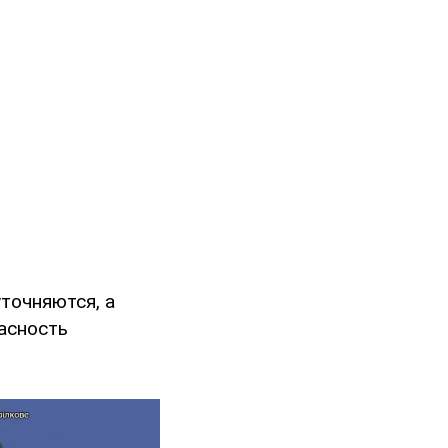
точняются, а
пасность