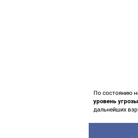
По состоянию н
уровень угроз
дальнейших взр