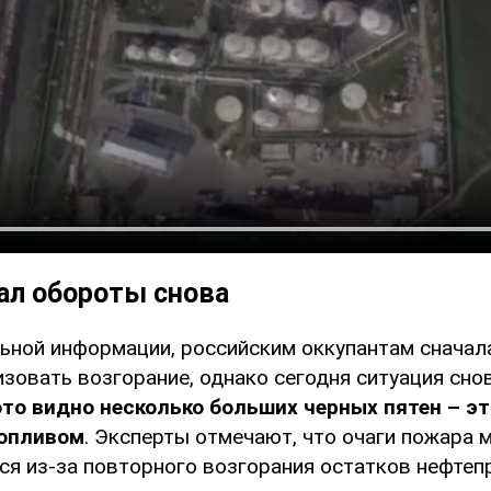
ал обороты снова
ьной информации, российским оккупантам сначал
изовать возгорание, однако сегодня ситуация сно
то видно несколько больших черных пятен – э
топливом
. Эксперты отмечают, что очаги пожара 
ся из-за повторного возгорания остатков нефтеп