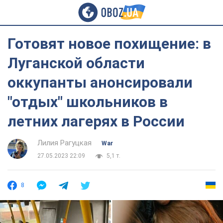
Готовят новое похищение: в
Луганской области
оккупанты анонсировали
"отдых" школьников в
летних лагерях в России
Лилия Рагуцкая
War
27.05.2023 22:09
5,1 т.
8