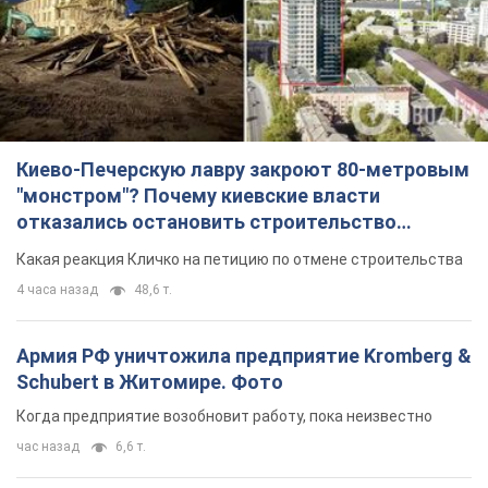
Киево-Печерскую лавру закроют 80-метровым
"монстром"? Почему киевские власти
отказались остановить строительство
небоскреба "московского верующего"
Какая реакция Кличко на петицию по отмене строительства
4 часа назад
48,6 т.
Армия РФ уничтожила предприятие Kromberg &
Schubert в Житомире. Фото
Когда предприятие возобновит работу, пока неизвестно
час назад
6,6 т.