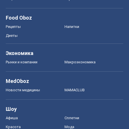
Food Oboz
Рецепты
Напитки
Диеты
Экономика
Рынки и компании
Mакроэкономика
MedOboz
Новости медицины
MAMACLUB
Шоу
Афиша
Сплетни
Красота
Мода