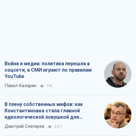
Война и медиа: политика перешла в
соцсети, а СМИ играют по правилам
YouTube
Павел Казарин
741
В плену собственных мифов: как
Константиновка стала главной
идеологической ловушкой для
российских оккупантов
Дмитрий Снегирев
2,5 т.