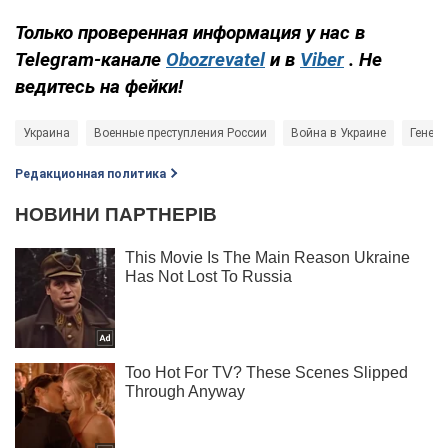
Только проверенная информация у нас в
Telegram-канале
Obozrevatel
и в
Viber
. Не
ведитесь на фейки!
Украина
Военные преступления России
Война в Украине
Генер
Редакционная политика