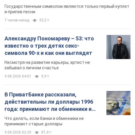
Государственным символом являются только первый куплет
и припев песни
7 часов назад
33,2 т.
Александру Пономареву – 53: что
известно о трех детях секс-
символа 90-х и как они выглядят
Несмотря на развитие карьеры, артист не
забывал о личном счастье
9.08.2026 04:01
9,9 т.
В ПриватБанке рассказали,
действительны ли доллары 1996
года: принимают ли обменники и
банки такие купюры
Что делать, если банки и обменники не
принимают старые доллары
9.08.2026 02:20
87,4 т.