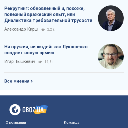
Рекрутинг: обновленный и, похоже,
полезный вражеский опыт, или
Диалектика требовательной трусости
Александр Кирш
2,2 т.
Ни оружия, ни людей: как Лукашенко
создает новую армию
Игар Тышкевич
16,8 т.
Все мнения
О компании
Команда