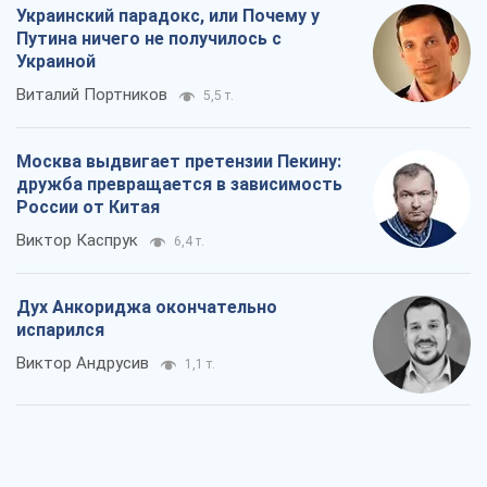
Украинский парадокс, или Почему у
Путина ничего не получилось с
Украиной
Виталий Портников
5,5 т.
Москва выдвигает претензии Пекину:
дружба превращается в зависимость
России от Китая
Виктор Каспрук
6,4 т.
Дух Анкориджа окончательно
испарился
Виктор Андрусив
1,1 т.