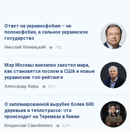
Ответ на украинофобию – не
полонофобия, а сильное украинское
государство
Николай Княжицкий
732
Мэр Москвы внезапно захотел мира,
как становятся послом в США и новые
украинские топ-рейтинги
Александр Кирш
3,5 т.
О запланированной вырубке более 600
деревьев и теплотрассе: что
происходит на Теремках в Киеве
Владислав Самойленко
2,0 т.