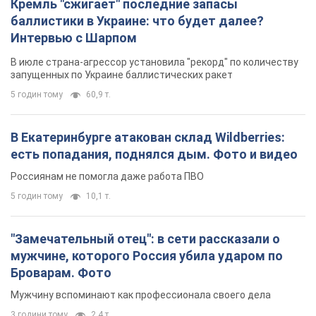
Кремль "сжигает" последние запасы
баллистики в Украине: что будет далее?
Интервью с Шарпом
В июле страна-агрессор установила "рекорд" по количеству
запущенных по Украине баллистических ракет
5 годин тому
60,9 т.
В Екатеринбурге атакован склад Wildberries:
есть попадания, поднялся дым. Фото и видео
Россиянам не помогла даже работа ПВО
5 годин тому
10,1 т.
"Замечательный отец": в сети рассказали о
мужчине, которого Россия убила ударом по
Броварам. Фото
Мужчину вспоминают как профессионала своего дела
3 години тому
2,4 т.