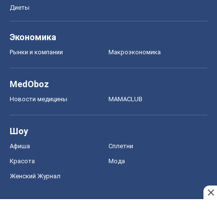
Диеты
Экономика
Рынки и компании
Mакроэкономика
MedOboz
Новости медицины
MAMACLUB
Шоу
Афиша
Сплетни
Красота
Мода
Женский Журнал