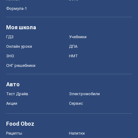
Формула-1
Моя школа
ГДЗ
Учебники
Онлайн уроки
ДПА
ЗНО
НМТ
СНГ решебники
Авто
Тест Драйв
Электромобили
Акции
Сервис
Food Oboz
Рецепты
Напитки