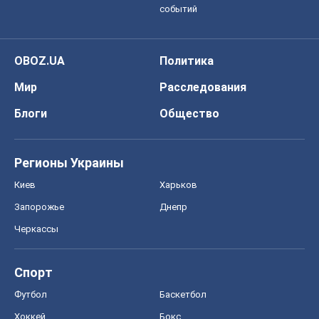
событий
OBOZ.UA
Политика
Мир
Расследования
Блоги
Общество
Регионы Украины
Киев
Харьков
Запорожье
Днепр
Черкассы
Спорт
Футбол
Баскетбол
Хоккей
Бокс