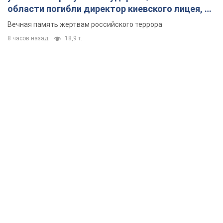
области погибли директор киевского лицея, её
муж и внук
Вечная память жертвам российского террора
8 часов назад
18,9 т.