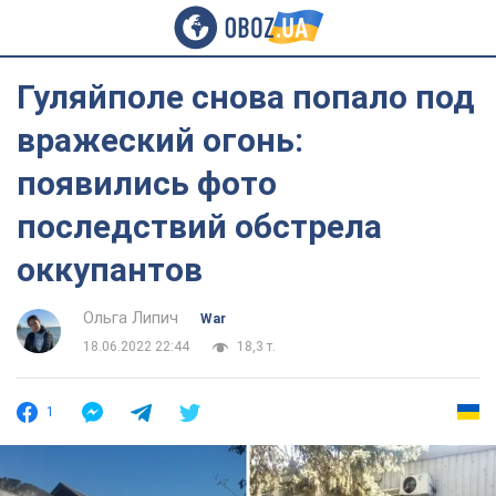
Гуляйполе снова попало под
вражеский огонь:
появились фото
последствий обстрела
оккупантов
Ольга Липич
War
18.06.2022 22:44
18,3 т.
1