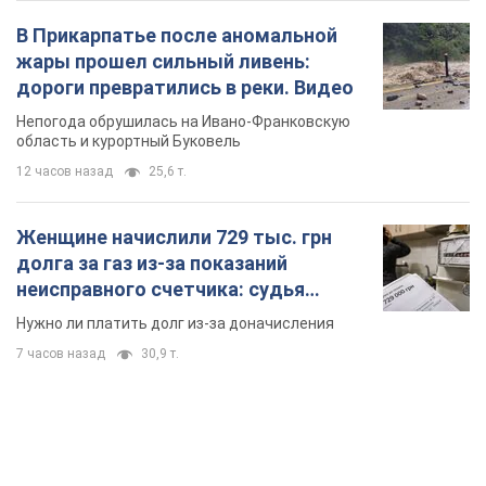
В Прикарпатье после аномальной
жары прошел сильный ливень:
дороги превратились в реки. Видео
Непогода обрушилась на Ивано-Франковскую
область и курортный Буковель
12 часов назад
25,6 т.
Женщине начислили 729 тыс. грн
долга за газ из-за показаний
неисправного счетчика: судья
вынес неожиданное решение
Нужно ли платить долг из-за доначисления
7 часов назад
30,9 т.