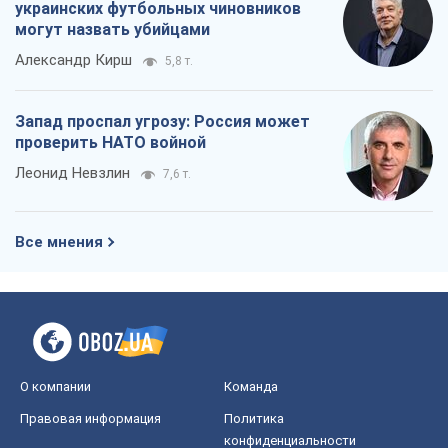
украинских футбольных чиновников
могут назвать убийцами
Александр Кирш
5,8 т.
Запад проспал угрозу: Россия может
проверить НАТО войной
Леонид Невзлин
7,6 т.
Все мнения
О компании
Команда
Правовая информация
Политика
конфиденциальности