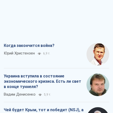
Когда закончится война?
Юрий Христензен
6,9 т.
Украина вступила в состояние
экономического кризиса. Есть ли свет
в конце туннеля?
Вадим Денисенко
5,9 т.
Чей будет Крым, тот и победит (NSJ), а