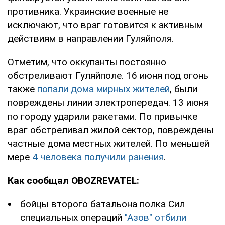
противника. Украинские военные не
исключают, что враг готовится к активным
действиям в направлении Гуляйполя.
Отметим, что оккупанты постоянно
обстреливают Гуляйполе. 16 июня под огонь
также
попали дома мирных жителей
, были
повреждены линии электропередач. 13 июня
по городу ударили ракетами. По привычке
враг обстреливал жилой сектор, повреждены
частные дома местных жителей. По меньшей
мере
4 человека получили ранения
.
Как сообщал OBOZREVATEL:
бойцы второго батальона полка Сил
специальных операций
"Азов" отбили