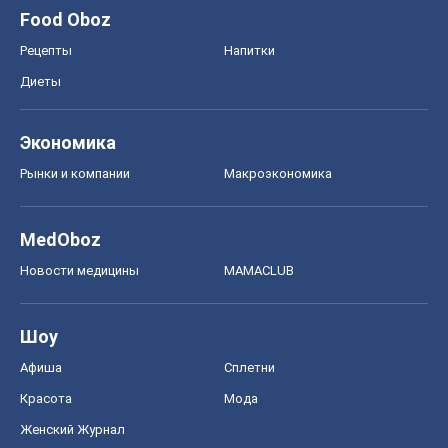
Food Oboz
Рецепты
Напитки
Диеты
Экономика
Рынки и компании
Mакроэкономика
MedOboz
Новости медицины
MAMACLUB
Шоу
Афиша
Сплетни
Красота
Мода
Женский Журнал