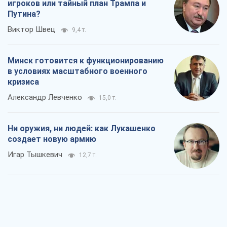
игроков или тайный план Трампа и
Путина?
Виктор Швец
9,4 т.
Минск готовится к функционированию
в условиях масштабного военного
кризиса
Александр Левченко
15,0 т.
Ни оружия, ни людей: как Лукашенко
создает новую армию
Игар Тышкевич
12,7 т.