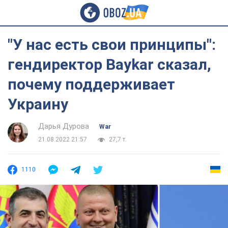
"У нас есть свои принципы":
гендиректор Baykar сказал,
почему поддерживает
Украину
Дарья Дурова
War
21.08.2022 21:57
27,7 т.
1110