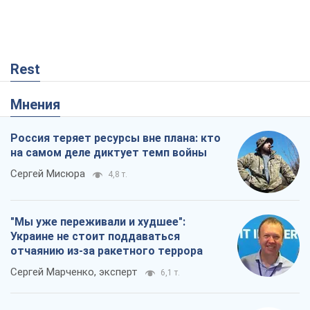
Rest
Мнения
Россия теряет ресурсы вне плана: кто
на самом деле диктует темп войны
Сергей Мисюра
4,8 т.
"Мы уже переживали и худшее":
Украине не стоит поддаваться
отчаянию из-за ракетного террора
Сергей Марченко, эксперт
6,1 т.