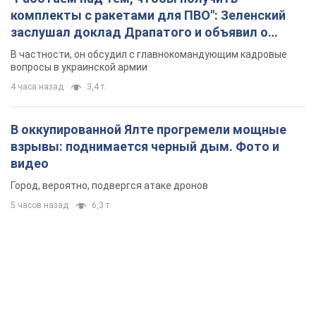
комплекты с ракетами для ПВО": Зеленский
заслушал доклад Драпатого и объявил о
новых мерах
В частности, он обсудил с главнокомандующим кадровые
вопросы в украинской армии
4 часа назад
3,4 т.
В оккупированной Ялте прогремели мощные
взрывы: поднимается черный дым. Фото и
видео
Город, вероятно, подвергся атаке дронов
5 часов назад
6,3 т.