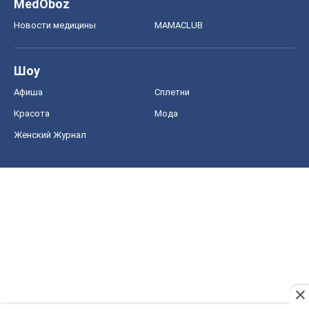
MedOboz
Новости медицины
MAMACLUB
Шоу
Афиша
Сплетни
Красота
Мода
Женский Журнал