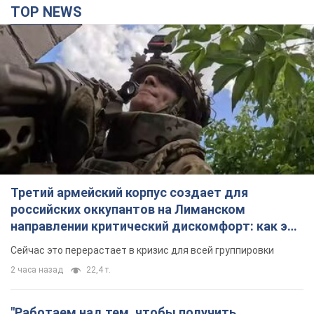
TOP NEWS
Третий армейский корпус создает для
российских оккупантов на Лиманском
направлении критический дискомфорт: как это
удалось
Сейчас это перерастает в кризис для всей группировки
2 часа назад
22,4 т.
"Работаем над тем, чтобы получить