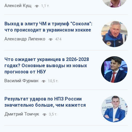
Алексей Кущ
1,1 т.
Выход в элиту ЧМ и триумф "Сокола":
что происходит в украинском хоккее
Александр Липенко
474
Что ожидает украинцев в 2026-2028
годах? Основные выводы из новых
прогнозов от НБУ
Василий Фурман
10,5 т.
Результат ударов по НПЗ России
значительно больше, чем кажется
Дмитрий Томчук
3,5 т.