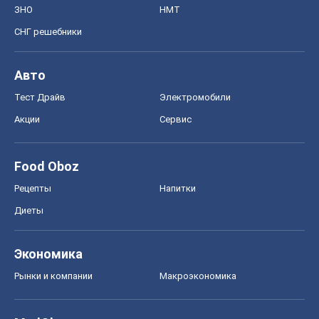
ЗНО
НМТ
СНГ решебники
Авто
Тест Драйв
Электромобили
Акции
Сервис
Food Oboz
Рецепты
Напитки
Диеты
Экономика
Рынки и компании
Mакроэкономика