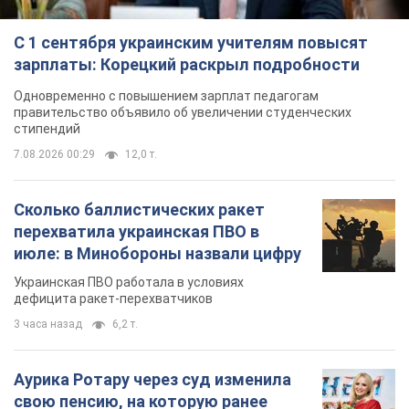
С 1 сентября украинским учителям повысят
зарплаты: Корецкий раскрыл подробности
Одновременно с повышением зарплат педагогам
правительство объявило об увеличении студенческих
стипендий
7.08.2026 00:29
12,0 т.
Сколько баллистических ракет
перехватила украинская ПВО в
июле: в Минобороны назвали цифру
Украинская ПВО работала в условиях
дефицита ракет-перехватчиков
3 часа назад
6,2 т.
Аурика Ротару через суд изменила
свою пенсию, на которую ранее