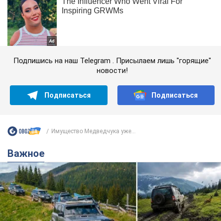
Подпишись на наш Telegram . Присылаем лишь "горящие"
новости!
Подписаться
Подписаться
Имущество Медведчука уже...
Важное