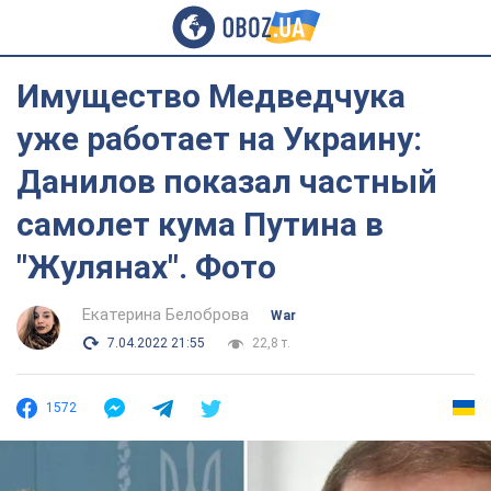
Имущество Медведчука
уже работает на Украину:
Данилов показал частный
самолет кума Путина в
"Жулянах". Фото
Екатерина Белоброва
War
7.04.2022 21:55
22,8 т.
1572