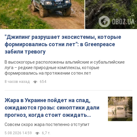
"Джипинг разрушает экосистемы, которые
формировались сотни лет": в Greenpeace
забили тревогу
В высокогорье расположены альпийские и субальпийские
луга – редкие природные комплексы, которые
формировались на протяжении сотен лет
8 часов назад
654
Жара в Украине пойдет на спад,
ожидаются грозы: синоптики дали
прогноз, когда стоит ожидать
изменения погоды
Совсем скоро жара постепенно отступит
5.08.2026 14:59
6,7 т.