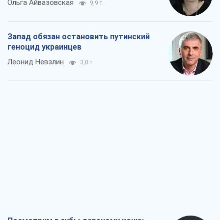
Ольга Айвазовская
9,9 т.
Запад обязан остановить путинский
геноцид украинцев
Леонид Невзлин
3,0 т.