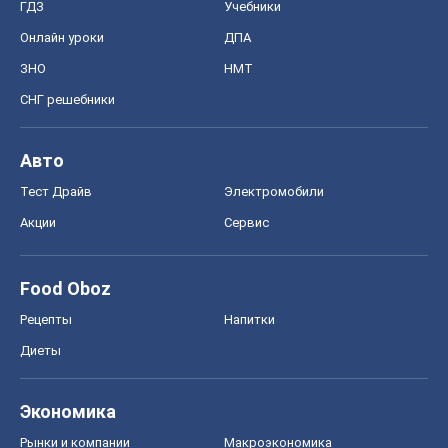
ГДЗ
Учебники
Онлайн уроки
ДПА
ЗНО
НМТ
СНГ решебники
Авто
Тест Драйв
Электромобили
Акции
Сервис
Food Oboz
Рецепты
Напитки
Диеты
Экономика
Рынки и компании
Mакроэкономика