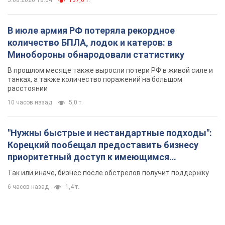
В июле армия РФ потеряла рекордное
количество БПЛА, лодок и катеров: в
Минобороны обнародовали статистику
В прошлом месяце также выросли потери РФ в живой силе и
танках, а также количество поражений на большом
расстоянии
10 часов назад
5,0 т.
"Нужны быстрые и нестандартные подходы":
Корецкий пообещал предоставить бизнесу
приоритетный доступ к имеющимся
складским помещениям
Так или иначе, бизнес после обстрелов получит поддержку
6 часов назад
1,4 т.