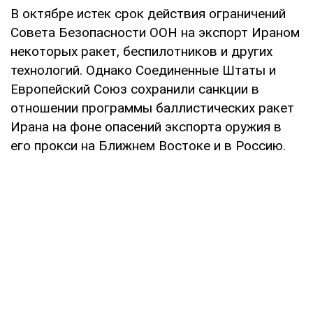
В октябре истек срок действия ограничений
Совета Безопасности ООН на экспорт Ираном
некоторых ракет, беспилотников и других
технологий. Однако Соединенные Штаты и
Европейский Союз сохранили санкции в
отношении программы баллистических ракет
Ирана на фоне опасений экспорта оружия в
его прокси на Ближнем Востоке и в Россию.