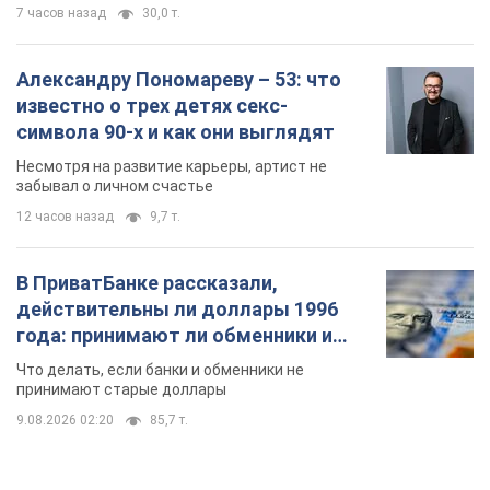
7 часов назад
30,0 т.
Александру Пономареву – 53: что
известно о трех детях секс-
символа 90-х и как они выглядят
Несмотря на развитие карьеры, артист не
забывал о личном счастье
12 часов назад
9,7 т.
В ПриватБанке рассказали,
действительны ли доллары 1996
года: принимают ли обменники и
банки такие купюры
Что делать, если банки и обменники не
принимают старые доллары
9.08.2026 02:20
85,7 т.