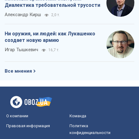
Диалектика требовательной трусости
Александр Кирш
2,0 т.
Ни оружия, ни людей: как Лукашенко
создает новую армию
Игар Тышкевич
16,7 т.
Все мнения
О компании
Команда
Правовая информация
Политика
конфиденциальности