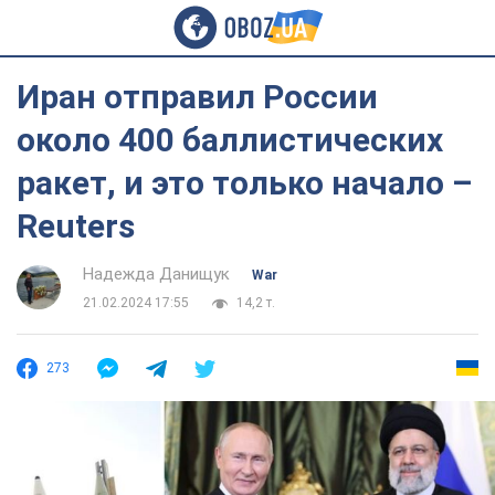
Иран отправил России
около 400 баллистических
ракет, и это только начало –
Reuters
Надежда Данищук
War
21.02.2024 17:55
14,2 т.
273