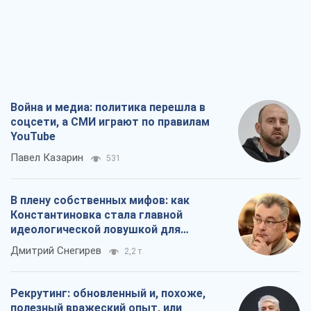
Война и медиа: политика перешла в
соцсети, а СМИ играют по правилам
YouTube
Павел Казарин
531
В плену собственных мифов: как
Константиновка стала главной
идеологической ловушкой для
российских оккупантов
Дмитрий Снегирев
2,2 т.
Рекрутинг: обновленный и, похоже,
полезный вражеский опыт, или