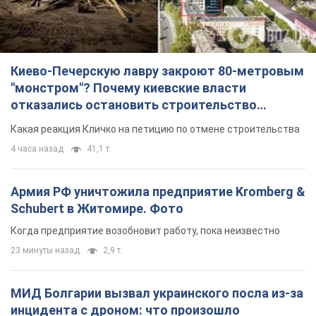
Киево-Печерскую лавру закроют 80-метровым
"монстром"? Почему киевские власти
отказались остановить строительство
небоскреба "московского верующего"
Какая реакция Кличко на петицию по отмене строительства
4 часа назад
41,1 т.
Армия РФ уничтожила предприятие Kromberg &
Schubert в Житомире. Фото
Когда предприятие возобновит работу, пока неизвестно
23 минуты назад
2,9 т.
МИД Болгарии вызвал украинского посла из-за
инцидента с дроном: что произошло