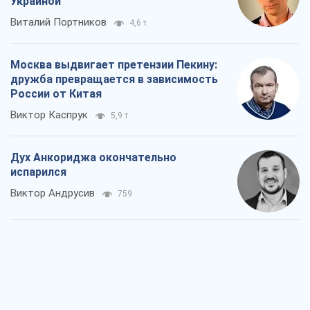
Украиной
Виталий Портников
4,6 т.
Москва выдвигает претензии Пекину:
дружба превращается в зависимость
России от Китая
Виктор Каспрук
5,9 т.
Дух Анкориджа окончательно
испарился
Виктор Андрусив
759