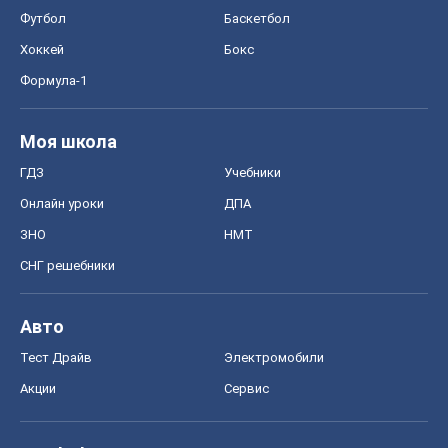
Футбол
Баскетбол
Хоккей
Бокс
Формула-1
Моя школа
ГДЗ
Учебники
Онлайн уроки
ДПА
ЗНО
НМТ
СНГ решебники
Авто
Тест Драйв
Электромобили
Акции
Сервис