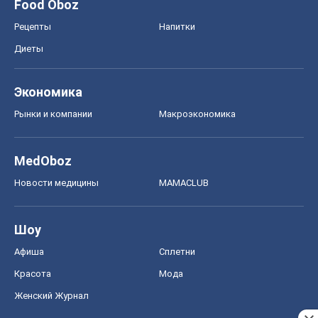
Food Oboz
Рецепты
Напитки
Диеты
Экономика
Рынки и компании
Mакроэкономика
MedOboz
Новости медицины
MAMACLUB
Шоу
Афиша
Сплетни
Красота
Мода
Женский Журнал