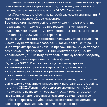
получении письменного разрешения на их использование и при
обязательном размещении прямой, открытой для поисковых
систем, гиперссылки на страницу OBOZ.UA по ссылке
https://www.obozrevatel.com
, на которой размещен оригинальный
материал в первом абзаце материала.
Все материалы на этом сайте, в том числе интервью, статьи,
исследования – служебные произведения журналистов
редакции, исключительные имущественные права на которые
принадлежат ООО «Золотая середина».
На все опубликованные фотоматериалы Getty Images редакция
имеет имущественные права, защищаемые законом Украины
«Об авторских правах и смежных правах», никто не имеет права
без письменного разрешения ООО «Золотая середина» их
использовать, они не подлежат дальнейшему воспроизводству,
переводу, распространению в любой форме.
Редакция OBOZ.UA может не разделять точку зрения,
изложенную в авторском материале. За достоверность
информации, размещенной в рекламных материалах,
ответственность несет рекламодатель.
Запрещено использование материалов размещенных на этом
сайте, даже с указанием гиперссылки на страницу этого сайта,
логотипа OBOZ.UA или любого другого упоминания, но без
письменного разрешения Редакции/ООО «Золотая середина»
Незаконным использованием материалов будет считаться:
любое копирование, публикация, перепечатка, последующее
распространение, использование, переработка с