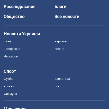
Расследования
Блоги
Общество
Все новости
Новости Украины
Киев
Харьков
Запорожье
Днепр
Черкассы
Спорт
Футбол
Баскетбол
Хоккей
Бокс
Формула-1
Моя школа