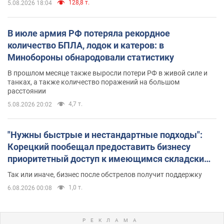
128,8 т.
5.08.2026 18:04
В июле армия РФ потеряла рекордное
количество БПЛА, лодок и катеров: в
Минобороны обнародовали статистику
В прошлом месяце также выросли потери РФ в живой силе и
танках, а также количество поражений на большом
расстоянии
4,7 т.
5.08.2026 20:02
"Нужны быстрые и нестандартные подходы":
Корецкий пообещал предоставить бизнесу
приоритетный доступ к имеющимся складским
помещениям
Так или иначе, бизнес после обстрелов получит поддержку
1,0 т.
6.08.2026 00:08