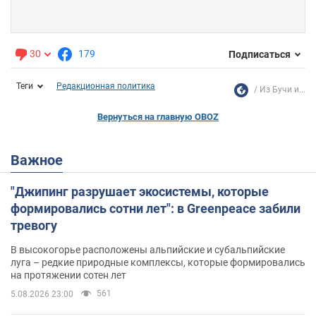
30
179
Подписаться
Теги
Редакционная политика
Из Бучи и...
Вернуться на главную OBOZ
Важное
"Джипинг разрушает экосистемы, которые
формировались сотни лет": в Greenpeace забили
тревогу
В высокогорье расположены альпийские и субальпийские
луга – редкие природные комплексы, которые формировались
на протяжении сотен лет
561
5.08.2026 23:00