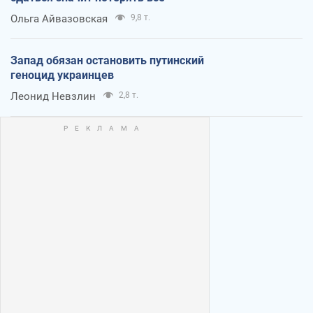
Ольга Айвазовская
9,8 т.
Запад обязан остановить путинский
геноцид украинцев
Леонид Невзлин
2,8 т.