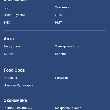
ГДЗ
Учебники
Онлайн уроки
ДПА
ЗНО
НМТ
Авто
Тест Драйв
Электромобили
Акции
Сервис
Food Oboz
Рецепты
Напитки
Новости Кулинарии
Экономика
Рынки и компании
Mакроэкономика