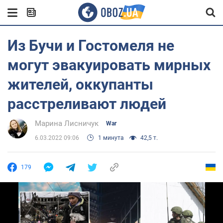
Из Бучи и Гостомеля не
могут эвакуировать мирных
жителей, оккупанты
расстреливают людей
Марина Лисничук
War
6.03.2022 09:06
1 минута
42,5 т.
179