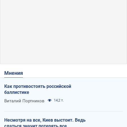
Мнения
Как противостоять российской
баллистике
Виталий Портников
14,2 т.
Несмотря на все, Киев выстоит. Ведь
сдаться значит потерять все