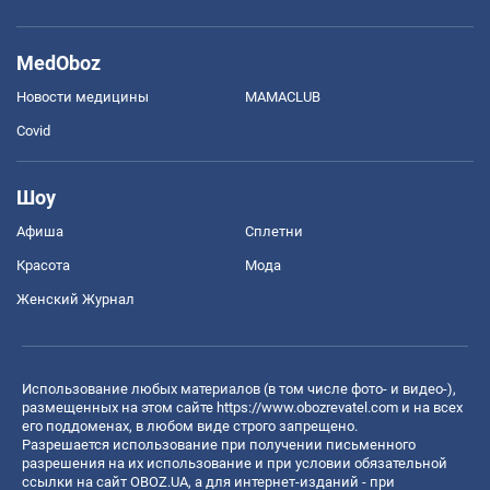
MedOboz
Новости медицины
MAMACLUB
Covid
Шоу
Афиша
Сплетни
Красота
Мода
Женский Журнал
Использование любых материалов (в том числе фото- и видео-),
размещенных на этом сайте
https://www.obozrevatel.com
и на всех
его поддоменах, в любом виде строго запрещено.
Разрешается использование при получении письменного
разрешения на их использование и при условии обязательной
ссылки на сайт OBOZ.UA, а для интернет-изданий - при