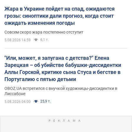
Жара в Украине пойдет на спад, ожидаются
грозы: синоптики дали прогноз, когда стоит
ожидать изменения погоды
Совсем скоро жара постепенно отступит
6,1 т.
5.08.2026 14:59
"Или, может, я запугана с детства?" Елена
Зарецкая – об убийстве бабушки-диссидентки
Аллы Горской, критике сына Стуса и бегстве в
Португалию с пятью детьми
OBOZ.UA встретился с внучкой художницы-диссидентки в
Лиссабоне
25,9 т.
5.08.2026 04:00