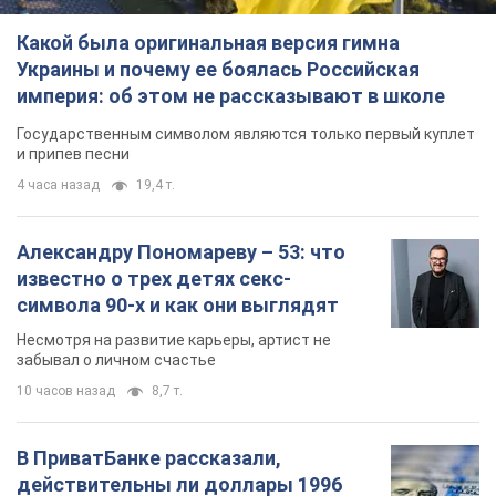
Какой была оригинальная версия гимна
Украины и почему ее боялась Российская
империя: об этом не рассказывают в школе
Государственным символом являются только первый куплет
и припев песни
4 часа назад
19,4 т.
Александру Пономареву – 53: что
известно о трех детях секс-
символа 90-х и как они выглядят
Несмотря на развитие карьеры, артист не
забывал о личном счастье
10 часов назад
8,7 т.
В ПриватБанке рассказали,
действительны ли доллары 1996