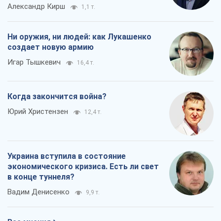
Александр Кирш
1,1 т.
Ни оружия, ни людей: как Лукашенко
создает новую армию
Игар Тышкевич
16,4 т.
Когда закончится война?
Юрий Христензен
12,4 т.
Украина вступила в состояние
экономического кризиса. Есть ли свет
в конце туннеля?
Вадим Денисенко
9,9 т.