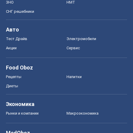
ЗНО
НМТ
СНГ решебники
Авто
Тест Драйв
Электромобили
Акции
Сервис
Food Oboz
Рецепты
Напитки
Диеты
Экономика
Рынки и компании
Mакроэкономика
MedOboz