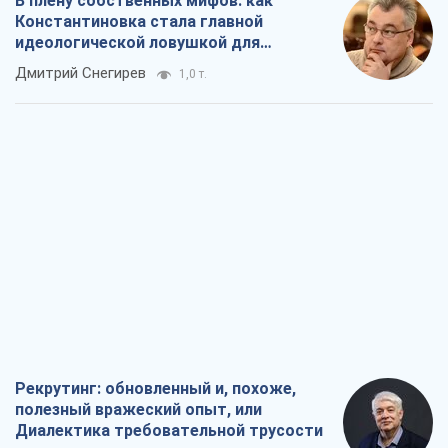
В плену собственных мифов: как
Константиновка стала главной
идеологической ловушкой для
российских оккупантов
Дмитрий Снегирев
1,0 т.
Рекрутинг: обновленный и, похоже,
полезный вражеский опыт, или
Диалектика требовательной трусости