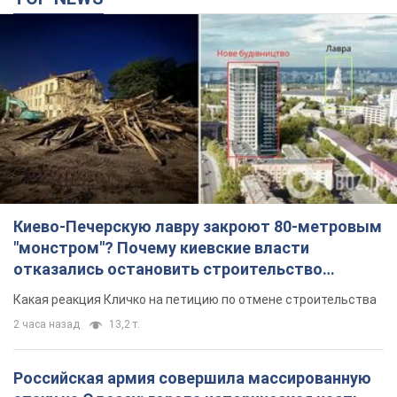
Киево-Печерскую лавру закроют 80-метровым
"монстром"? Почему киевские власти
отказались остановить строительство
небоскреба "московского верующего"
Какая реакция Кличко на петицию по отмене строительства
2 часа назад
13,2 т.
Российская армия совершила массированную