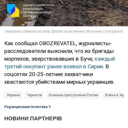
Как сообщал OBOZREVATEL, журналисты-
расследователи выяснили, что из бригады
морпехов, зверствовавших в Буче,
каждый
третий оккупант ранее воевал в Сирии
. В
соцсетях 20-25-летние захватчики
хвастаются убийствами мирных украинцев.
Украина
Чернигов
Военные преступления России
Война в Укра
Редакционная политика