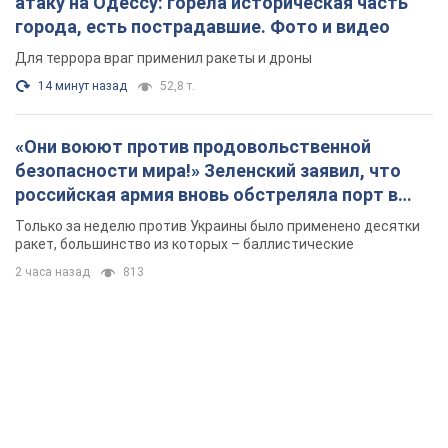
атаку на Одессу: горела историческая часть
города, есть пострадавшие. Фото и видео
Для террора враг применил ракеты и дроны
14 минут назад
52,8 т.
«Они воюют против продовольственной
безопасности мира!» Зеленский заявил, что
российская армия вновь обстреляла порт в
Одессе
Только за неделю против Украины было применено десятки
ракет, большинство из которых – баллистические
2 часа назад
813