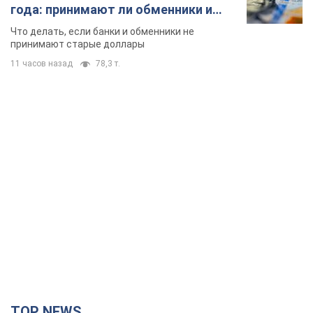
года: принимают ли обменники и
банки такие купюры
Что делать, если банки и обменники не
принимают старые доллары
11 часов назад
78,3 т.
TOP NEWS