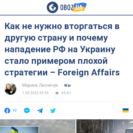
Как не нужно вторгаться в
другую страну и почему
нападение РФ на Украину
стало примером плохой
стратегии – Foreign Affairs
Марина Лисничук
War
1.05.2022 05:59
69,4 т.
10