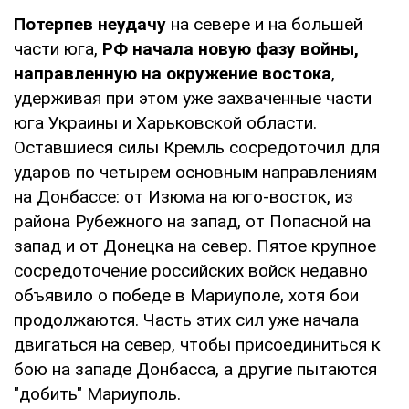
Потерпев неудачу
на севере и на большей
части юга,
РФ начала новую фазу войны,
направленную на окружение
востока
,
удерживая при этом уже захваченные части
юга Украины и Харьковской области.
Оставшиеся силы Кремль сосредоточил для
ударов по четырем основным направлениям
на Донбассе: от Изюма на юго-восток, из
района Рубежного на запад, от Попасной на
запад и от Донецка на север. Пятое крупное
сосредоточение российских войск недавно
объявило о победе в Мариуполе, хотя бои
продолжаются. Часть этих сил уже начала
двигаться на север, чтобы присоединиться к
бою на западе Донбасса, а другие пытаются
"добить" Мариуполь.