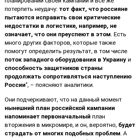
планировании своей кампании и все же
потерпеть неудачу:
тот факт, что россияне
пытаются исправить свои критические
недостатки в логистике, например, не
означает, что они преуспеют в этом
. Есть
много других факторов, которые также
помогут определить результат, в том числе
поток западного оборудования в Украину
и
способность защитников
страны
продолжать сопротивляться наступлению
России
", – поясняют аналитики.
Они подчеркивают, что на данный момент
нынешний план российской кампании
напоминает первоначальный
план
вторжения в микромире, и он, вероятно,
будет
страдать от многих подобных проблем
. А