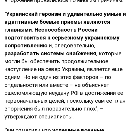
вторжение провалилось по многим причинам.
"
Украинский героизм и удивительно умные и
адаптивные боевые приемы являются
главными
.
Неспособность России
подготовиться к серьезному украинскому
сопротивлению
и, следовательно,
разработать системы снабжения
, которые
могли бы обеспечить продолжительное
наступление на север Украины, является еще
одним. Но ни один из этих факторов – по
отдельности или вместе – не объясняет
ошеломляющую неудачу РФ в достижении ее
первоначальных целей, поскольку сам ее план
вторжения был поразительно плох", –
утверждают специалисты.
Они отметили что
успешные военные