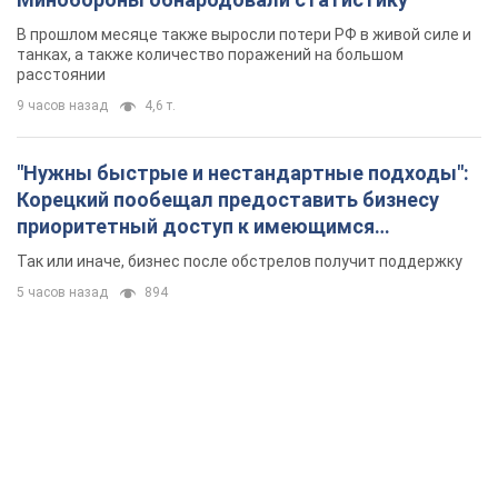
В прошлом месяце также выросли потери РФ в живой силе и
танках, а также количество поражений на большом
расстоянии
9 часов назад
4,6 т.
"Нужны быстрые и нестандартные подходы":
Корецкий пообещал предоставить бизнесу
приоритетный доступ к имеющимся
складским помещениям
Так или иначе, бизнес после обстрелов получит поддержку
5 часов назад
894