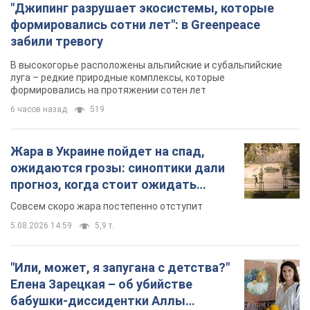
"Джипинг разрушает экосистемы, которые
формировались сотни лет": в Greenpeace
забили тревогу
В высокогорье расположены альпийские и субальпийские
луга – редкие природные комплексы, которые
формировались на протяжении сотен лет
6 часов назад
519
Жара в Украине пойдет на спад,
ожидаются грозы: синоптики дали
прогноз, когда стоит ожидать
изменения погоды
Совсем скоро жара постепенно отступит
5.08.2026 14:59
5,9 т.
"Или, может, я запугана с детства?"
Елена Зарецкая – об убийстве
бабушки-диссидентки Аллы