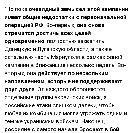
"Но пока
очевидный замысел этой кампании
имеет общие недостатки с первоначальной
операцией РФ
. Во-первых,
она снова
стремится достичь всех целей
одновременно
: полностью захватить
Донецкую и Луганскую области, а также
остальную часть Мариуполя в рамках одной
кампании в ближайшие несколько недель. Во-
вторых, она
действует по нескольким
направлениям, которые не поддерживают
друг друга
. От каждого обороняются
отдельные группы украинских войск, а
российские атаки слишком далеки, чтобы
любая их комбинация могла угрожать одним и
тем же украинским войскам. Наконец,
россияне с самого начала бросают в бой