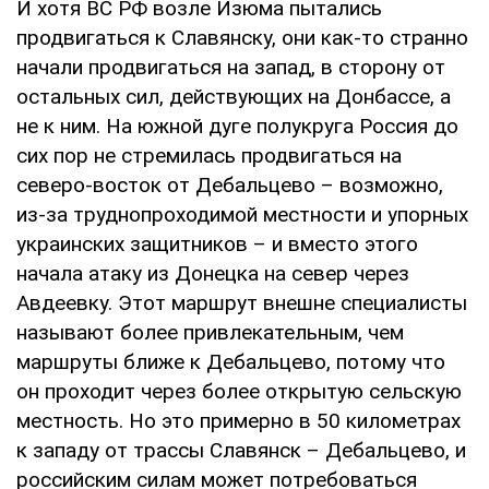
И хотя ВС РФ возле Изюма пытались
продвигаться к Славянску, они как-то странно
начали продвигаться на запад, в сторону от
остальных сил, действующих на Донбассе, а
не к ним. На южной дуге полукруга Россия до
сих пор не стремилась продвигаться на
северо-восток от Дебальцево – возможно,
из-за труднопроходимой местности и упорных
украинских защитников – и вместо этого
начала атаку из Донецка на север через
Авдеевку. Этот маршрут внешне специалисты
называют более привлекательным, чем
маршруты ближе к Дебальцево, потому что
он проходит через более открытую сельскую
местность. Но это примерно в 50 километрах
к западу от трассы Славянск – Дебальцево, и
российским силам может потребоваться