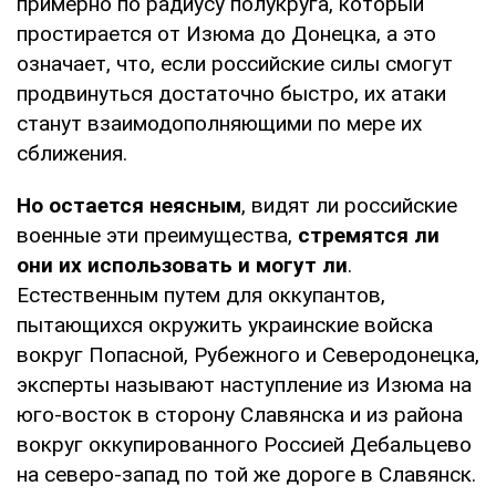
примерно по радиусу полукруга, который
простирается от Изюма до Донецка, а это
означает, что, если российские силы смогут
продвинуться достаточно быстро, их атаки
станут взаимодополняющими по мере их
сближения.
Но остается неясным
, видят ли российские
военные эти преимущества,
стремятся ли
они их использовать и могут ли
.
Естественным путем для оккупантов,
пытающихся окружить украинские войска
вокруг Попасной, Рубежного и Северодонецка,
эксперты называют наступление из Изюма на
юго-восток в сторону Славянска и из района
вокруг оккупированного Россией Дебальцево
на северо-запад по той же дороге в Славянск.