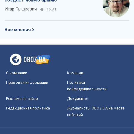
О компании
Команда
Правовая информация
Политика
конфиденциальности
Реклама на сайте
Документы
Редакционная политика
Журналисты OBOZ.UA на месте
событий
OBOZ.UA
Политика
Мир
Расследования
Блоги
Общество
Регионы Украины
Киев
Харьков