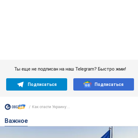
Ты еще не подписан на наш Telegram? Быстро жми!
Подписаться
Подписаться
Как спасти Украину:...
Важное