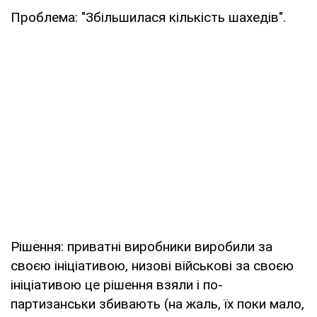
Проблема: "Збільшилася кількість шахедів".
Рішення: приватні виробники виробили за
своєю ініціативою, низові військові за своєю
ініціативою це рішення взяли і по-
партизанськи збивають (на жаль, їх поки мало,