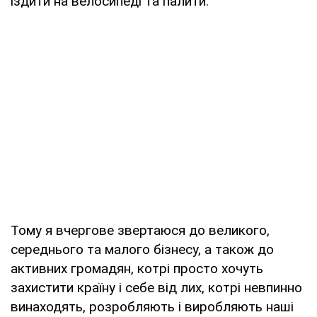
їздити на велосипеді та палити.
Тому я вчергове звертаюся до великого,
середнього та малого бізнесу, а також до
активних громадян, котрі просто хочуть
захистити країну і себе від лих, котрі невпинно
винаходять, розробляють і виробляють наші