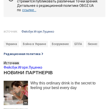
стремится публиковать различные точки зрения.
Детальнее о редакционной политике OBOZ.UA
по
ссылке...
Фейсбук Игоря Луценко
ИСТОЧНИК:
Украина
Война в Украине
Вооружение
БПЛА
бизнес
Редакционная политика
Источник
Фейсбук Игоря Луценко