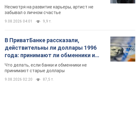
банки такие купюры
Что делать, если банки и обменники не
принимают старые доллары
9.08.2026 02:20
87,5 т.
TOP NEWS