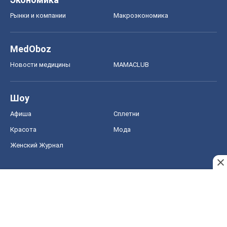
Афиша
Сплетни
Красота
Мода
Женский Журнал