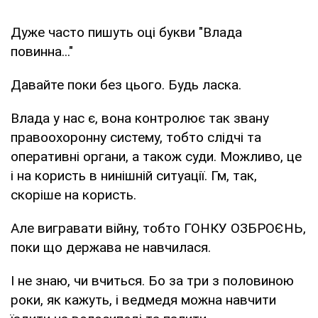
Дуже часто пишуть оці букви "Влада
повинна..."
Давайте поки без цього. Будь ласка.
Влада у нас є, вона контролює так звану
правоохоронну систему, тобто слідчі та
оперативні органи, а також суди. Можливо, це
і на користь в нинішній ситуації. Гм, так,
скоріше на користь.
Але вигравати війну, тобто ГОНКУ ОЗБРОЄНЬ,
поки що держава не навчилася.
І не знаю, чи вчиться. Бо за три з половиною
роки, як кажуть, і ведмедя можна навчити