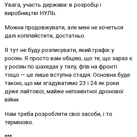
Увага, участь держави: в розробці і
виробництві НУЛЬ.
Можна продовжувати, але мені не хочеться
далі копіпейстити, достатньо.
Я тут не буду розписувати, який графік у
росіян. Я просто вам обіцяю, що те, що зараз є
у росіян по шахедах у тилу, фпв на фронті
тощо — це лише вступна стадія. Основна буде
такою, що ми згадуватимо 23 і 24 як роки
дуже лайтової, майже непомінтної дронової
війни.
Нам треба розробляти свої засоби, і то
терміново.
***