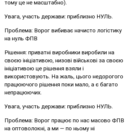
тому це не масштабно).
Увага, участь держави: приблизно НУЛЬ.
Проблема: Ворог вибиває начисто логістику
на нуль ФПВ
Рішення: приватні виробники виробили на
своєю ініціативою, низові військові за своєю
ініціативою це рішення взяли і
використовують. На жаль, цього недорогого
працюючого рішення поки мало, а є багато
непрацюючих.
Увага, участь держави: приблизно НУЛЬ.
Проблема: Ворог працює по нас масово ФПВ
на оптоволокні, а ми — по ньому ні