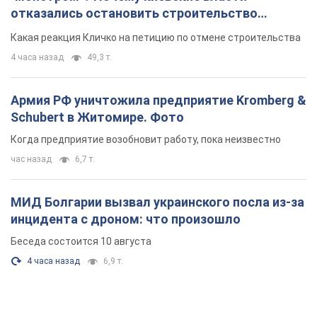
час назад
6,7 т.
МИД Болгарии вызвал украинского посла из-за
инцидента с дроном: что произошло
Беседа состоится 10 августа
4 часа назад
6,9 т.