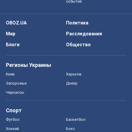
событий
OBOZ.UA
Политика
Мир
Расследования
Блоги
Общество
Регионы Украины
Киев
Харьков
Запорожье
Днепр
Черкассы
Спорт
Футбол
Баскетбол
Хоккей
Бокс