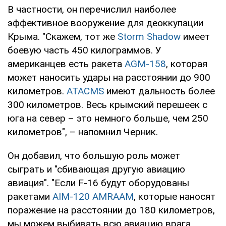
В частности, он перечислил наиболее
эффективное вооружение для деоккупации
Крыма. "Скажем, тот же
Storm Shadow
имеет
боевую часть 450 килограммов. У
американцев есть ракета
AGM-158
, которая
может наносить удары на расстоянии до 900
километров.
ATACMS
имеют дальность более
300 километров. Весь крымский перешеек с
юга на север – это немного больше, чем 250
километров", – напомнил Черник.
Он добавил, что большую роль может
сыграть и "сбивающая другую авиацию
авиация". "Если F-16 будут оборудованы
ракетами
AIM-120 AMRAAM
, которые наносят
поражение на расстоянии до 180 километров,
мы можем выбивать всю авиацию врага,