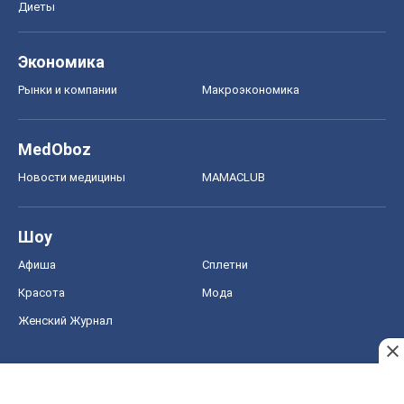
Диеты
Экономика
Рынки и компании
Mакроэкономика
MedOboz
Новости медицины
MAMACLUB
Шоу
Афиша
Сплетни
Красота
Мода
Женский Журнал