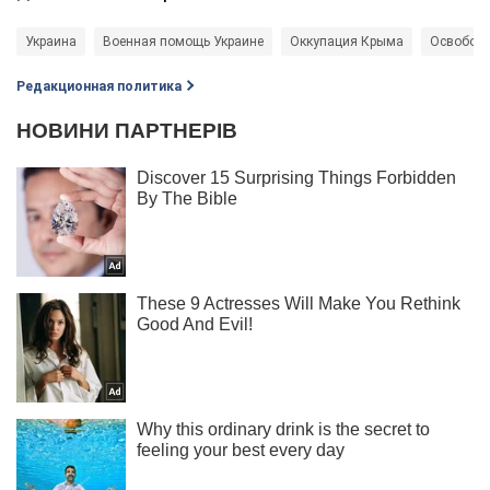
Украина
Военная помощь Украине
Оккупация Крыма
Освобож
Редакционная политика