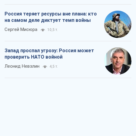
Россия теряет ресурсы вне плана: кто
на самом деле диктует темп войны
Сергей Мисюра
10,5 т.
Запад проспал угрозу: Россия может
проверить НАТО войной
Леонид Невзлин
4,5 т.