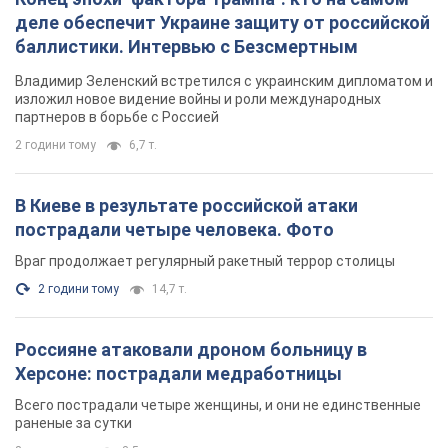
деле обеспечит Украине защиту от российской
баллистики. Интервью с Безсмертным
Владимир Зеленский встретился с украинским дипломатом и
изложил новое видение войны и роли международных
партнеров в борьбе с Россией
2 години тому
6,7 т.
В Киеве в результате российской атаки
пострадали четыре человека. Фото
Враг продолжает регулярный ракетный террор столицы
2 години тому
14,7 т.
Россияне атаковали дроном больницу в
Херсоне: пострадали медработницы
Всего пострадали четыре женщины, и они не единственные
раненые за сутки