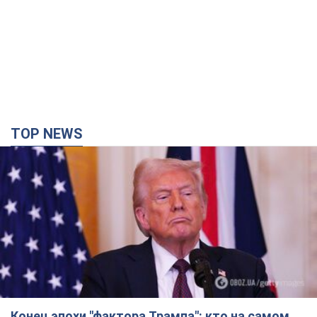
TOP NEWS
Конец эпохи "фактора Трампа": кто на самом