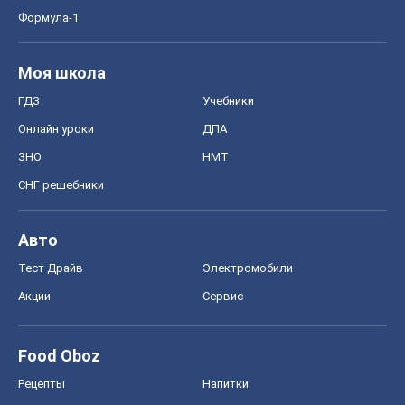
Формула-1
Моя школа
ГДЗ
Учебники
Онлайн уроки
ДПА
ЗНО
НМТ
СНГ решебники
Авто
Тест Драйв
Электромобили
Акции
Сервис
Food Oboz
Рецепты
Напитки