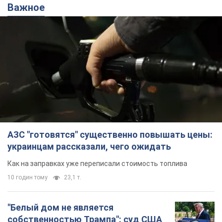
Важное
АЗС "готовятся" существенно повышать цены:
украинцам рассказали, чего ожидать
Как на заправках уже переписали стоимость топлива
10 годин тому
23,1 т.
"Белый дом не является
собственностью Трампа": суд США