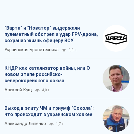
"Варта" и "Новатор" выдержали
пулеметный обстрел и удар FPV-дрона,
сохранив жизнь офицеру ВСУ
Украинская Бронетехника
3,8 т.
КНДР как катализатор войны, или О
новом этапе российско-
северокорейского союза
Алексей Кущ
4,0 т.
Выход в элиту ЧМ и триумф "Сокола":
что происходит в украинском хоккее
Александр Липенко
1,7 т.