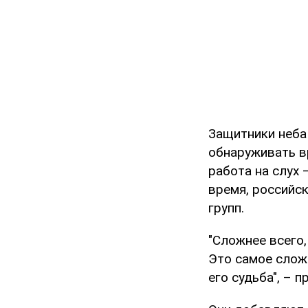
Защитники неб
обнаруживать в
работа на слух 
время, российс
групп.
"Сложнее всего,
Это самое сложн
его судьба", – 