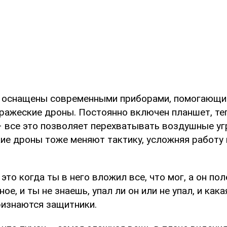
а оснащены современными приборами, помогающ
ражеские дроны. Постоянно включен планшет, те
– все это позволяет перехватывать воздушные уг
кие дроны тоже меняют тактику, усложняя работу
 это когда ты в него вложил все, что мог, а он по
ое, и ты не знаешь, упал ли он или не упал, и как
признаются защитники.