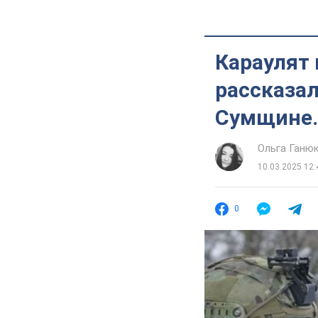
Караулят 
рассказа
Сумщине.
Ольга Ганю
10.03.2025 12:
0