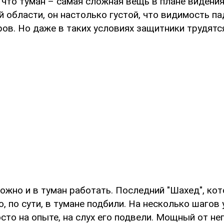
что туман – самая сложная вещь в плане видения
й области, он настолько густой, что видимость п
ов. Но даже в таких условиях защитники трудятс
ожно и в туман работать. Последний "Шахед", ко
о, по сути, в тумане подбили. На несколько шагов 
сто на опыте, на слух его подвели. Мощный от не