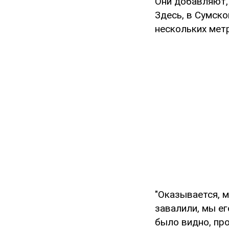
Они добавляют, 
Здесь, в Сумско
нескольких метр
"Оказывается, м
завалили, мы ег
было видно, про