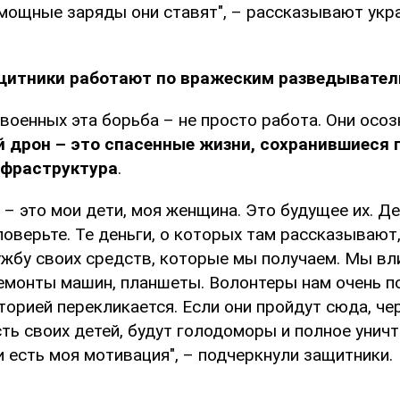
 мощные заряды они ставят", – рассказывают укр
щитники работают по вражеским разведывате
военных эта борьба – не просто работа. Они осоз
 дрон – это спасенные жизни, сохранившиеся 
нфраструктура
.
– это мои дети, моя женщина. Это будущее их. Де
оверьте. Те деньги, о которых там рассказывают
ужбу своих средств, которые мы получаем. Мы вл
ремонты машин, планшеты. Волонтеры нам очень п
сторией перекликается. Если они пройдут сюда, че
ть своих детей, будут голодоморы и полное унич
и есть моя мотивация", – подчеркнули защитники.