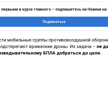
 первыми в курсе главного – подпишитесь на Новини на
Подписаться
сти мобильные группы противовоздушной оборо
подстерегают вражеские дроны. Их задача –
не д
азведывательному БПЛА добраться до цели.