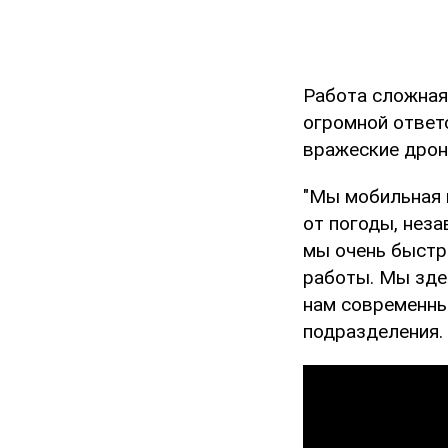
Работа сложная,
огромной ответ
вражеские дро
"Мы мобильная г
от погоды, неза
мы очень быстр
работы. Мы здес
нам современный
подразделения.