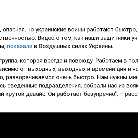
 опасная, но украинские воины работают быстро,
ственностью. Видео о том, как наши защитники у
ны,
показали
в Воздушных силах Украины.
руппа, которая всегда и повсюду. Работаем в по
висимо от выходных, выходных и времени дня и н
о, разворачиваемся очень быстро. Нам нужны ми
ь сведенные подразделения, собрали нас из всяк
 крутой девайс. Он работает безупречно", – рас