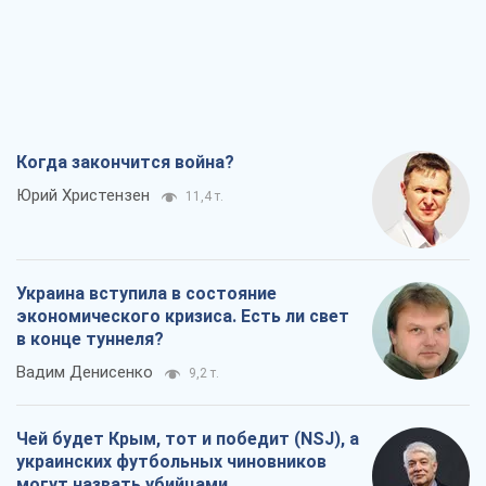
Когда закончится война?
Юрий Христензен
11,4 т.
Украина вступила в состояние
экономического кризиса. Есть ли свет
в конце туннеля?
Вадим Денисенко
9,2 т.
Чей будет Крым, тот и победит (NSJ), а
украинских футбольных чиновников
могут назвать убийцами