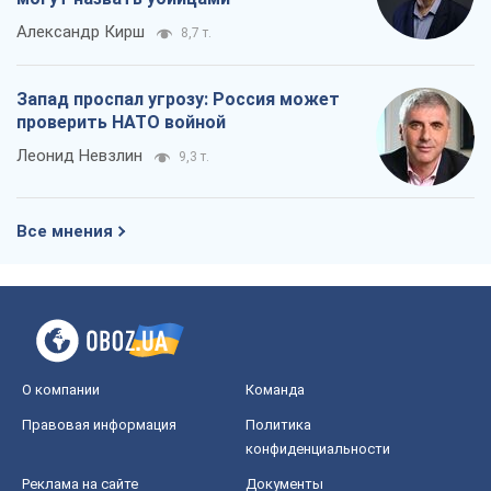
Александр Кирш
8,7 т.
Запад проспал угрозу: Россия может
проверить НАТО войной
Леонид Невзлин
9,3 т.
Все мнения
О компании
Команда
Правовая информация
Политика
конфиденциальности
Реклама на сайте
Документы