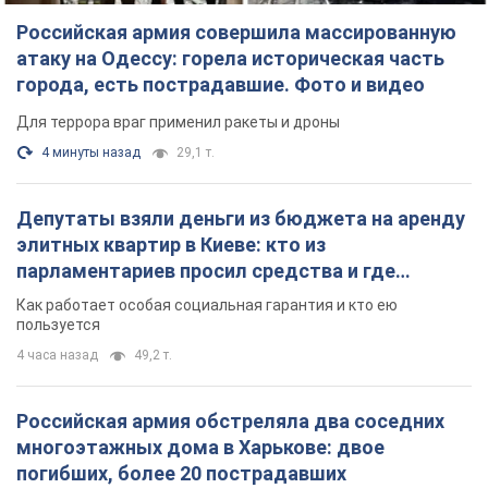
Российская армия совершила массированную
атаку на Одессу: горела историческая часть
города, есть пострадавшие. Фото и видео
Для террора враг применил ракеты и дроны
4 минуты назад
29,1 т.
Депутаты взяли деньги из бюджета на аренду
элитных квартир в Киеве: кто из
парламентариев просил средства и где
поселился
Как работает особая социальная гарантия и кто ею
пользуется
4 часа назад
49,2 т.
Российская армия обстреляла два соседних
многоэтажных дома в Харькове: двое
погибших, более 20 пострадавших