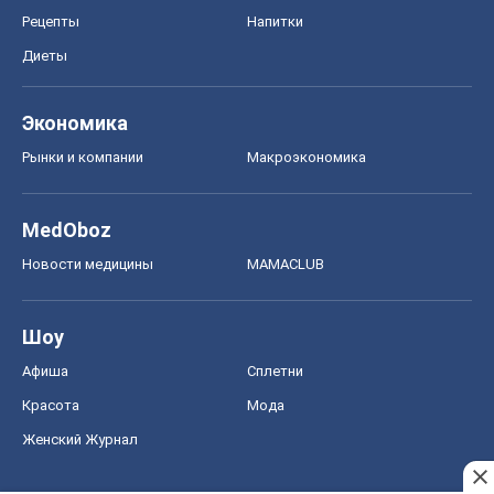
Рецепты
Напитки
Диеты
Экономика
Рынки и компании
Mакроэкономика
MedOboz
Новости медицины
MAMACLUB
Шоу
Афиша
Сплетни
Красота
Мода
Женский Журнал