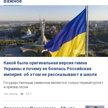
Важное
Какой была оригинальная версия гимна
Украины и почему ее боялась Российская
империя: об этом не рассказывают в школе
Государственным символом являются только первый куплет
и припев песни
час назад
3,6 т.