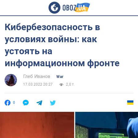
Кибербезопасность в
условиях войны: как
устоять на
информационном фронте
Глеб Иванов
War
17.03.2022 20:27
2,0 т.
0