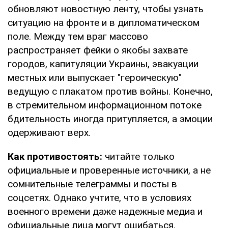
обновляют новостную ленту, чтобы узнать
ситуацию на фронте и в дипломатическом
поле. Между тем враг массово
распространяет фейки о якобы захвате
городов, капитуляции Украины, эвакуации
местных или выпускает "героическую"
ведущую с плакатом против войны. Конечно,
в стремительном информационном потоке
бдительность иногда притупляется, а эмоции
одерживают верх.
Как противостоять:
читайте только
официальные и проверенные источники, а не
сомнительные телеграммы и посты в
соцсетях. Однако учтите, что в условиях
военного времени даже надежные медиа и
официальные лица могут ошибаться.