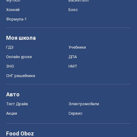
Футбол
Баскетбол
Хоккей
Бокс
Формула-1
Моя школа
ГДЗ
Учебники
Онлайн уроки
ДПА
ЗНО
НМТ
СНГ решебники
Авто
Тест Драйв
Электромобили
Акции
Сервис
Food Oboz