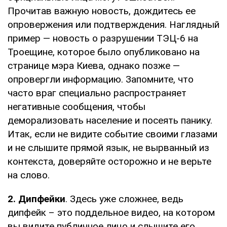
Прочитав важную новость, дождитесь ее
опровержения или подтверждения. Наглядный
пример — новость о разрушении ТЭЦ-6 на
Троещине, которое было опубликовано на
странице мэра Киева, однако позже —
опровергли информацию. Запомните, что
часто враг специально распространяет
негативные сообщения, чтобы
деморализовать население и посеять панику.
Итак, если не видите событие своими глазами
и не слышите прямой язык, не вырванный из
контекста, доверяйте осторожно и не верьте
на слово.
2. Дипфейки
. Здесь уже сложнее, ведь
дипфейк – это поддельное видео, на котором
вы видите публичное лицо и слышите его