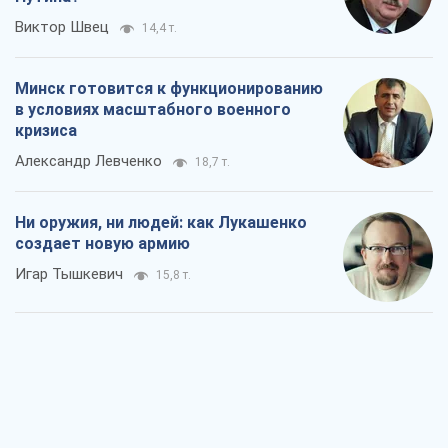
Виктор Швец
14,4 т.
Минск готовится к функционированию
в условиях масштабного военного
кризиса
Александр Левченко
18,7 т.
Ни оружия, ни людей: как Лукашенко
создает новую армию
Игар Тышкевич
15,8 т.