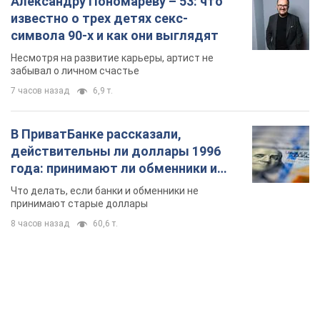
Александру Пономареву – 53: что
известно о трех детях секс-
символа 90-х и как они выглядят
Несмотря на развитие карьеры, артист не
забывал о личном счастье
7 часов назад
6,9 т.
В ПриватБанке рассказали,
действительны ли доллары 1996
года: принимают ли обменники и
банки такие купюры
Что делать, если банки и обменники не
принимают старые доллары
8 часов назад
60,6 т.