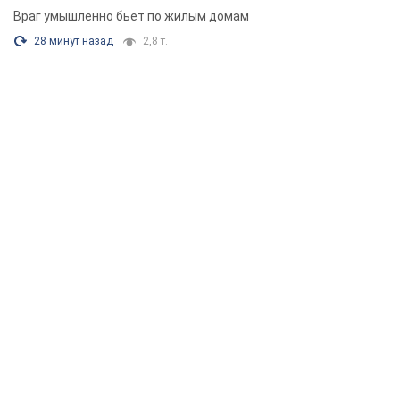
Враг умышленно бьет по жилым домам
28 минут назад
2,8 т.