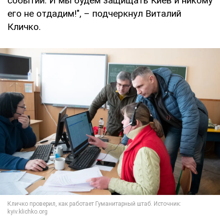
событий. И мы будем защищать Киев и никому
его не отдадим!", – подчеркнул Виталий
Кличко.