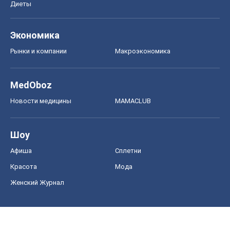
Диеты
Экономика
Рынки и компании
Mакроэкономика
MedOboz
Новости медицины
MAMACLUB
Шоу
Афиша
Сплетни
Красота
Мода
Женский Журнал