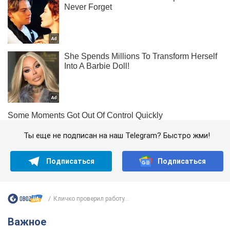
Ты еще не подписан на наш Telegram? Быстро жми!
Подписаться
Подписаться
Кличко проверил работу...
Важное