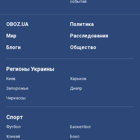
событий
OBOZ.UA
Политика
Мир
Расследования
Блоги
Общество
Регионы Украины
Киев
Харьков
Запорожье
Днепр
Черкассы
Спорт
Футбол
Баскетбол
Хоккей
Бокс