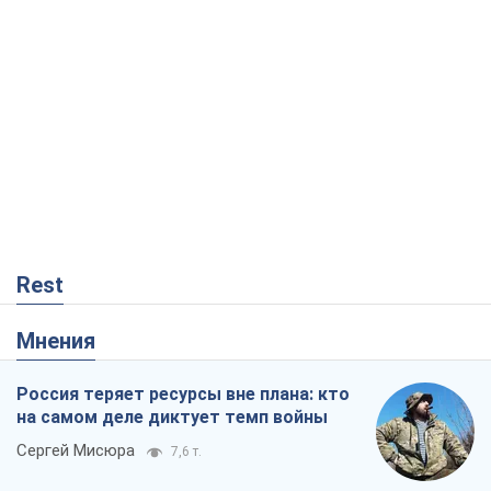
Rest
Мнения
Россия теряет ресурсы вне плана: кто
на самом деле диктует темп войны
Сергей Мисюра
7,6 т.