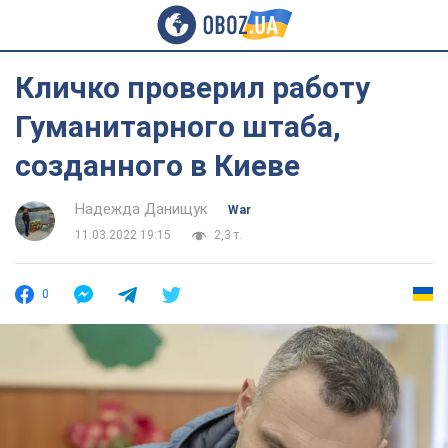
Кличко проверил работу
Гуманитарного штаба,
созданного в Киеве
Надежда Данищук
War
11.03.2022 19:15
2,3 т.
0