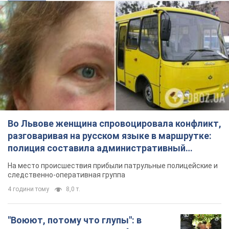
Во Львове женщина спровоцировала конфликт,
разговаривая на русском языке в маршрутке:
полиция составила административный
протокол. Видео
На место происшествия прибыли патрульные полицейские и
следственно-оперативная группа
4 години тому
8,0 т.
"Воюют, потому что глупы": в