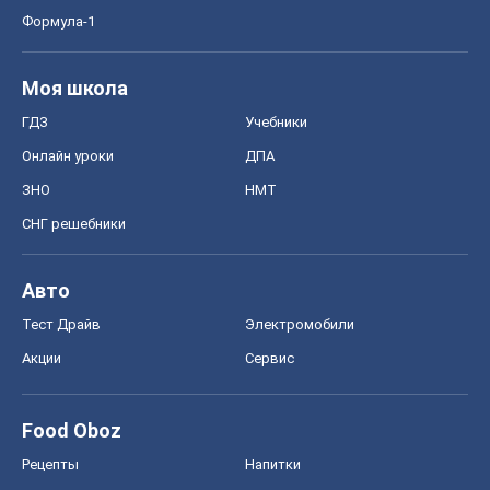
Формула-1
Моя школа
ГДЗ
Учебники
Онлайн уроки
ДПА
ЗНО
НМТ
СНГ решебники
Авто
Тест Драйв
Электромобили
Акции
Сервис
Food Oboz
Рецепты
Напитки