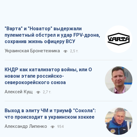
"Варта" и "Новатор" выдержали
пулеметный обстрел и удар FPV-дрона,
сохранив жизнь офицеру ВСУ
Украинская Бронетехника
2,5 т.
КНДР как катализатор войны, или О
новом этапе российско-
северокорейского союза
Алексей Кущ
2,7 т.
Выход в элиту ЧМ и триумф "Сокола":
что происходит в украинском хоккее
Александр Липенко
954