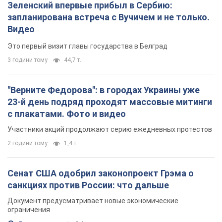
Зеленский впервые прибыл в Сербию:
запланирована встреча с Вучичем и не только.
Видео
Это первый визит главы государства в Белград
3 години тому
44,7 т.
"Верните Федорова": в городах Украины уже
23-й день подряд проходят массовые митинги
с плакатами. Фото и видео
Участники акций продолжают серию ежедневных протестов
2 години тому
1,4 т.
Сенат США одобрил законопроект Грэма о
санкциях против России: что дальше
Документ предусматривает новые экономические
ограничения