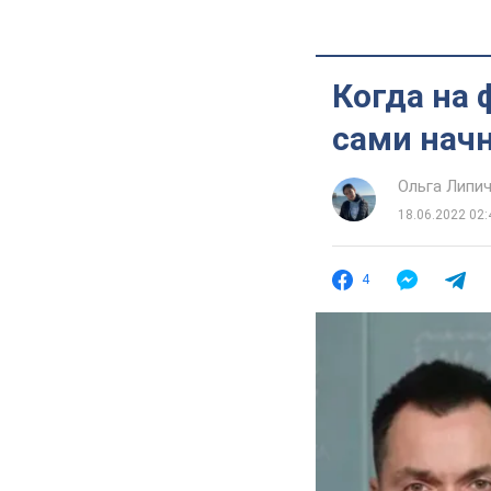
Когда на 
сами начн
Ольга Липи
18.06.2022 02:
4