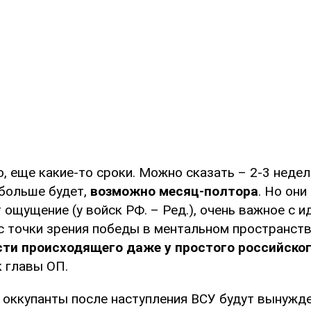
о, еще какие-то сроки. Можно сказать – 2-3 недел
 больше будет,
возможно месяц-полтора
. Но они
 ощущение (у войск РФ. – Ред.), очень важное с 
 с точки зрения победы в ментальном пространств
ти происходящего даже у простого российско
к главы ОП.
о оккупанты после наступления ВСУ будут вынужд