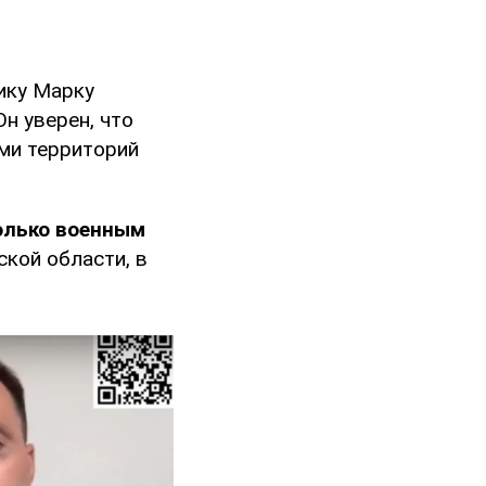
ику Марку
 Он уверен, что
ми территорий
олько военным
ской области, в