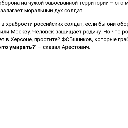
оборона на чужой завоеванной территории – это 
разлагает моральный дух солдат.
 в храбрости российских солдат, если бы они обо
 или Москву. Человек защищает родину. Но что р
т в Херсоне, простите? ФСБшников, которые гра
что умирать?
" – сказал Арестович.