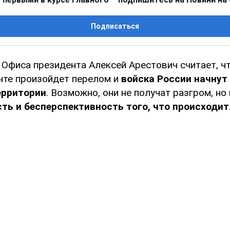
Подписаться
 Офиса президента Алексей Арестович считает, ч
нте произойдет перелом и
войска России начнут
ерритории
. Возможно, они не получат разгром, но
ь и бесперспективность того, что происходит