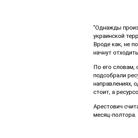
"Однажды произ
украинской терр
Вроде как, не п
начнут отходить
По его словам, 
подсобрали рес
направлениях, 
стоит, а ресурс
Арестович счит
месяц-полтора.