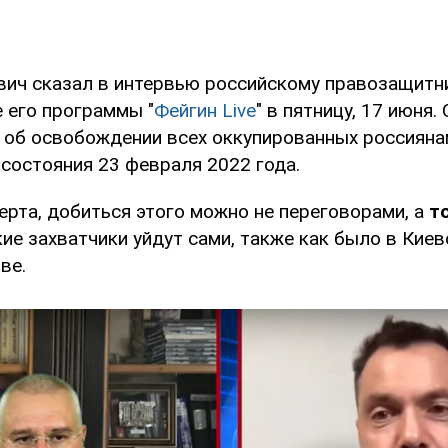
вич сказал в интервью российскому правозащитн
 его программы "
Фейгин Live
" в пятницу, 17 июня.
и об освобождении всех оккупированных россияна
 состояния 23 февраля 2022 года.
ерта, добиться этого можно не переговорами, а
т
ие захватчики уйдут сами, также как было в Киев
ве.