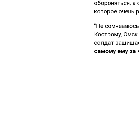
обороняться, а 
которое очень 
"Не сомневаюсь
Кострому, Омск
солдат защищае
самому ему за 