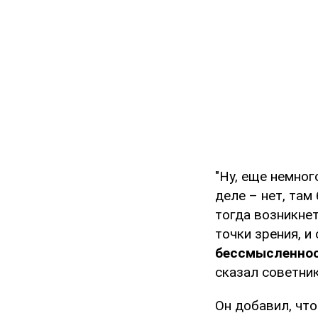
"Ну, еще немног
деле – нет, там
тогда возникнет
точки зрения, и
бессмысленнос
сказал советни
Он добавил, чт