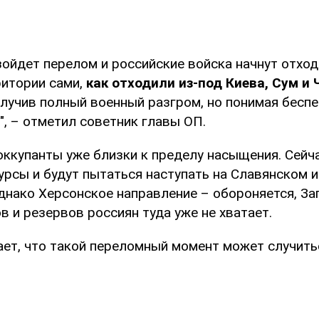
ойдет перелом и российские войска начнут отход
итории сами,
как отходили из-под Киева, Сум и 
олучив полный военный разгром, но понимая бесп
", – отметил советник главы ОП.
оккупанты уже близки к пределу насыщения. Сейч
урсы и будут пытаться наступать на Славянском 
однако Херсонское направление – обороняется, З
ов и резервов россиян туда уже не хватает.
ает, что такой переломный момент может случить