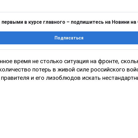
 первыми в курсе главного – подпишитесь на Новини на
Подписаться
нное время не столько ситуация на фронте, сколь
количество потерь в живой силе российского вой
 правителя и его лизоблюдов искать нестандартн