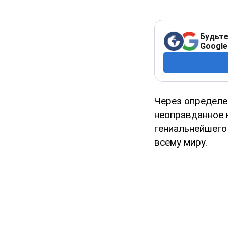
Будьте
Google
Через определе
неоправданное 
гениальнейшего
всему миру.