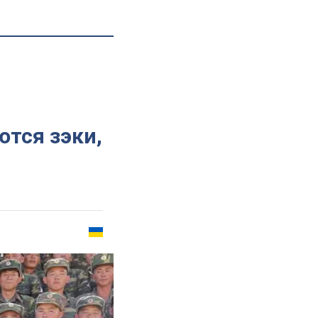
ются зэки,