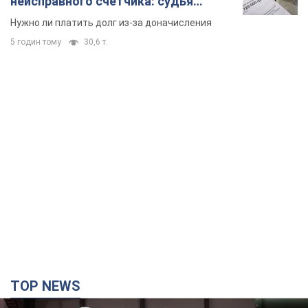
TOP NEWS
Кремль получил "окно возможностей", а Трамп
остался почти без ракет: как быть Украине?