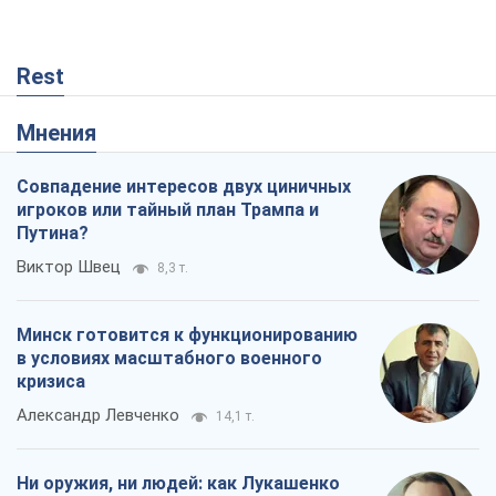
Минск готовится к функционированию
в условиях масштабного военного
кризиса
Александр Левченко
14,1 т.
Ни оружия, ни людей: как Лукашенко
создает новую армию
Игар Тышкевич
11,5 т.