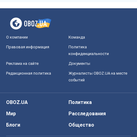
событий
OBOZ.UA
Политика
Мир
Расследования
Блоги
Общество
Регионы Украины
Киев
Харьков
Запорожье
Днепр
Черкассы
Спорт
Футбол
Баскетбол
Хоккей
Бокс