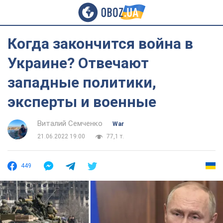
Когда закончится война в
Украине? Отвечают
западные политики,
эксперты и военные
Виталий Семченко
War
21.06.2022 19:00
77,1 т.
449