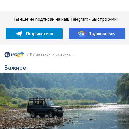
Значительные штрафы и специальные
полигоны: как проблему джипинга решают за
границей
Украине не помешает взять пример со стран Европы
8.08.2026 05:10
1,9 т.
В Прикарпатье после аномальной
жары прошел сильный ливень: