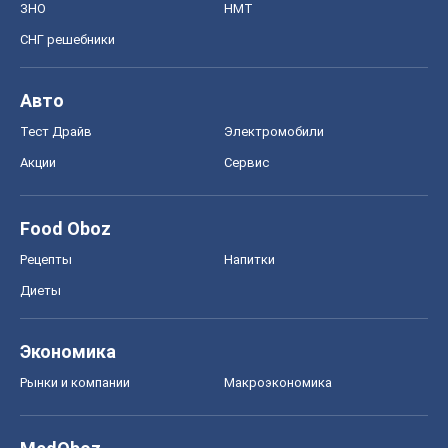
ЗНО
НМТ
СНГ решебники
Авто
Тест Драйв
Электромобили
Акции
Сервис
Food Oboz
Рецепты
Напитки
Диеты
Экономика
Рынки и компании
Mакроэкономика