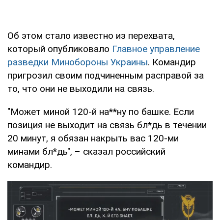
Об этом стало известно из перехвата,
который опубликовало
Главное управление
разведки Минобороны Украины
. Командир
пригрозил своим подчиненным расправой за
то, что они не выходили на связь.
"Может миной 120-й на**ну по башке. Если
позиция не выходит на связь бл*дь в течении
20 минут, я обязан накрыть вас 120-ми
минами бл*дь", – сказал российский
командир.