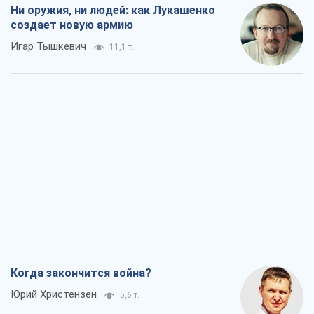
Ни оружия, ни людей: как Лукашенко
создает новую армию
Игар Тышкевич
11,1 т.
Когда закончится война?
Юрий Христензен
5,6 т.