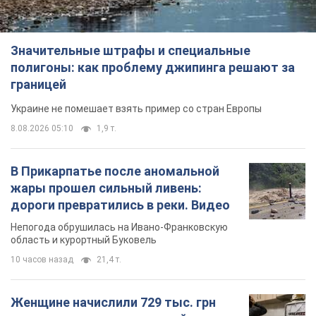
Значительные штрафы и специальные
полигоны: как проблему джипинга решают за
границей
Украине не помешает взять пример со стран Европы
8.08.2026 05:10
1,9 т.
В Прикарпатье после аномальной
жары прошел сильный ливень:
дороги превратились в реки. Видео
Непогода обрушилась на Ивано-Франковскую
область и курортный Буковель
10 часов назад
21,4 т.
Женщине начислили 729 тыс. грн