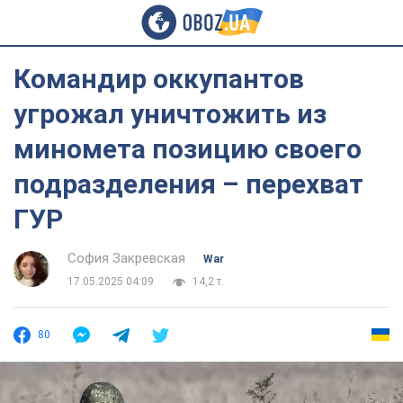
Командир оккупантов
угрожал уничтожить из
миномета позицию своего
подразделения – перехват
ГУР
София Закревская
War
17.05.2025 04:09
14,2 т.
80