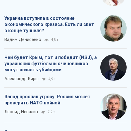
Украина вступила в состояние
экономического кризиса. Есть ли свет
в конце туннеля?
Вадим Денисенко
4,8 т.
Чей будет Крым, тот и победит (NSJ), а
украинских футбольных чиновников
могут назвать убийцами
Александр Кирш
4,9 т.
Запад проспал угрозу: Россия может
проверить НАТО войной
Леонид Невзлин
7,2 т.