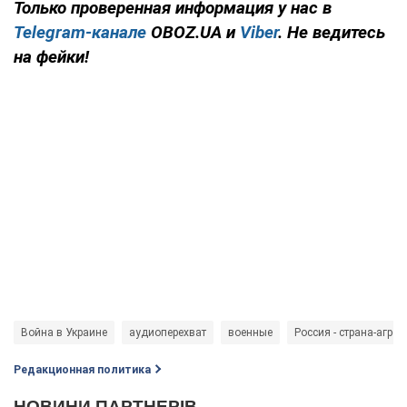
Только проверенная информация у нас в
Telegram-канале
OBOZ.UA и
Viber
. Не ведитесь
на фейки!
Война в Украине
аудиоперехват
военные
Россия - страна-агрес
Редакционная политика