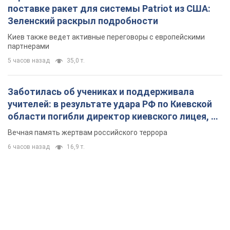
поставке ракет для системы Patriot из США:
Зеленский раскрыл подробности
Киев также ведет активные переговоры с европейскими
партнерами
5 часов назад
35,0 т.
Заботилась об учениках и поддерживала
учителей: в результате удара РФ по Киевской
области погибли директор киевского лицея, её
муж и внук
Вечная память жертвам российского террора
6 часов назад
16,9 т.