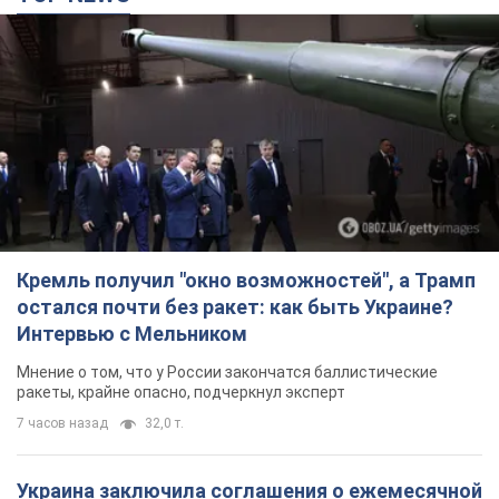
Кремль получил "окно возможностей", а Трамп
остался почти без ракет: как быть Украине?
Интервью с Мельником
Мнение о том, что у России закончатся баллистические
ракеты, крайне опасно, подчеркнул эксперт
7 часов назад
32,0 т.
Украина заключила соглашения о ежемесячной