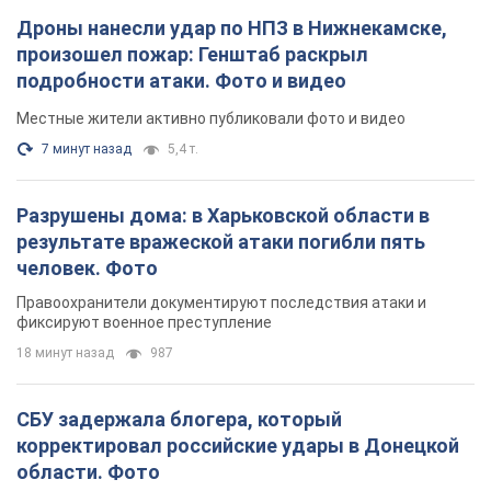
результате вражеской атаки погибли пять
человек. Фото
Правоохранители документируют последствия атаки и
фиксируют военное преступление
18 минут назад
987
СБУ задержала блогера, который
корректировал российские удары в Донецкой
области. Фото
Также злоумышленник агитировал местных жителей
поддерживать российские вооруженные формирования
час назад
843