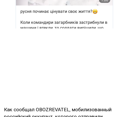
Как сообщал OBOZREVATEL, мобилизованный
российский оккупант, которого отправили