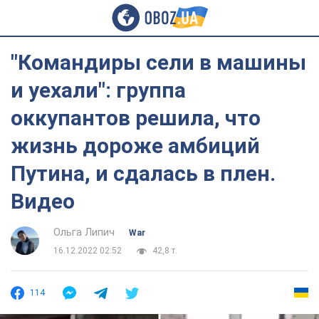
"Командиры сели в машины
и уехали": группа
оккупантов решила, что
жизнь дороже амбиций
Путина, и сдалась в плен.
Видео
Ольга Липич
War
16.12.2022 02:52
42,8 т.
114