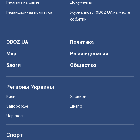
Блоги
Общество
Регионы Украины
Киев
Харьков
Запорожье
Днепр
Черкассы
Спорт
Футбол
Баскетбол
Хоккей
Бокс
Формула-1
Моя школа
ГДЗ
Учебники