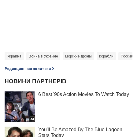
Украина
Война в Украине
морские дроны
корабли
Россия
Редакционная политика