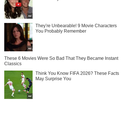
Не пропусти молнию! Подписывайся на нас в Telegram
Подписаться
Подписаться