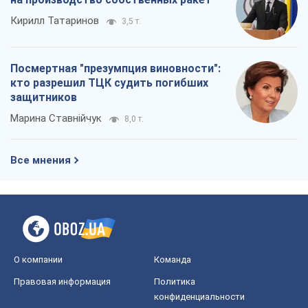
Все мнения
О компании
Команда
Правовая информация
Политика
конфиденциальности
Реклама на сайте
Документы
Редакционная политика
Журналисты OBOZ.UA на месте
событий
OBOZ.UA
Политика
Мир
Расследования