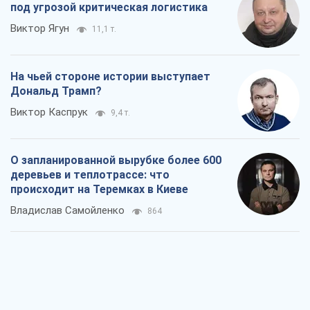
О запланированной вырубке более 600
деревьев и теплотрассе: что
происходит на Теремках в Киеве
Владислав Самойленко
864
Как атаки Сил обороны Украины
сократили экспорт российских