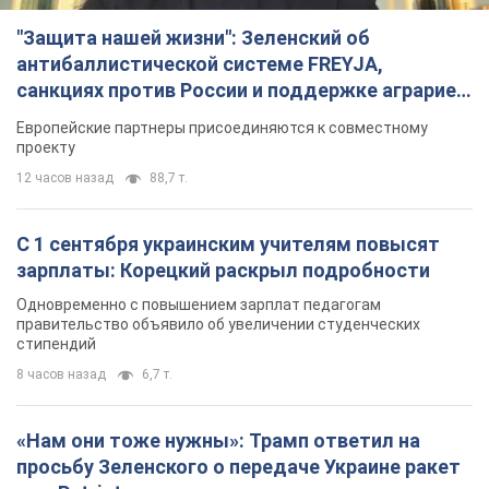
С 1 сентября украинским учителям повысят
зарплаты: Корецкий раскрыл подробности
Одновременно с повышением зарплат педагогам
правительство объявило об увеличении студенческих
стипендий
8 часов назад
6,7 т.
«Нам они тоже нужны»: Трамп ответил на
просьбу Зеленского о передаче Украине ракет
для Patriot
Американские запасы отдельных видов боеприпасов
ограничены
7 часов назад
2,4 т.