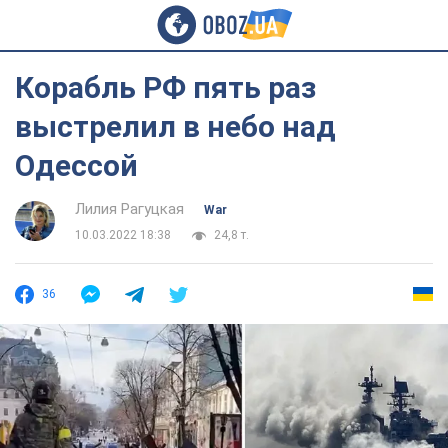
Корабль РФ пять раз
выстрелил в небо над
Одессой
Лилия Рагуцкая
War
10.03.2022 18:38
24,8 т.
36