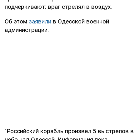
подчеркивают: враг стрелял в воздух.
Об этом
заявили
в Одесской военной
администрации.
"Российский корабль произвел 5 выстрелов в
небо над Одессой. Информация пока