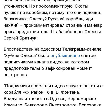
уточняется. Но прокомментирую. Скоты
пуляют по воробьям, потому что они подонки.
Запугивают Одессу? Русский корабль, иди
нах#й!" – прокомментировал странный маневр
врага представитель Штаба обороны Одессы
Сергей Братчук.
Впоследствии на одесском Телеграмм-канале
"Ху*вая Одесса" было
опубликовано
снятое
подписчиками канала видео, на котором
предположительно зафиксирован момент
выстрелов.
"Подписчики прислали видео запуска ракеты с
корабля РФ. Район 16 в. Б. Фонтана.
Воздушная тревога в Одессе, Черноморске,
Измаиле, Белгороде-Днестровске, Березовке,