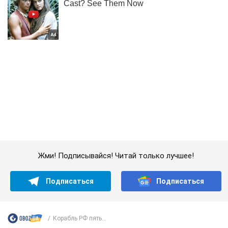
Жми! Подписывайся! Читай только лучшее!
Подписаться
Подписаться
Корабль РФ пять...
Важное