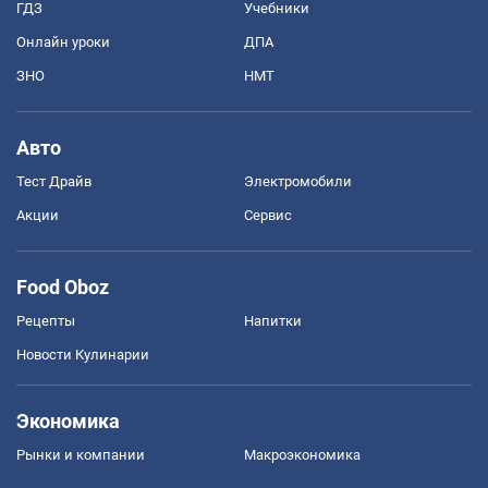
ГДЗ
Учебники
Онлайн уроки
ДПА
ЗНО
НМТ
Авто
Тест Драйв
Электромобили
Акции
Сервис
Food Oboz
Рецепты
Напитки
Новости Кулинарии
Экономика
Рынки и компании
Mакроэкономика