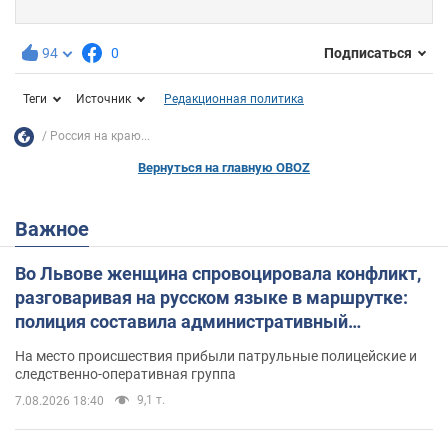
94
0
Подписаться
Теги
Источник
Редакционная политика
Россия на краю...
Вернуться на главную OBOZ
Важное
Во Львове женщина спровоцировала конфликт,
разговаривая на русском языке в маршрутке:
полиция составила административный
протокол. Видео
На место происшествия прибыли патрульные полицейские и
следственно-оперативная группа
9,1 т.
7.08.2026 18:40