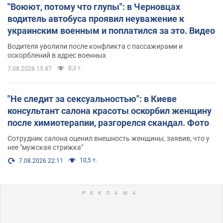
"Воюют, потому что глупы": в Черновцах
водитель автобуса проявил неуважение к
украинским военным и поплатился за это. Видео
Водителя уволили после конфликта с пассажирами и
оскорблений в адрес военных
8,3 т.
7.08.2026 15:47
"Не следит за сексуальностью": в Киеве
консультант салона красоты оскорбил женщину
после химиотерапии, разгорелся скандал. Фото
Сотрудник салона оценил внешность женщины, заявив, что у
нее "мужская стрижка"
10,5 т.
7.08.2026 22:11