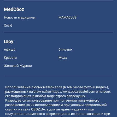
MedOboz
Новости медицины
MAMACLUB
Covid
Шоу
Афиша
Сплетни
Красота
Мода
Женский Журнал
Использование любых материалов (в том числе фото- и видео-),
размещенных на этом сайте
https://www.obozrevatel.com
и на всех
его поддоменах, в любом виде строго запрещено.
Разрешается использование при получении письменного
разрешения на их использование и при условии обязательной
ссылки на сайт OBOZ.UA, а для интернет-изданий - при
получении письменного разрешения на их использование и при