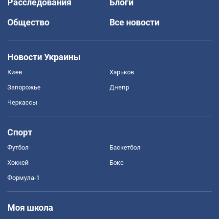
Расследования
Блоги
Общество
Все новости
Новости Украины
Киев
Харьков
Запорожье
Днепр
Черкассы
Спорт
Футбол
Баскетбол
Хоккей
Бокс
Формула-1
Моя школа