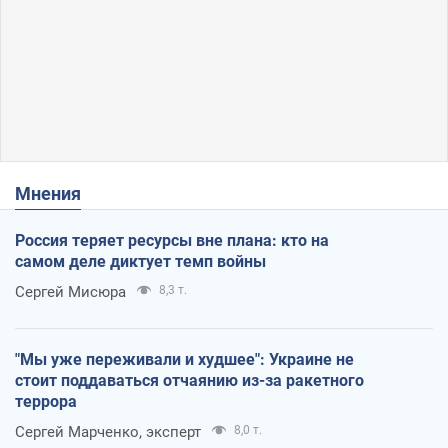
Мнения
Россия теряет ресурсы вне плана: кто на
самом деле диктует темп войны
Сергей Мисюра
8,3 т.
"Мы уже переживали и худшее": Украине не
стоит поддаваться отчаянию из-за ракетного
террора
Сергей Марченко, эксперт
8,0 т.