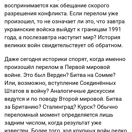
воспринимается как обещание скорого
разрешения конфликта. Если перелом уже
произошел, то не означает ли это, что завтра
украинские войска выйдут к границам 1991
года, а послезавтра наступит мир? История
великих войн свидетельствует об обратном.
Даже сегодня историки спорят, когда именно
произошёл перелом в Первой мировой
войне. Это был Верден? Битва на Сомме?
Или, возможно, вступление Соединённых
Штатов в войну? Аналогичные дискуссии
ведутся и по поводу Второй мировой. Битва
за Британию? Сталинград? Курск? Обычно
переломный момент определяется лишь
задним числом, когда результат уже
известен. Более того, ход крупных войн редко