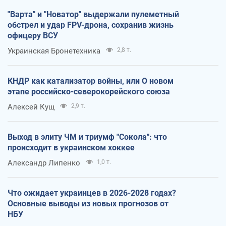
"Варта" и "Новатор" выдержали пулеметный
обстрел и удар FPV-дрона, сохранив жизнь
офицеру ВСУ
Украинская Бронетехника
2,8 т.
КНДР как катализатор войны, или О новом
этапе российско-северокорейского союза
Алексей Кущ
2,9 т.
Выход в элиту ЧМ и триумф "Сокола": что
происходит в украинском хоккее
Александр Липенко
1,0 т.
Что ожидает украинцев в 2026-2028 годах?
Основные выводы из новых прогнозов от
НБУ