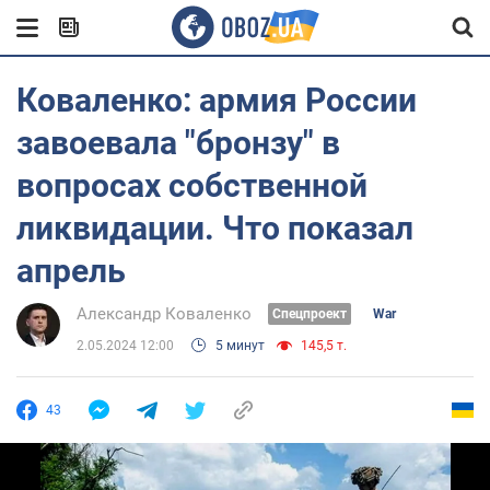
Коваленко: армия России
завоевала "бронзу" в
вопросах собственной
ликвидации. Что показал
апрель
Александр Коваленко
Спецпроект
War
2.05.2024 12:00
5 минут
145,5 т.
43