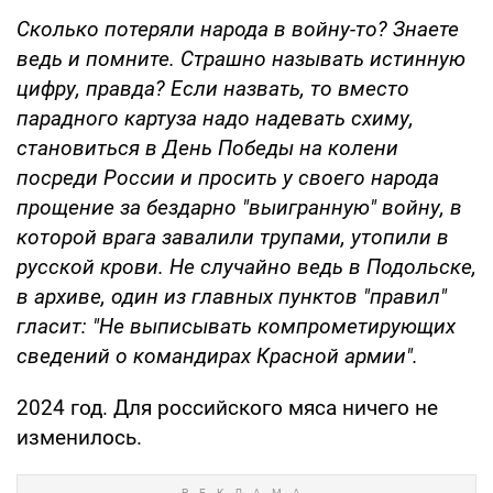
Сколько потеряли народа в войну-то? Знаете
ведь и помните. Страшно называть истинную
цифру, правда? Если назвать, то вместо
парадного картуза надо надевать схиму,
становиться в День Победы на колени
посреди России и просить у своего народа
прощение за бездарно "выигранную" войну, в
которой врага завалили трупами, утопили в
русской крови. Не случайно ведь в Подольске,
в архиве, один из главных пунктов "правил"
гласит: "Не выписывать компрометирующих
сведений о командирах Красной армии".
2024 год. Для российского мяса ничего не
изменилось.