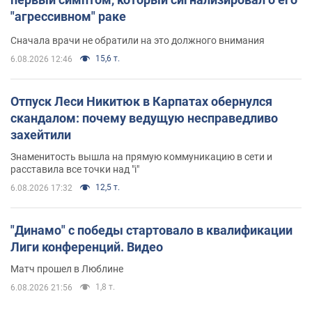
"агрессивном" раке
Сначала врачи не обратили на это должного внимания
15,6 т.
6.08.2026 12:46
Отпуск Леси Никитюк в Карпатах обернулся
скандалом: почему ведущую несправедливо
захейтили
Знаменитость вышла на прямую коммуникацию в сети и
расставила все точки над "i"
12,5 т.
6.08.2026 17:32
"Динамо" с победы стартовало в квалификации
Лиги конференций. Видео
Матч прошел в Люблине
1,8 т.
6.08.2026 21:56