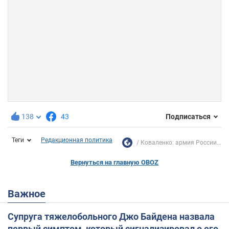
138
43
Подписаться
Теги
Редакционная политика
Коваленко: армия России...
Вернуться на главную OBOZ
Важное
Супруга тяжелобольного Джо Байдена назвала
первый симптом, который сигнализировал о его