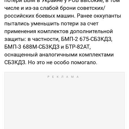
потери ББМ в Украине у РОВ высокие, в том
числе и из-за слабой брони советских/
российских боевых машин. Ранее оккупанты
пытались уменьшить потери за счет
применения комплектов дополнительной
защиты: в частности, БМП-2 675-СБ3КДЗ,
БМП-3 688М-СБ3КДЗ и БТР-82АТ,
оснащенный аналогичными комплектами
СБ3КДЗ. Но это не особо помогало.