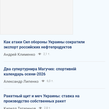
Как атаки Сил обороны Украины сократили
экспорт российских нефтепродуктов
Андрей Клименко
2,1 т.
Два супертурнира Магучих: спортивній
календарь осени-2026
Александр Липенко
6,0 т.
Ракетный щит и меч Украины: ставка на
производство собственных ракет
Кирилл Татаринов
2,8 т.