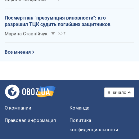
Посмертная "презумпция виновности": кто
разрешил ТЦК судить погибших защитников
Марина Ставнійчук
6,5 т.
Все мнения
В начало
О компании
Команда
Правовая информация
Политика
конфиденциальности