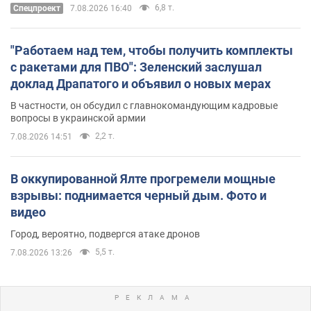
6,8 т.
Спецпроект
7.08.2026 16:40
"Работаем над тем, чтобы получить комплекты
с ракетами для ПВО": Зеленский заслушал
доклад Драпатого и объявил о новых мерах
В частности, он обсудил с главнокомандующим кадровые
вопросы в украинской армии
2,2 т.
7.08.2026 14:51
В оккупированной Ялте прогремели мощные
взрывы: поднимается черный дым. Фото и
видео
Город, вероятно, подвергся атаке дронов
5,5 т.
7.08.2026 13:26