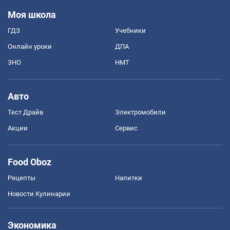
Моя школа
ГДЗ
Учебники
Онлайн уроки
ДПА
ЗНО
НМТ
Авто
Тест Драйв
Электромобили
Акции
Сервис
Food Oboz
Рецепты
Напитки
Новости Кулинарии
Экономика