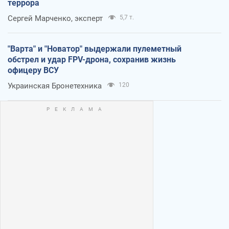
террора
Сергей Марченко, эксперт
5,7 т.
"Варта" и "Новатор" выдержали пулеметный
обстрел и удар FPV-дрона, сохранив жизнь
офицеру ВСУ
Украинская Бронетехника
120