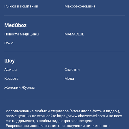
Рынки и компании
Mакроэкономика
MedOboz
Новости медицины
MAMACLUB
Covid
Шоу
Афиша
Сплетни
Красота
Мода
Женский Журнал
Использование любых материалов (в том числе фото- и видео-),
размещенных на этом сайте
https://www.obozrevatel.com
и на всех
его поддоменах, в любом виде строго запрещено.
Разрешается использование при получении письменного