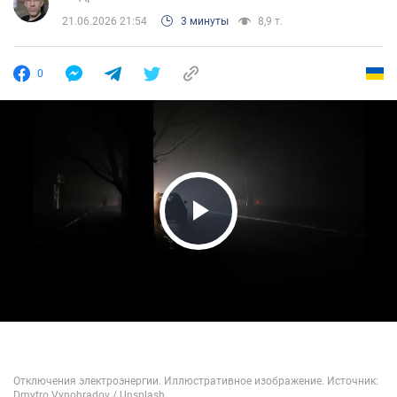
21.06.2026 21:54
3 минуты
8,9 т.
0
Play Video