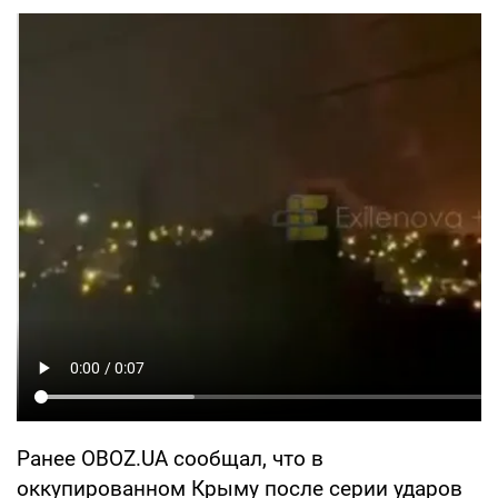
Ранее OBOZ.UA сообщал, что в
оккупированном Крыму после серии ударов