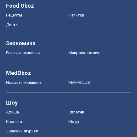
Food Oboz
Рецепты
Напитки
Диеты
Экономика
Рынки и компании
Mакроэкономика
MedOboz
Новости медицины
MAMACLUB
Шоу
Афиша
Сплетни
Красота
Мода
Женский Журнал