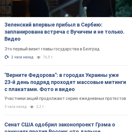
Зеленский впервые прибыл в Сербию:
запланирована встреча с Вучичем и не только.
Видео
Это первый визит главы государства в Белград
2 часа назад
76,5 т.
"Верните Федорова": в городах Украины уже
23-й день подряд проходят массовые митинги
с плакатами. Фото и видео
Участники акций продолжают серию ежедневных протестов
3 часа назад
2,2 т.
Сенат США одобрил законопроект Грэма о
санкциях против России: что дальше