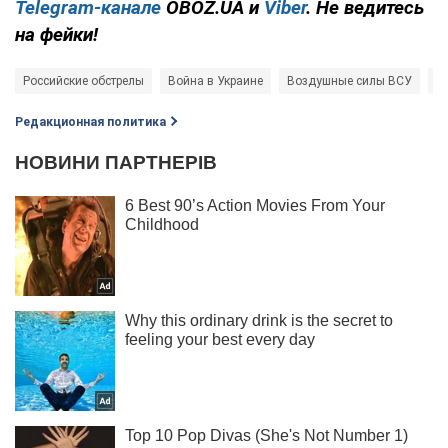
Telegram-канале
OBOZ.UA и
Viber
. Не ведитесь
на фейки!
Российские обстрелы
Война в Украине
Воздушные силы ВСУ
П
Редакционная политика