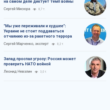
на самом деле диктует темп войны
Сергей Мисюра
8,7 т.
"Мы уже переживали и худшее":
Украине не стоит поддаваться
отчаянию из-за ракетного террора
Сергей Марченко, эксперт
8,2 т.
Запад проспал угрозу: Россия может
проверить НАТО войной
Леонид Невзлин
3,0 т.