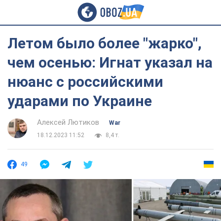
Летом было более "жарко",
чем осенью: Игнат указал на
нюанс с российскими
ударами по Украине
Алексей Лютиков
War
18.12.2023 11:52
8,4 т.
49