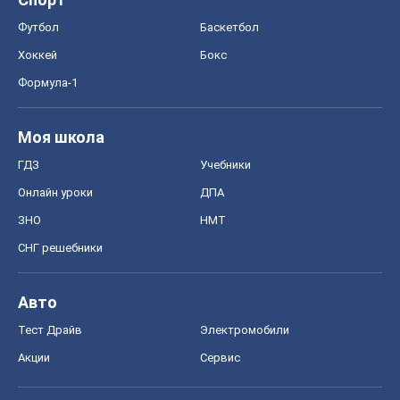
Футбол
Баскетбол
Хоккей
Бокс
Формула-1
Моя школа
ГДЗ
Учебники
Онлайн уроки
ДПА
ЗНО
НМТ
СНГ решебники
Авто
Тест Драйв
Электромобили
Акции
Сервис