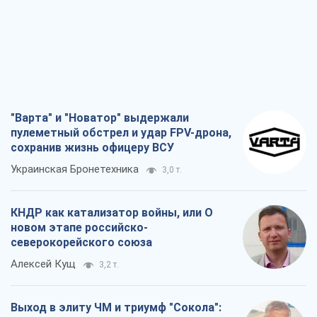
"Варта" и "Новатор" выдержали
пулеметный обстрел и удар FPV-дрона,
сохранив жизнь офицеру ВСУ
Украинская Бронетехника
3,0 т.
КНДР как катализатор войны, или О
новом этапе российско-
северокорейского союза
Алексей Кущ
3,2 т.
Выход в элиту ЧМ и триумф "Сокола":