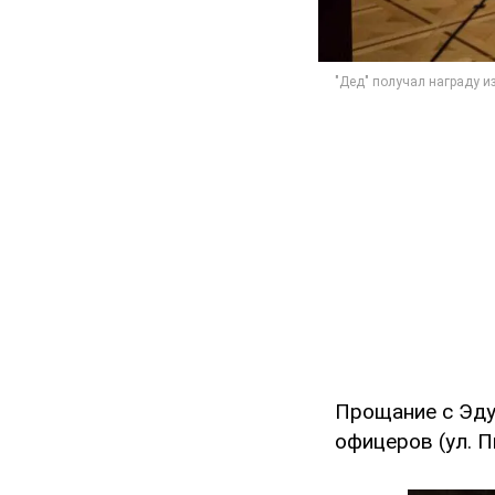
Прощание с Эду
офицеров (ул. П