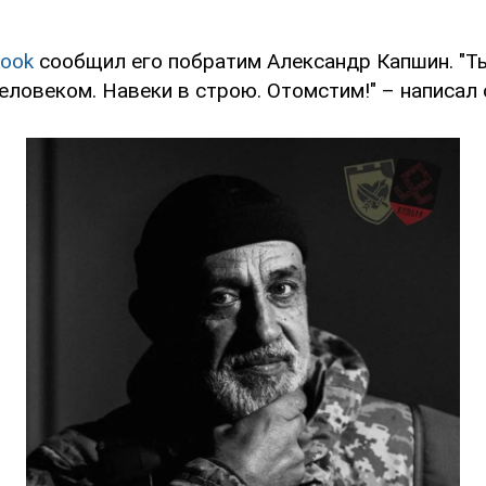
ook
сообщил его побратим Александр Капшин. "Т
ловеком. Навеки в строю. Отомстим!" – написал 