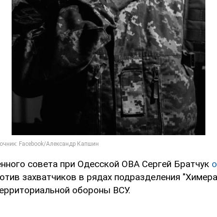
нного совета при Одесской ОВА Сергей Братчук
о
отив захватчиков в рядах подразделения "Химера
территориальной обороны ВСУ.