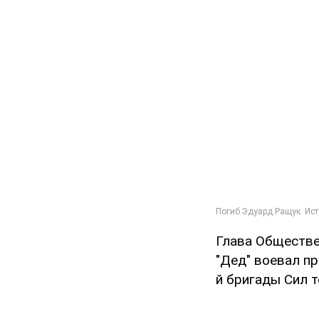
Глава Обществе
"Дед" воевал пр
й бригады Сил 