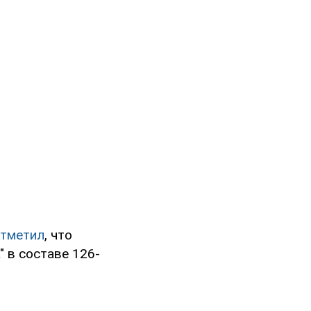
тметил
, что
" в составе 126-