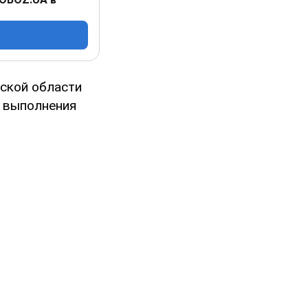
сской области
я выполнения