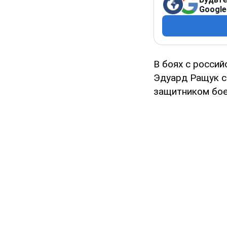
Google
В боях с россий
Эдуард Ращук с
защитником бое