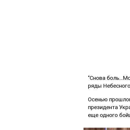
"Снова боль…Мо
ряды Небесного 
Осенью прошлог
президента Укр
еще одного бой