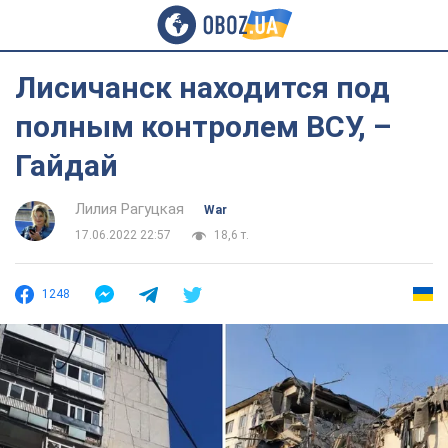
Лисичанск находится под
полным контролем ВСУ, –
Гайдай
Лилия Рагуцкая
War
17.06.2022 22:57
18,6 т.
1248