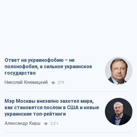
Ответ на украинофобию – не
полонофобия, а сильное украинское
государство
Николай Княжицкий
279
Мэр Москвы внезапно захотел мира,
как становятся послом в США и новые
украинские топ-рейтинги
Александр Кирш
2,3 т.