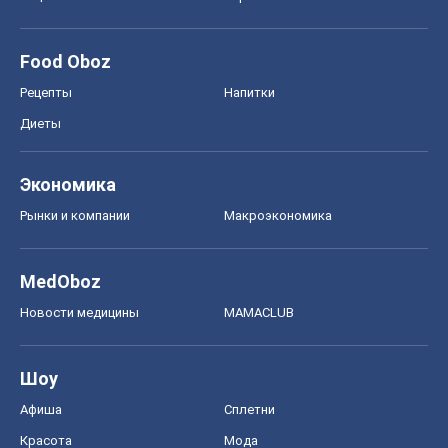
Food Oboz
Рецепты
Напитки
Диеты
Экономика
Рынки и компании
Mакроэкономика
MedOboz
Новости медицины
MAMACLUB
Шоу
Афиша
Сплетни
Красота
Мода