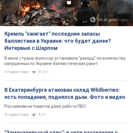
Кремль "сжигает" последние запасы
баллистики в Украине: что будет далее?
Интервью с Шарпом
В июле страна-агрессор установила "рекорд" по количеству
запущенных по Украине баллистических ракет
4 години тому
51,0 т.
В Екатеринбурге атакован склад Wildberries:
есть попадания, поднялся дым. Фото и видео
Россиянам не помогла даже работа ПВО
4 години тому
9,3 т.
"Замечательный отец": в сети рассказали о