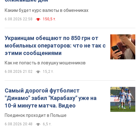
Каким будет курс валюты в обменниках
6.08.2026 22:58
150,5 т.
Украинцам обещают по 850 грн от
мобильных операторов: что не так с
этими сообщениями
Как не попасть в ловушку мошенников
6.08.2026 21:02
15,2 т.
Самый дорогой футболист
"Динамо" забил "Карабаху" уже на
10-й минуте матча. Видео
Поединок проходит в Польше
6.08.2026 20:48
6,5 т.