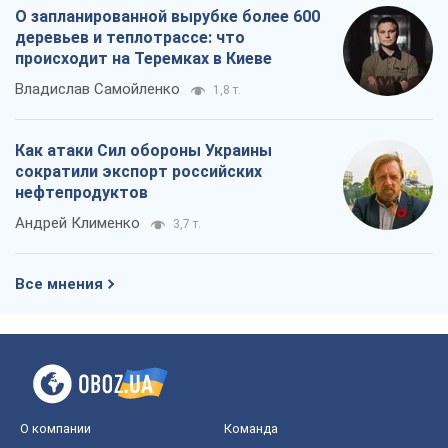
О запланированной вырубке более 600
деревьев и теплотрассе: что
происходит на Теремках в Киеве
Владислав Самойленко
1,8 т.
Как атаки Сил обороны Украины
сократили экспорт российских
нефтепродуктов
Андрей Клименко
3,7 т.
Все мнения
О компании
Команда