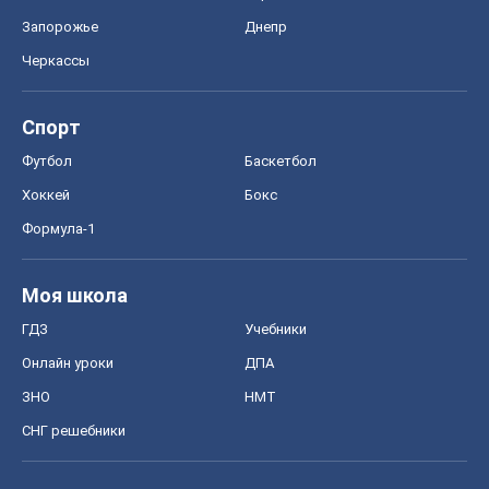
Запорожье
Днепр
Черкассы
Спорт
Футбол
Баскетбол
Хоккей
Бокс
Формула-1
Моя школа
ГДЗ
Учебники
Онлайн уроки
ДПА
ЗНО
НМТ
СНГ решебники