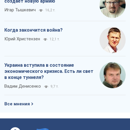
создает новую армию
Игар Тышкевич
16,2 т.
Когда закончится война?
Юрий Христензен
12,1 т.
Украина вступила в состояние
экономического кризиса. Есть ли свет
в конце туннеля?
Вадим Денисенко
9,7 т.
Все мнения