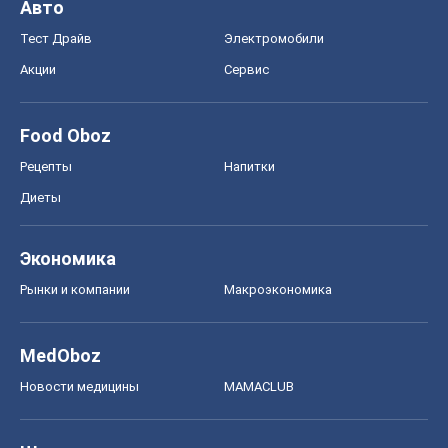
Авто
Тест Драйв
Электромобили
Акции
Сервис
Food Oboz
Рецепты
Напитки
Диеты
Экономика
Рынки и компании
Mакроэкономика
MedOboz
Новости медицины
MAMACLUB