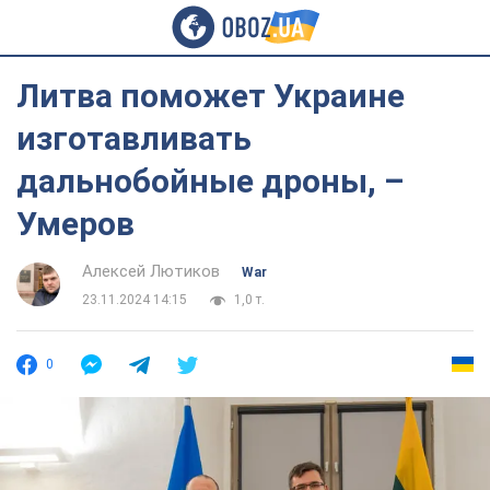
Литва поможет Украине
изготавливать
дальнобойные дроны, –
Умеров
Алексей Лютиков
War
23.11.2024 14:15
1,0 т.
0