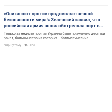
«Они воюют против продовольственной
безопасности мира!» Зеленский заявил, что
российская армия вновь обстреляла порт в
Одессе
Только за неделю против Украины было применено десятки
ракет, большинство из которых – баллистические
годину тому
423