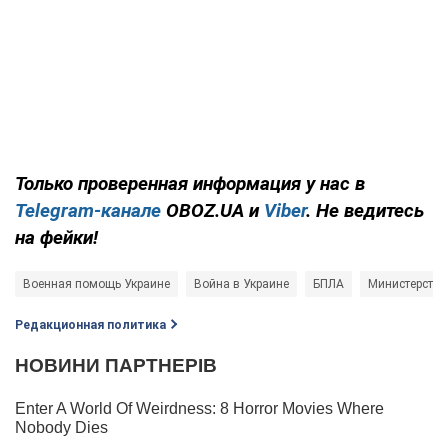
Только проверенная информация у нас в
Telegram-канале
OBOZ.UA и
Viber
. Не ведитесь
на фейки!
Военная помощь Украине
Война в Украине
БПЛА
Министерство
Редакционная политика