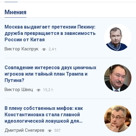
Мнения
Москва выдвигает претензии Пекину:
дружба превращается в зависимость
России от Китая
Виктор Каспрук
2,4 т.
Совпадение интересов двух циничных
игроков или тайный план Трампа и
Путина?
Виктор Швец
15,2 т.
В плену собственных мифов: как
Константиновка стала главной
идеологической ловушкой для
российских оккупантов
Дмитрий Снегирев
507