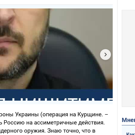
ороны Украины (операция на Курщине. –
Мн
ть Россию на ассиметричные действия.
дерного оружия. Знаю точно, что в
Как