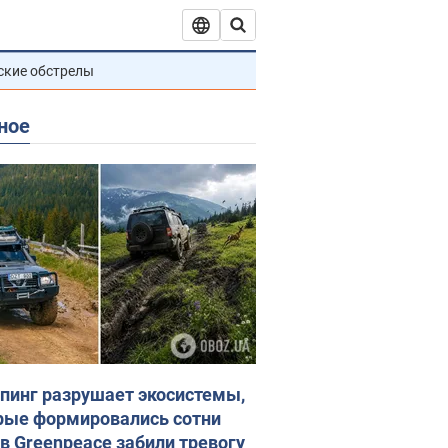
ские обстрелы
ное
пинг разрушает экосистемы,
рые формировались сотни
 в Greenpeace забили тревогу