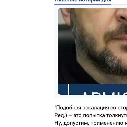
"Подобная эскалация со ст
Ред.) – это попытка толкну
Ну, допустим, применению я