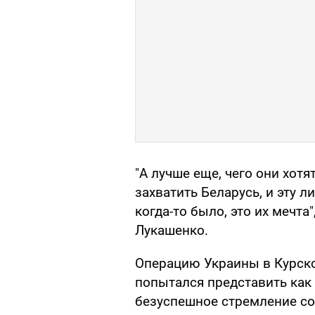
"А лучше еще, чего они хотя
захватить Беларусь, и эту 
когда-то было, это их мечт
Лукашенко.
Операцию Украины в Курско
попытался представить как
безуспешное стремление со