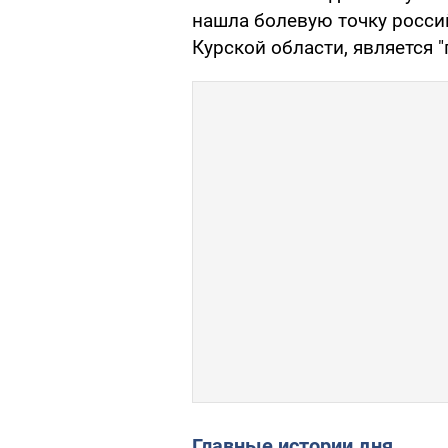
нашла болевую точку росси
Курской области, является 
Главные истории дня