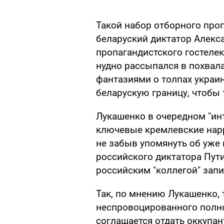
Такой набор отборного проп
беларуский диктатор Алекс
пропагандистского гостелек
нудно рассыпался в похвал
фантазиями о толпах украи
беларускую границу, чтобы т
Лукашенко в очередном "ин
ключевые кремлевские нарр
не забыв упомянуть об уже
российского диктатора Пути
российским "коллегой" запи
Так, по мнению Лукашенко, 
неспровоцированного полн
соглашается отдать оккупан