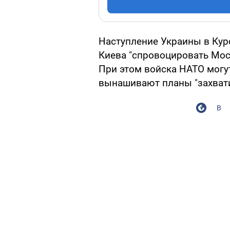
Наступление Украины в Кур
Киева "спровоцировать Мос
При этом войска НАТО могут
вынашивают планы "захват
В