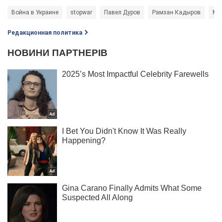
Война в Украине
stopwar
Павел Дуров
Рамзан Кадыров
Мэ
Редакционная политика