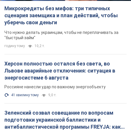
Микрокредиты без мифов: три типичных
сценария заемщика и план действий, чтобы
уберечь свои деньги
Что нужно делать украинцам, чтобы не переплачивать за
"быстрый займ"
годину тому
10,2 т.
Херсон полностью остался без света, во
Львове аварийные отключения: ситуация в
энергосистеме 6 августа
Россияне нанесли удар по важному энергообъекту
41 хвилину тому
9,0 т.
Зеленский созвал совещание по вопросам
подготовки украинской баллистики и
антибаллистической программы FREYJA: какие