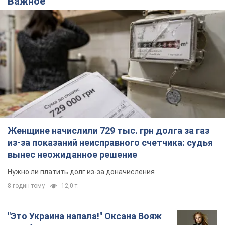
Важное
Женщине начислили 729 тыс. грн долга за газ
из-за показаний неисправного счетчика: судья
вынес неожиданное решение
Нужно ли платить долг из-за доначисления
8 годин тому
12,0 т.
"Это Украина напала!" Оксана Вояж