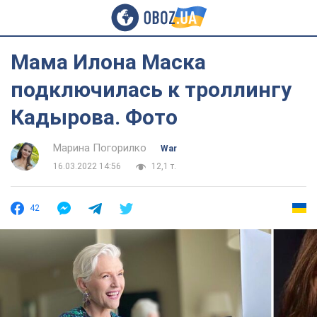
Мама Илона Маска
подключилась к троллингу
Кадырова. Фото
Марина Погорилко
War
16.03.2022 14:56
12,1 т.
42