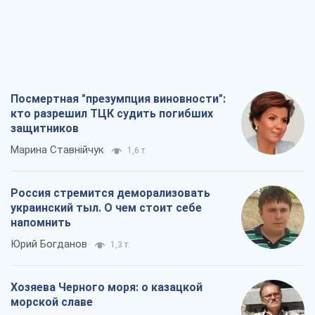
Посмертная "презумпция виновности":
кто разрешил ТЦК судить погибших
защитников
Марина Ставнійчук
1,6 т.
Россия стремится деморализовать
украинский тыл. О чем стоит себе
напомнить
Юрий Богданов
1,3 т.
Хозяева Черного моря: о казацкой
морской славе