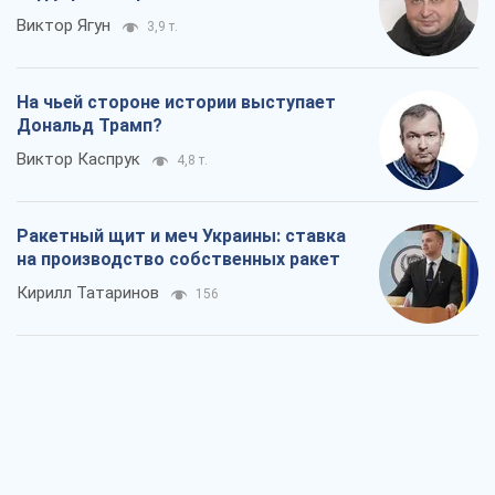
Виктор Ягун
3,9 т.
На чьей стороне истории выступает
Дональд Трамп?
Виктор Каспрук
4,8 т.
Ракетный щит и меч Украины: ставка
на производство собственных ракет
Кирилл Татаринов
156