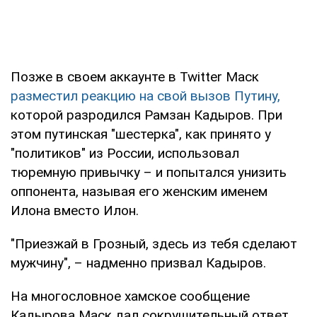
Позже в своем аккаунте в Twitter Маск
разместил реакцию на свой вызов Путину,
которой разродился Рамзан Кадыров. При
этом путинская "шестерка", как принято у
"политиков" из России, использовал
тюремную привычку – и попытался унизить
оппонента, называя его женским именем
Илона вместо Илон.
"Приезжай в Грозный, здесь из тебя сделают
мужчину", – надменно призвал Кадыров.
На многословное хамское сообщение
Кадырова Маск дал сокрушительный ответ