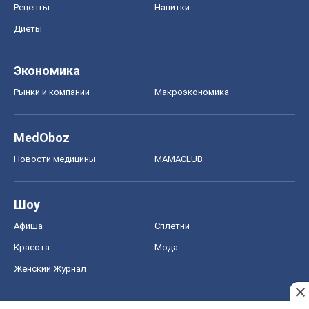
Рецепты
Напитки
Диеты
Экономика
Рынки и компании
Mакроэкономика
MedOboz
Новости медицины
MAMACLUB
Шоу
Афиша
Сплетни
Красота
Мода
Женский Журнал