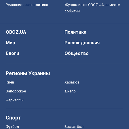
Редакционная политика
Журналисты OBOZ.UA на месте
событий
OBOZ.UA
Политика
Мир
Расследования
Блоги
Общество
Регионы Украины
Киев
Харьков
Запорожье
Днепр
Черкассы
Спорт
Футбол
Баскетбол