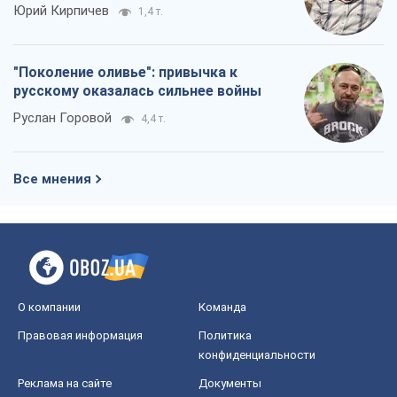
Юрий Кирпичев
1,4 т.
"Поколение оливье": привычка к
русскому оказалась сильнее войны
Руслан Горовой
4,4 т.
Все мнения
О компании
Команда
Правовая информация
Политика
конфиденциальности
Реклама на сайте
Документы