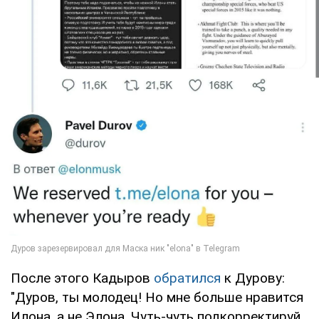
После этого Кадыров
обратился
к Дурову:
"Дуров, ты молодец! Но мне больше нравится
Илона, а не Элона. Чуть-чуть подкорректируй,