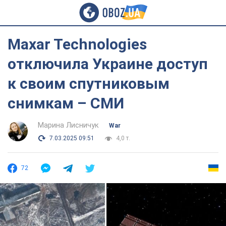
Maxar Technologies
отключила Украине доступ
к своим спутниковым
снимкам – СМИ
Марина Лисничук
War
7.03.2025 09:51
4,0 т.
72