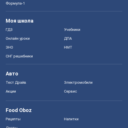
Формула-1
Моя школа
ГДЗ
Учебники
Онлайн уроки
ДПА
ЗНО
НМТ
СНГ решебники
Авто
Тест Драйв
Электромобили
Акции
Сервис
Food Oboz
Рецепты
Напитки
Диеты