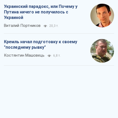
Украинский парадокс, или Почему у
Путина ничего не получилось с
Украиной
Виталий Портников
20,3 т.
Кремль начал подготовку к своему
"последнему рывку"
Костянтин Машовець
6,8 т.