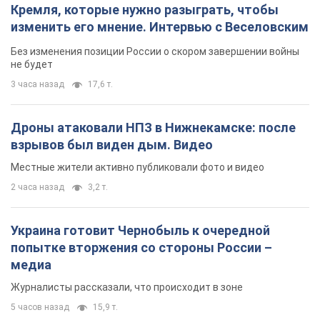
Кремля, которые нужно разыграть, чтобы
изменить его мнение. Интервью с Веселовским
Без изменения позиции России о скором завершении войны
не будет
3 часа назад
17,6 т.
Дроны атаковали НПЗ в Нижнекамске: после
взрывов был виден дым. Видео
Местные жители активно публиковали фото и видео
2 часа назад
3,2 т.
Украина готовит Чернобыль к очередной
попытке вторжения со стороны России –
медиа
Журналисты рассказали, что происходит в зоне
5 часов назад
15,9 т.