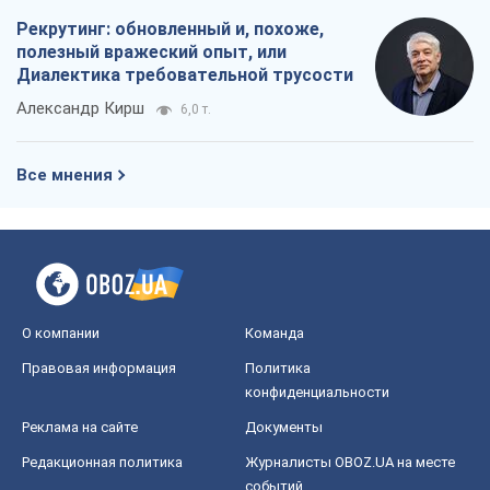
Рекрутинг: обновленный и, похоже,
полезный вражеский опыт, или
Диалектика требовательной трусости
Александр Кирш
6,0 т.
Все мнения
О компании
Команда
Правовая информация
Политика
конфиденциальности
Реклама на сайте
Документы
Редакционная политика
Журналисты OBOZ.UA на месте
событий