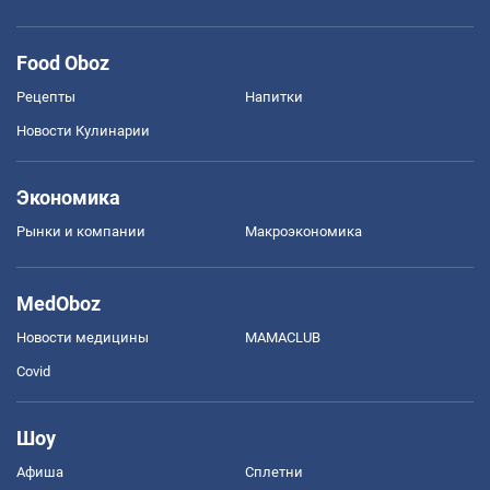
Food Oboz
Рецепты
Напитки
Новости Кулинарии
Экономика
Рынки и компании
Mакроэкономика
MedOboz
Новости медицины
MAMACLUB
Covid
Шоу
Афиша
Сплетни