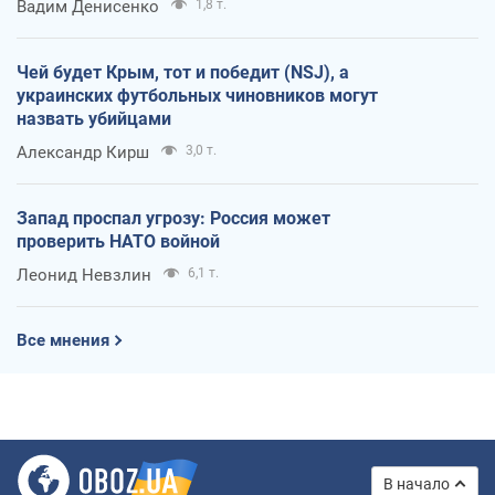
Вадим Денисенко
1,8 т.
Чей будет Крым, тот и победит (NSJ), а
украинских футбольных чиновников могут
назвать убийцами
Александр Кирш
3,0 т.
Запад проспал угрозу: Россия может
проверить НАТО войной
Леонид Невзлин
6,1 т.
Все мнения
В начало