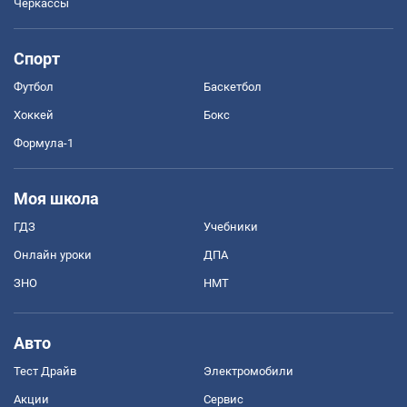
Черкассы
Спорт
Футбол
Баскетбол
Хоккей
Бокс
Формула-1
Моя школа
ГДЗ
Учебники
Онлайн уроки
ДПА
ЗНО
НМТ
Авто
Тест Драйв
Электромобили
Акции
Сервис