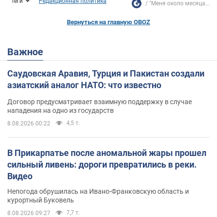
Теги
Редакционная политика
"Меня около месяца...
Вернуться на главную OBOZ
Важное
Саудовская Аравия, Турция и Пакистан создали
азиатский аналог НАТО: что известно
Договор предусматривает взаимную поддержку в случае
нападения на одно из государств
4,5 т.
8.08.2026 00:22
В Прикарпатье после аномальной жары прошел
сильный ливень: дороги превратились в реки.
Видео
Непогода обрушилась на Ивано-Франковскую область и
курортный Буковель
7,7 т.
8.08.2026 09:27