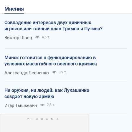
Мнения
Совпадение интересов двух циничных
игроков или тайный план Трампа и Путина?
Виктор Швец
4,5 т.
Минск готовится к функционированию в
условиях масштабного военного кризиса
Александр Левченко
8,9 т.
Ни оружия, ни людей: как Лукашенко
создает новую армию
Игар Тышкевич
2,3 т.