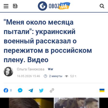
"Меня около месяца
пытали": украинский
военный рассказал о
пережитом в российском
плену. Видео
Ольга Ганюкова
War
16.05.2026 15:46
2 минуты
5,0 т.
0