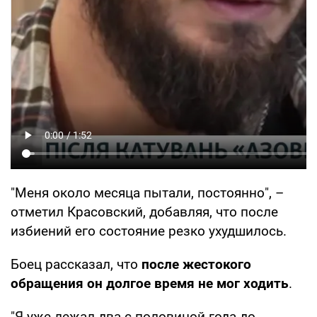
"Меня около месяца пытали, постоянно", –
отметил Красовский, добавляя, что после
избиений его состояние резко ухудшилось.
Боец рассказал, что
после жестокого
обращения он долгое время не мог ходить
.
"Я уже лежал два с половиной года до