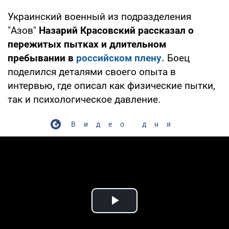
Украинский военный из подразделения
"Азов"
Назарий Красовский рассказал о
пережитых пытках и длительном
пребывании в
российском плену.
Боец
поделился деталями своего опыта в
интервью, где описал как физические пытки,
так и психологическое давление.
Видео дня
Play Video