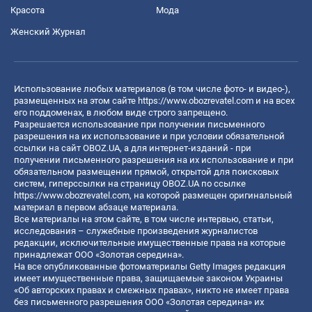
Красота
Мода
Женский Журнал
Использование любых материалов (в том числе фото- и видео-),
размещенных на этом сайте
https://www.obozrevatel.com
и на всех
его поддоменах, в любом виде строго запрещено.
Разрешается использование при получении письменного
разрешения на их использование и при условии обязательной
ссылки на сайт OBOZ.UA, а для интернет-изданий - при
получении письменного разрешения на их использование и при
обязательном размещении прямой, открытой для поисковых
систем, гиперссылки на страницу OBOZ.UA по ссылке
https://www.obozrevatel.com
, на которой размещен оригинальный
материал в первом абзаце материала.
Все материалы на этом сайте, в том числе интервью, статьи,
исследования – служебные произведения журналистов
редакции, исключительные имущественные права на которые
принадлежат ООО «Золотая середина».
На все опубликованные фотоматериалы Getty Images редакция
имеет имущественные права, защищаемые законом Украины
«Об авторских правах и смежных правах», никто не имеет права
без письменного разрешения ООО «Золотая середина» их