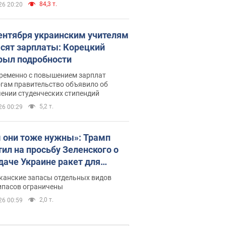
84,3 т.
26 20:20
сентября украинским учителям
сят зарплаты: Корецкий
рыл подробности
ременно с повышением зарплат
огам правительство объявило об
ении студенческих стипендий
5,2 т.
26 00:29
 они тоже нужны»: Трамп
тил на просьбу Зеленского о
даче Украине ракет для
ot
канские запасы отдельных видов
ипасов ограничены
2,0 т.
26 00:59