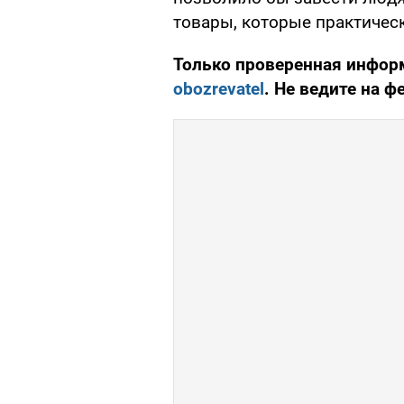
товары, которые практичес
Только проверенная информ
obozrevatel
. Не ведите на ф