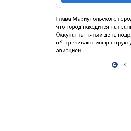
Глава Мариупольского горо
что город находится на гра
Оккупанты пятый день подр
обстреливают инфраструкту
авиацией.
В