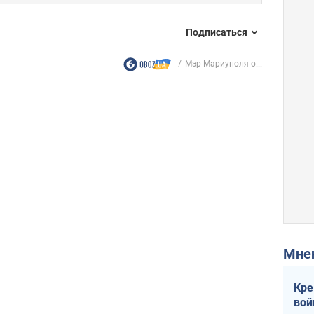
Подписаться
Мэр Мариуполя о...
Мн
Кре
вой