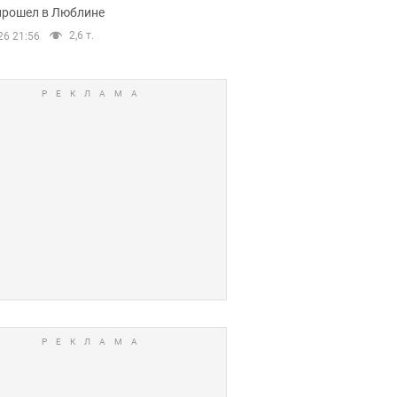
прошел в Люблине
2,6 т.
26 21:56