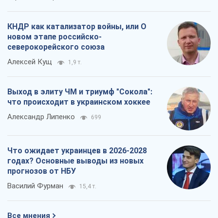
КНДР как катализатор войны, или О
новом этапе российско-
северокорейского союза
Алексей Кущ
1,9 т.
Выход в элиту ЧМ и триумф "Сокола":
что происходит в украинском хоккее
Александр Липенко
699
Что ожидает украинцев в 2026-2028
годах? Основные выводы из новых
прогнозов от НБУ
Василий Фурман
15,4 т.
Все мнения