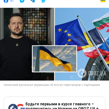
82
Будьте первыми в курсе главного –
подпишитесь на Новини на OBOZ.UA в