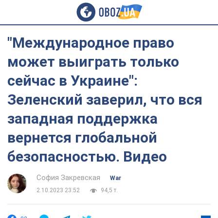
"Международное право
может выиграть только
сейчас в Украине":
Зеленский заверил, что вся
западная поддержка
вернется глобальной
безопасностью. Видео
София Закревская
War
2.10.2023 23:52
94,5 т.