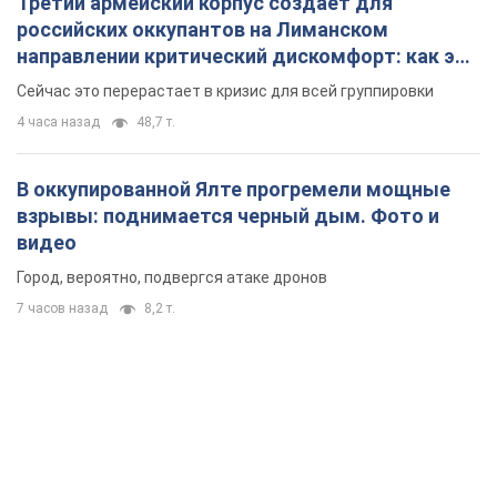
Третий армейский корпус создает для
российских оккупантов на Лиманском
направлении критический дискомфорт: как это
удалось
Сейчас это перерастает в кризис для всей группировки
4 часа назад
48,7 т.
В оккупированной Ялте прогремели мощные
взрывы: поднимается черный дым. Фото и
видео
Город, вероятно, подвергся атаке дронов
7 часов назад
8,2 т.