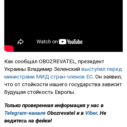
Как сообщал OBOZREVATEL, президент
Украины Владимир Зеленский
выступил перед
министрами МИД стран-членов ЕС
. Он заявил,
что от стойкости нашего государства зависит
будущая стойкость Европы.
Только проверенная информация у нас в
Telegram-канале
Obozrevatel и в
Viber
. Не
ведитесь на фейки!