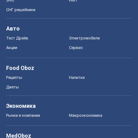
ЗНО
НМТ
СНГ решебники
Авто
Тест Драйв
Электромобили
Акции
Сервис
Food Oboz
Рецепты
Напитки
Диеты
Экономика
Рынки и компании
Mакроэкономика
MedOboz