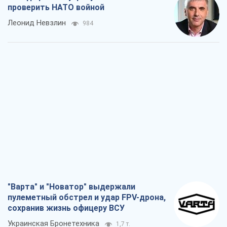
проверить НАТО войной
Леонид Невзлин
984
"Варта" и "Новатор" выдержали
пулеметный обстрел и удар FPV-дрона,
сохранив жизнь офицеру ВСУ
Украинская Бронетехника
1,7 т.