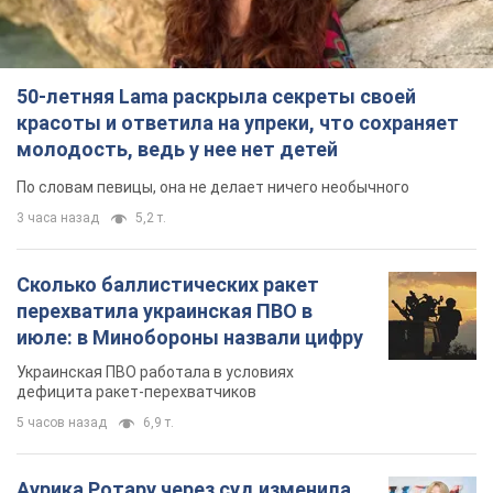
50-летняя Lama раскрыла секреты своей
красоты и ответила на упреки, что сохраняет
молодость, ведь у нее нет детей
По словам певицы, она не делает ничего необычного
3 часа назад
5,2 т.
Сколько баллистических ракет
перехватила украинская ПВО в
июле: в Минобороны назвали цифру
Украинская ПВО работала в условиях
дефицита ракет-перехватчиков
5 часов назад
6,9 т.
Аурика Ротару через суд изменила