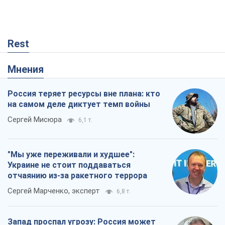
Rest
Мнения
Россия теряет ресурсы вне плана: кто
на самом деле диктует темп войны
Сергей Мисюра
6,1 т.
"Мы уже переживали и худшее":
Украине не стоит поддаваться
отчаянию из-за ракетного террора
Сергей Марченко, эксперт
6,8 т.
Запад проспал угрозу: Россия может