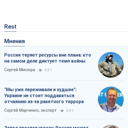
Rest
Мнения
Россия теряет ресурсы вне плана: кто
на самом деле диктует темп войны
Сергей Мисюра
6,3 т.
"Мы уже переживали и худшее":
Украине не стоит поддаваться
отчаянию из-за ракетного террора
Сергей Марченко, эксперт
6,9 т.
Запад проспал угрозу: Россия может