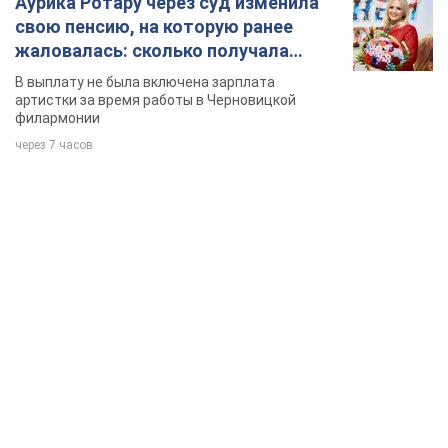
Аурика Ротару через суд изменила
свою пенсию, на которую ранее
жаловалась: сколько получала
певица
В выплату не была включена зарплата
артистки за время работы в Черновицкой
филармонии
через 7 часов