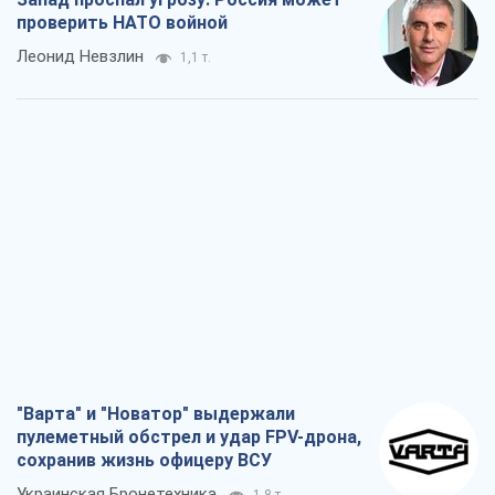
проверить НАТО войной
Леонид Невзлин
1,1 т.
"Варта" и "Новатор" выдержали
пулеметный обстрел и удар FPV-дрона,
сохранив жизнь офицеру ВСУ
Украинская Бронетехника