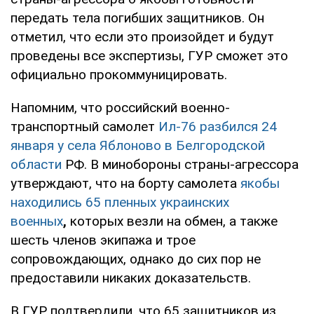
передать тела погибших защитников. Он
отметил, что если это произойдет и будут
проведены все экспертизы, ГУР сможет это
официально прокоммуницировать.
Напомним, что российский военно-
транспортный самолет
Ил-76 разбился 24
января у села Яблоново в Белгородской
области
РФ. В минобороны страны-агрессора
утверждают, что на борту самолета
якобы
находились 65 пленных украинских
военных
,
которых везли на обмен, а также
шесть членов экипажа и трое
сопровождающих, однако до сих пор не
предоставили никаких доказательств.
В ГУР подтвердили, что 65 защитников из