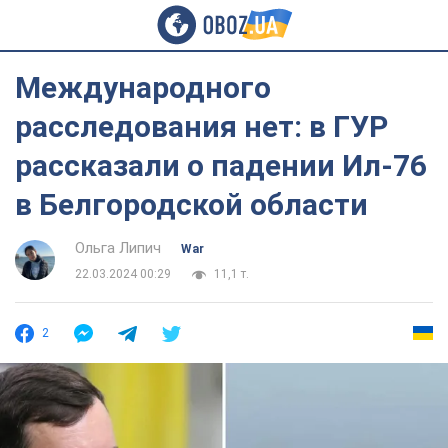
Международного
расследования нет: в ГУР
рассказали о падении Ил-76
в Белгородской области
Ольга Липич
War
22.03.2024 00:29
11,1 т.
2