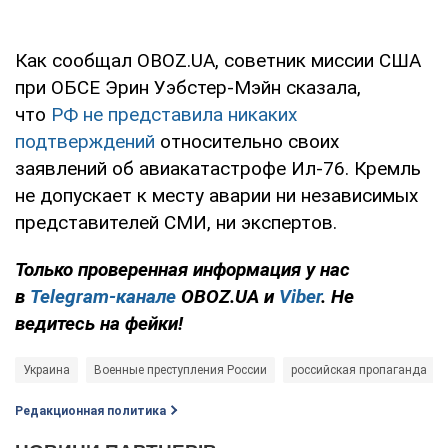
Как сообщал OBOZ.UA, советник миссии США
при ОБСЕ Эрин Уэбстер-Мэйн сказала,
что
РФ
не представила никаких
подтверждений
относительно своих
заявлений об авиакатастрофе Ил-76. Кремль
не допускает к месту аварии ни независимых
представителей СМИ, ни экспертов.
Только проверенная информация у нас
в
Telegram-канале
OBOZ.UA и
Viber
. Не
ведитесь на фейки!
Украина
Военные преступления России
российская пропаганда
Редакционная политика