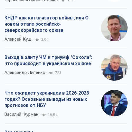
1,8 т.
КНДР как катализатор войны, или О
новом этапе российско-
северокорейского союза
Алексей Кущ
2,0 т.
Выход в элиту ЧМ и триумф "Сокола":
что происходит в украинском хоккее
Александр Липенко
723
Что ожидает украинцев в 2026-2028
годах? Основные выводы из новых
прогнозов от НБУ
Василий Фурман
16,0 т.