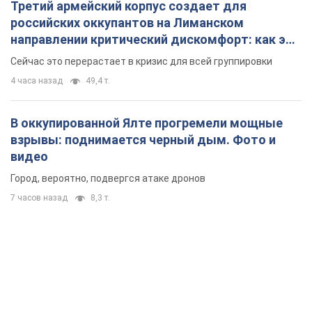
Третий армейский корпус создает для
российских оккупантов на Лиманском
направлении критический дискомфорт: как это
удалось
Сейчас это перерастает в кризис для всей группировки
4 часа назад
49,4 т.
В оккупированной Ялте прогремели мощные
взрывы: поднимается черный дым. Фото и
видео
Город, вероятно, подвергся атаке дронов
7 часов назад
8,3 т.