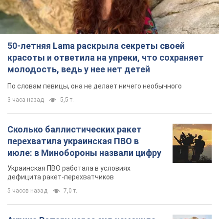
50-летняя Lama раскрыла секреты своей
красоты и ответила на упреки, что сохраняет
молодость, ведь у нее нет детей
По словам певицы, она не делает ничего необычного
3 часа назад
5,5 т.
Сколько баллистических ракет
перехватила украинская ПВО в
июле: в Минобороны назвали цифру
Украинская ПВО работала в условиях
дефицита ракет-перехватчиков
5 часов назад
7,0 т.