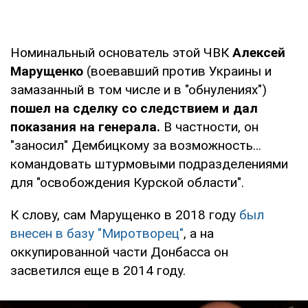
Номинальный основатель этой ЧВК
Алексей
Марущенко
(воевавший против Украины и
замазанный в том числе и в "обнулениях")
пошел на сделку со следствием и дал
показания на генерала.
В частности, он
"заносил" Дембицкому за возможность...
командовать штурмовыми подразделениями
для "освобождения Курской области".
К слову, сам Марущенко в 2018 году
был
внесен в базу "Миротворец"
, а на
оккупированной части Донбасса он
засветился еще в 2014 году.