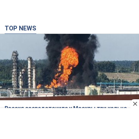
TOP NEWS
Россия сосредоточила у Москвы три кольца
ПВО: Зеленский пообещал "находить
технологии" противодействия
Президент заявил, что даже усовершенствованная система