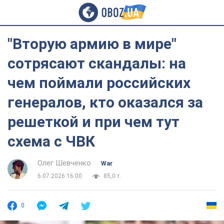
"Вторую армию в мире"
сотрясают скандалы: на
чем поймали российских
генералов, кто оказался за
решеткой и при чем тут
схема с ЧВК
Олег Шевченко
War
6.07.2026 16:00
85,0 т.
0