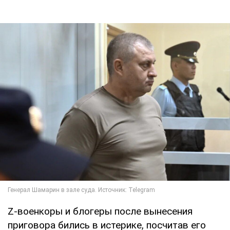
Z-военкоры и блогеры после вынесения
приговора бились в истерике, посчитав его