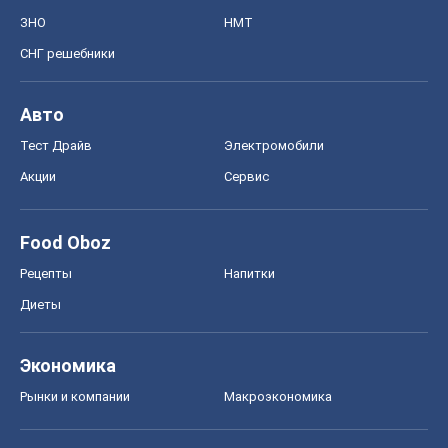
ЗНО
НМТ
СНГ решебники
Авто
Тест Драйв
Электромобили
Акции
Сервис
Food Oboz
Рецепты
Напитки
Диеты
Экономика
Рынки и компании
Mакроэкономика