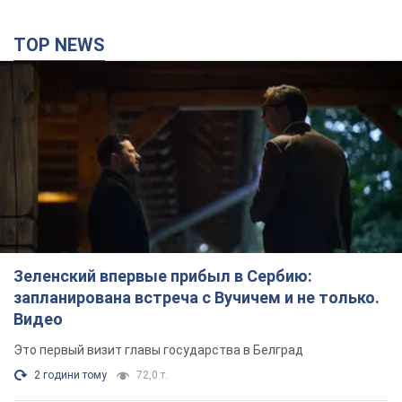
TOP NEWS
Зеленский впервые прибыл в Сербию:
запланирована встреча с Вучичем и не только.
Видео
Это первый визит главы государства в Белград
2 години тому
72,0 т.