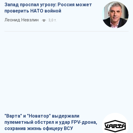
Запад проспал угрозу: Россия может
проверить НАТО войной
Леонид Невзлин
3,0 т.
"Варта" и "Новатор" выдержали
пулеметный обстрел и удар FPV-дрона,
сохранив жизнь офицеру ВСУ