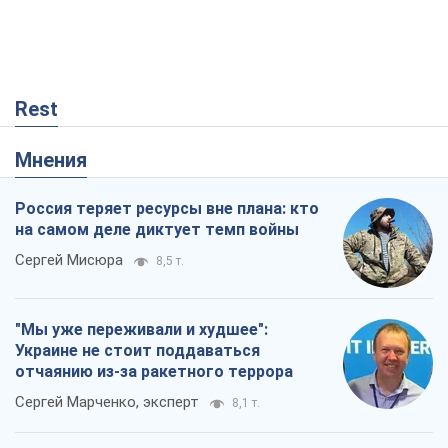
Rest
Мнения
Россия теряет ресурсы вне плана: кто
на самом деле диктует темп войны
Сергей Мисюра
8,5 т.
"Мы уже переживали и худшее":
Украине не стоит поддаваться
отчаянию из-за ракетного террора
Сергей Марченко, эксперт
8,1 т.