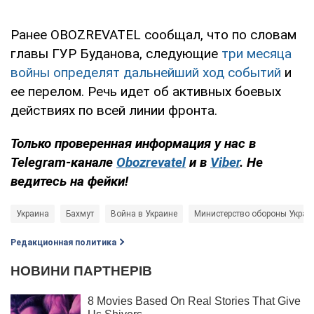
Ранее OBOZREVATEL сообщал, что по словам
главы ГУР Буданова, следующие
три месяца
войны определят дальнейший ход событий
и
ее перелом. Речь идет об активных боевых
действиях по всей линии фронта.
Только
проверенная информация у нас в
Telegram-канале
Obozrevatel
и в
Viber
. Не
ведитесь на фейки!
Украина
Бахмут
Война в Украине
Министерство обороны Украи
Редакционная политика