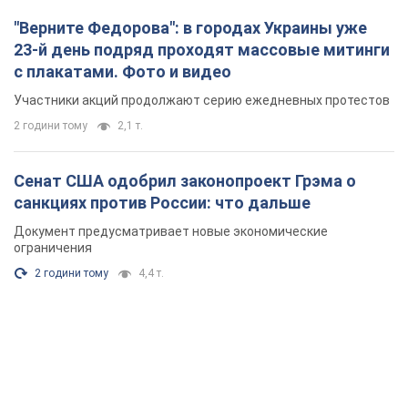
"Верните Федорова": в городах Украины уже
23-й день подряд проходят массовые митинги
с плакатами. Фото и видео
Участники акций продолжают серию ежедневных протестов
2 години тому
2,1 т.
Сенат США одобрил законопроект Грэма о
санкциях против России: что дальше
Документ предусматривает новые экономические
ограничения
2 години тому
4,4 т.