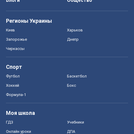
Блоги
Общество
Регионы Украины
Киев
Харьков
Запорожье
Днепр
Черкассы
Спорт
Футбол
Баскетбол
Хоккей
Бокс
Формула-1
Моя школа
ГДЗ
Учебники
Онлайн уроки
ДПА