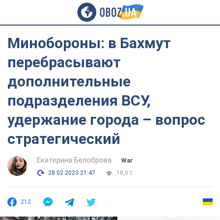
Минобороны: в Бахмут
перебрасывают
дополнительные
подразделения ВСУ,
удержание города – вопрос
стратегический
Екатерина Белоброва
War
28.02.2023 21:47
18,0 т.
212