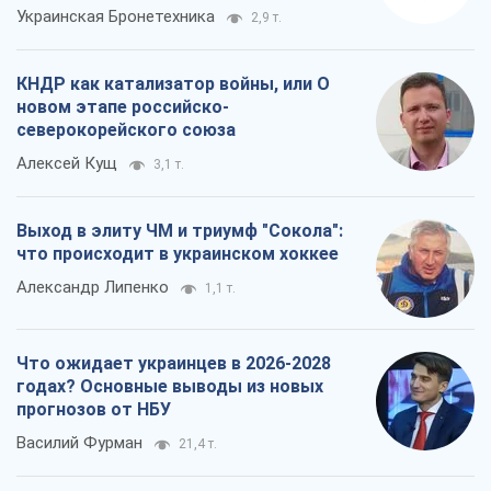
Украинская Бронетехника
2,9 т.
КНДР как катализатор войны, или О
новом этапе российско-
северокорейского союза
Алексей Кущ
3,1 т.
Выход в элиту ЧМ и триумф "Сокола":
что происходит в украинском хоккее
Александр Липенко
1,1 т.
Что ожидает украинцев в 2026-2028
годах? Основные выводы из новых
прогнозов от НБУ
Василий Фурман
21,4 т.