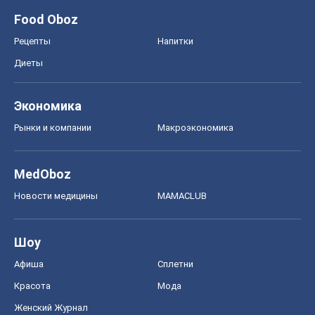
Food Oboz
Рецепты
Напитки
Диеты
Экономика
Рынки и компании
Mакроэкономика
MedOboz
Новости медицины
MAMACLUB
Шоу
Афиша
Сплетни
Красота
Мода
Женский Журнал