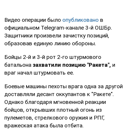
Видео операции было
опубликовано
в
официальном Telegram-канале 3-й ОШБр.
Защитники произвели зачистку позиций,
образовав единую линию обороны.
Бойцы 2-й и 3-й рот 2-го штурмового
батальона
захватили позицию "Ракета",
и
враг начал штурмовать ее.
Боевые машины пехоты врага одна за другой
доставляли десант оккупантов к "Ракете".
Однако благодаря мгновенной реакции
бойцов, открывших плотный огонь из
пулеметов, стрелкового оружия и РПГ,
вражеская атака была отбита.