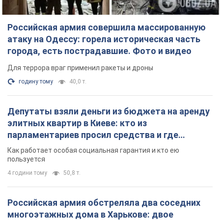
Российская армия совершила массированную
атаку на Одессу: горела историческая часть
города, есть пострадавшие. Фото и видео
Для террора враг применил ракеты и дроны
годину тому
40,0 т.
Депутаты взяли деньги из бюджета на аренду
элитных квартир в Киеве: кто из
парламентариев просил средства и где
поселился
Как работает особая социальная гарантия и кто ею
пользуется
4 години тому
50,8 т.
Российская армия обстреляла два соседних
многоэтажных дома в Харькове: двое