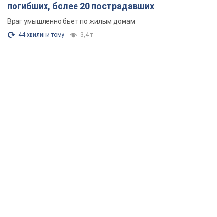
погибших, более 20 пострадавших
Враг умышленно бьет по жилым домам
44 хвилини тому
3,4 т.