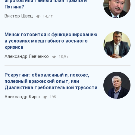
игроков или тайный план Трампа и
Путина?
Виктор Швец
14,7 т.
Минск готовится к функционированию
в условиях масштабного военного
кризиса
Александр Левченко
18,9 т.
Рекрутинг: обновленный и, похоже,
полезный вражеский опыт, или
Диалектика требовательной трусости
Александр Кирш
195