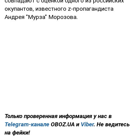
совпадают с оценкой одного из российских
окупантов, известного z-пропагандиста
Андрея "Мурза" Морозова.
Только проверенная информация у нас в
Telegram-канале
OBOZ.UA и
Viber
. Не ведитесь
на фейки!