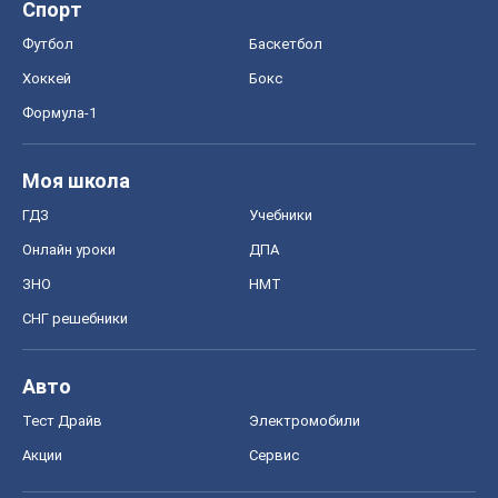
Спорт
Футбол
Баскетбол
Хоккей
Бокс
Формула-1
Моя школа
ГДЗ
Учебники
Онлайн уроки
ДПА
ЗНО
НМТ
СНГ решебники
Авто
Тест Драйв
Электромобили
Акции
Сервис