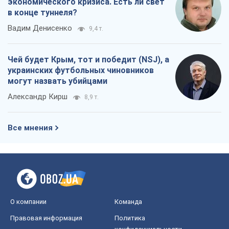
экономического кризиса. Есть ли свет
в конце туннеля?
Вадим Денисенко
9,4 т.
Чей будет Крым, тот и победит (NSJ), а
украинских футбольных чиновников
могут назвать убийцами
Александр Кирш
8,9 т.
Все мнения
О компании
Команда
Правовая информация
Политика