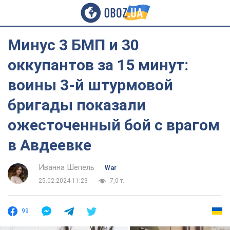
Минус 3 БМП и 30
оккупантов за 15 минут:
воины 3-й штурмовой
бригады показали
ожесточенный бой с врагом
в Авдеевке
Иванна Шепель
War
25.02.2024 11:23
7,0 т.
99