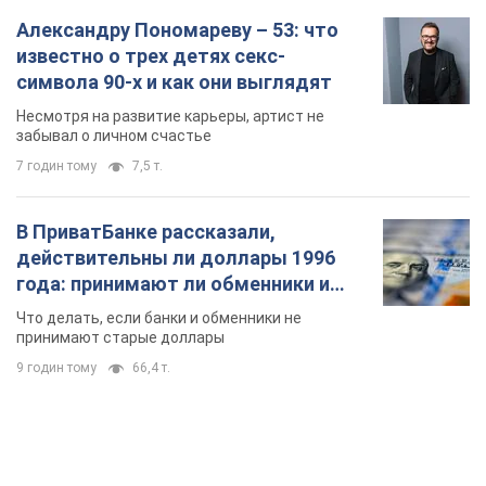
Александру Пономареву – 53: что
известно о трех детях секс-
символа 90-х и как они выглядят
Несмотря на развитие карьеры, артист не
забывал о личном счастье
7 годин тому
7,5 т.
В ПриватБанке рассказали,
действительны ли доллары 1996
года: принимают ли обменники и
банки такие купюры
Что делать, если банки и обменники не
принимают старые доллары
9 годин тому
66,4 т.