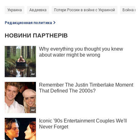
Украина
Авдеевка
Потери России в войне с Украиной
Война в 
Редакционная политика