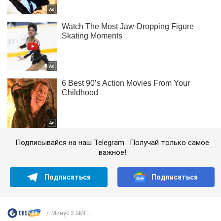
Подписывайся на наш Telegram . Получай только самое
важное!
Подписаться
Подписаться
Минус 3 БМП...