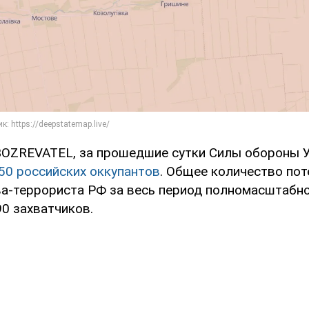
OZREVATEL, за прошедшие сутки Силы обороны 
50 российских оккупантов
. Общее количество пот
ва-террориста РФ за весь период полномасштабн
0 захватчиков.