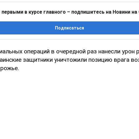
 первыми в курсе главного – подпишитесь на Новини на
Подписаться
иальных операций в очередной раз нанесли урон 
раинские защитники уничтожили позицию врага во
орожье.