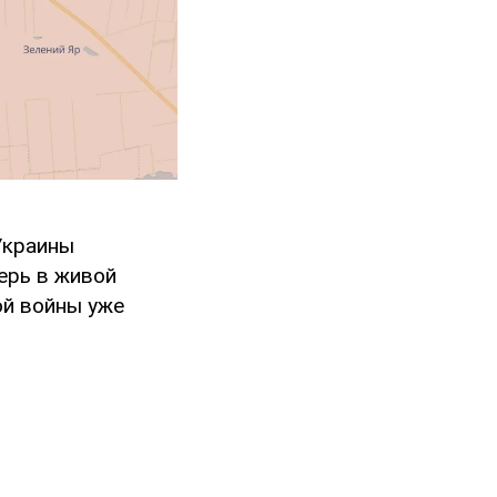
Украины
ерь в живой
ой войны уже