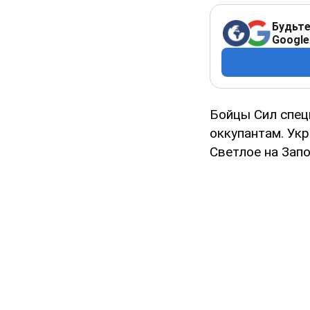
Будьте
Google
Бойцы Сил спец
оккупантам. Ук
Светлое на Зап