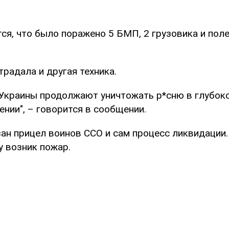
ся, что было поражено 5 БМП, 2 грузовика и пол
традала и другая техника.
Украины продолжают уничтожать р*сню в глубок
нии", – говорится в сообщении.
зан прицел воинов ССО и сам процесс ликвидации.
у возник пожар.