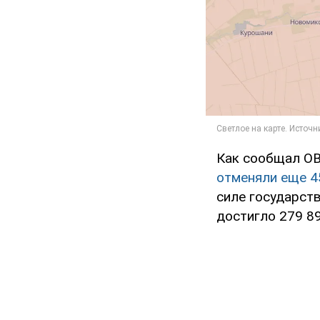
Как сообщал OB
отменяли еще 4
силе государст
достигло 279 89