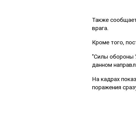
Также сообщает
врага.
Кроме того, пос
"Силы обороны 
данном направле
На кадрах пока
поражения сраз