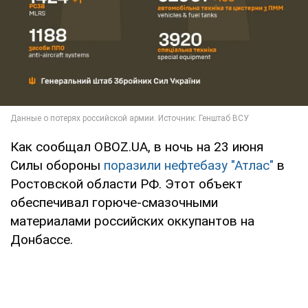
Как сообщал OBOZ.UA, в ночь на 23 июня
Силы обороны
поразили нефтебазу "Атлас"
в
Ростовской области РФ. Этот объект
обеспечивал горюче-смазочными
материалами российских оккупантов на
Донбассе.