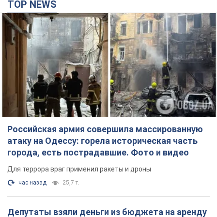
TOP NEWS
Российская армия совершила массированную
атаку на Одессу: горела историческая часть
города, есть пострадавшие. Фото и видео
Для террора враг применил ракеты и дроны
час назад
25,7 т.
Депутаты взяли деньги из бюджета на аренду