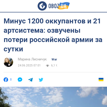
Минус 1200 оккупантов и 21
артсистема: озвучены
потери российской армии за
сутки
Марина Лисничук
War
24.06.2025 07:01
6,1 т.
0