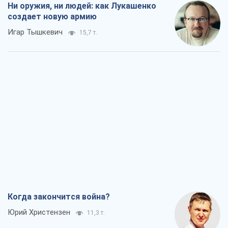
Ни оружия, ни людей: как Лукашенко
создает новую армию
Игар Тышкевич
15,7 т.
Когда закончится война?
Юрий Христензен
11,3 т.