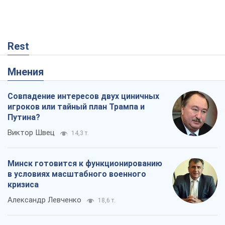
Rest
Мнения
Совпадение интересов двух циничных
игроков или тайный план Трампа и
Путина?
Виктор Швец
14,3 т.
Минск готовится к функционированию
в условиях масштабного военного
кризиса
Александр Левченко
18,6 т.