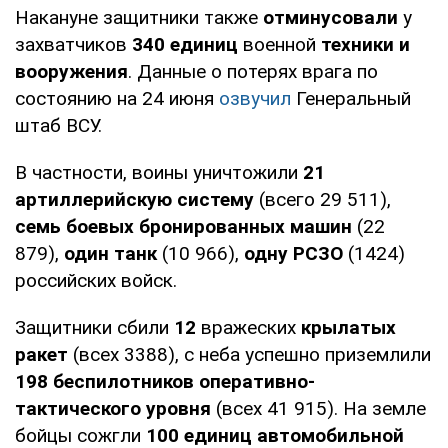
Накануне защитники также
отминусовали
у
захватчиков
340 единиц
военной
техники и
вооружения
. Данные о потерях врага по
состоянию на 24 июня
озвучил
Генеральный
штаб ВСУ.
В частности, воины уничтожили
21
артиллерийскую систему
(всего 29 511),
семь боевых бронированных машин
(22
879),
один танк
(10 966),
одну РСЗО
(1424)
российских войск.
Защитники сбили
12
вражеских
крылатых
ракет
(всех 3388), с неба успешно приземлили
198 беспилотников оперативно-
тактического уровня
(всех 41 915). На земле
бойцы сожгли
100 единиц автомобильной