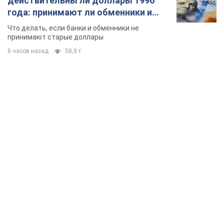
действительны ли доллары 1996
года: принимают ли обменники и
банки такие купюры
Что делать, если банки и обменники не
принимают старые доллары
8 часов назад
58,8 т.