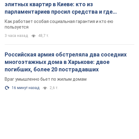
элитных квартир в Киеве: кто из
парламентариев просил средства и где
поселился
Как работает особая социальная гарантия и кто ею
пользуется
3 часа назад
48,7 т.
Российская армия обстреляла два соседних
многоэтажных дома в Харькове: двое
погибших, более 20 пострадавших
Враг умышленно бьет по жилым домам
16 минут назад
2,6 т.