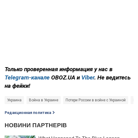
Только проверенная информация у нас в
Telegram-канале
OBOZ.UA и
Viber
. Не ведитесь
на фейки!
Украина
Война в Украине
Потери России в войне с Украиной
Ге
Редакционная политика