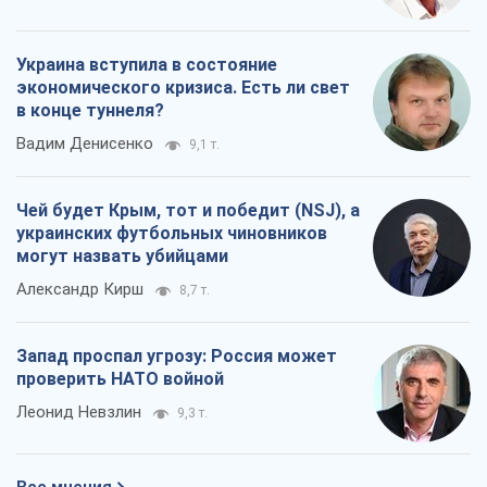
Украина вступила в состояние
экономического кризиса. Есть ли свет
в конце туннеля?
Вадим Денисенко
9,1 т.
Чей будет Крым, тот и победит (NSJ), а
украинских футбольных чиновников
могут назвать убийцами
Александр Кирш
8,7 т.
Запад проспал угрозу: Россия может
проверить НАТО войной
Леонид Невзлин
9,3 т.