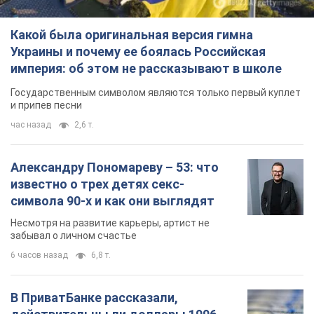
Какой была оригинальная версия гимна
Украины и почему ее боялась Российская
империя: об этом не рассказывают в школе
Государственным символом являются только первый куплет
и припев песни
час назад
2,6 т.
Александру Пономареву – 53: что
известно о трех детях секс-
символа 90-х и как они выглядят
Несмотря на развитие карьеры, артист не
забывал о личном счастье
6 часов назад
6,8 т.
В ПриватБанке рассказали,