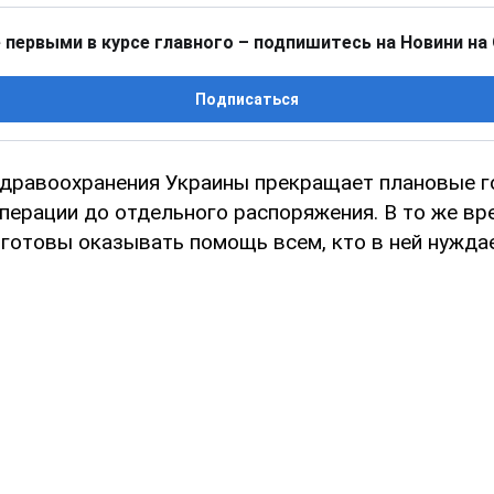
 первыми в курсе главного – подпишитесь на Новини на
Подписаться
дравоохранения Украины прекращает плановые г
операции до отдельного распоряжения. В то же вр
готовы оказывать помощь всем, кто в ней нуждае