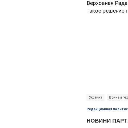
Верховная Рад
такое решение 
Украина
Война в Ук
Редакционная политик