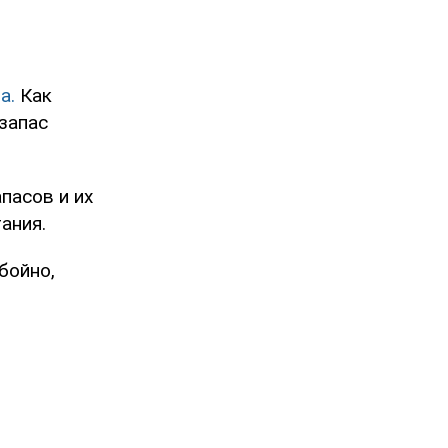
а.
Как
запас
пасов и их
ания.
бойно,