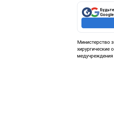
Будьте
Google
Министерство з
хирургические 
медучреждения 