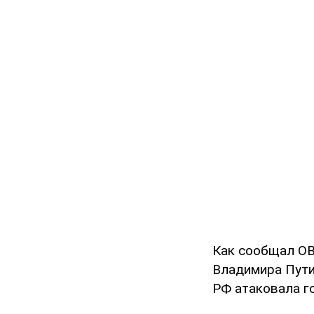
Как сообщал OB
Владимира Пути
РФ атаковала г