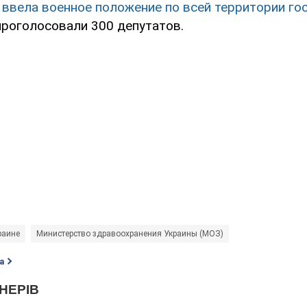
а
ввела военное положение по всей территории го
проголосовали 300 депутатов.
раине
Министерство здравоохранения Украины (МОЗ)
а