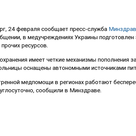
ерг, 24 февраля сообщает пресс-служба
Минздрав
общении, в медучреждениях Украины подготовлен 
 прочих ресурсов.
охранения имеет четкие механизмы пополнения за
больницы оснащены автономными источниками пит
тренной медпомощи в регионах работают беспере
руглосуточно, сообщили в Минздраве.