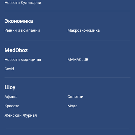
Новости Кулинарии
Экономика
Рынки и компании
Mакроэкономика
MedOboz
Новости медицины
MAMACLUB
Covid
Шоу
Афиша
Сплетни
Красота
Мода
Женский Журнал