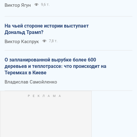
Виктор Ягун
9,6 т.
На чьей стороне истории выступает
Дональд Трамп?
Виктор Каспрук
7,8 т.
О запланированной вырубке более 600
деревьев и теплотрассе: что происходит на
Теремках в Киеве
Владислав Самойленко