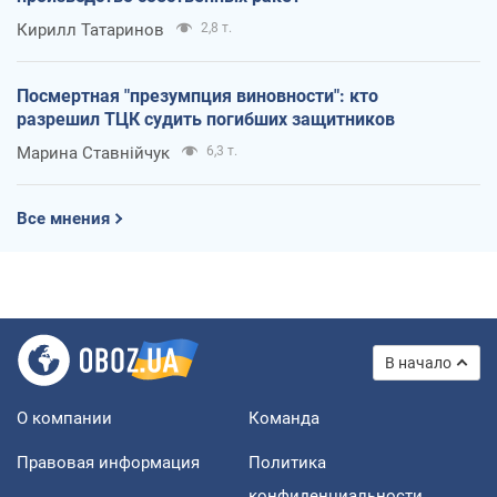
Кирилл Татаринов
2,8 т.
Посмертная "презумпция виновности": кто
разрешил ТЦК судить погибших защитников
Марина Ставнійчук
6,3 т.
Все мнения
В начало
О компании
Команда
Правовая информация
Политика
конфиденциальности