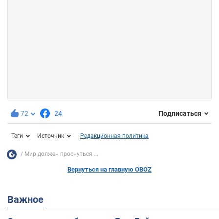
72
24
Подписаться
Теги
Источник
Редакционная политика
Мир должен проснуться ...
Вернуться на главную OBOZ
Важное