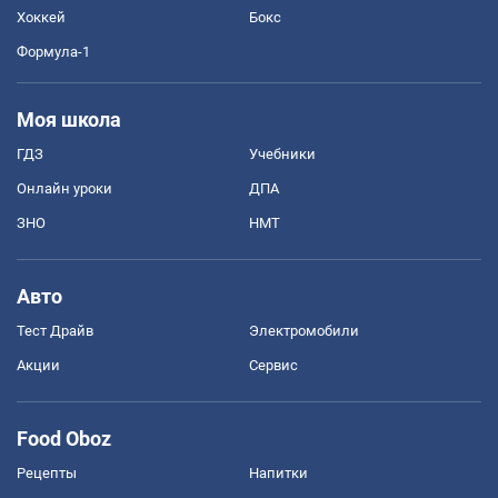
Хоккей
Бокс
Формула-1
Моя школа
ГДЗ
Учебники
Онлайн уроки
ДПА
ЗНО
НМТ
Авто
Тест Драйв
Электромобили
Акции
Сервис
Food Oboz
Рецепты
Напитки