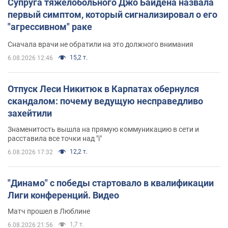
Супруга тяжелобольного Джо Байдена назвала
первый симптом, который сигнализировал о его
"агрессивном" раке
Сначала врачи не обратили на это должного внимания
15,2 т.
6.08.2026 12:46
Отпуск Леси Никитюк в Карпатах обернулся
скандалом: почему ведущую несправедливо
захейтили
Знаменитость вышла на прямую коммуникацию в сети и
расставила все точки над "i"
12,2 т.
6.08.2026 17:32
"Динамо" с победы стартовало в квалификации
Лиги конференций. Видео
Матч прошел в Люблине
1,7 т.
6.08.2026 21:56