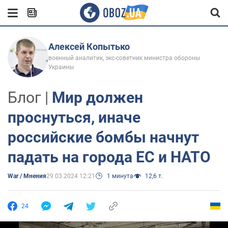
Алексей Копытько
военный аналитик, экс-советник министра обороны
Украины
Блог |
Мир должен
проснуться, иначе
российские бомбы начнут
падать на города ЕС и НАТО
War / Мнения
29.03.2024 12:21
1 минута
12,6 т.
24