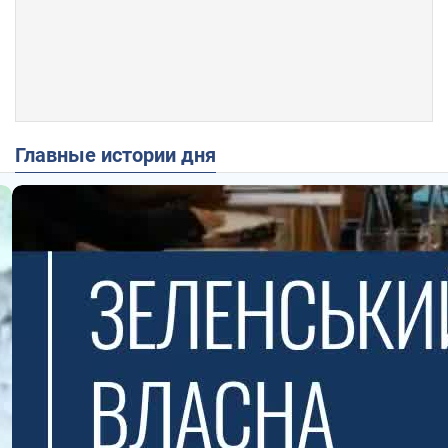
Главные истории дня