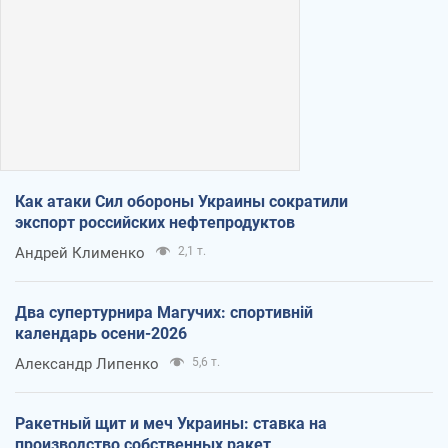
Как атаки Сил обороны Украины сократили
экспорт российских нефтепродуктов
Андрей Клименко
2,1 т.
Два супертурнира Магучих: спортивній
календарь осени-2026
Александр Липенко
5,6 т.
Ракетный щит и меч Украины: ставка на
производство собственных ракет