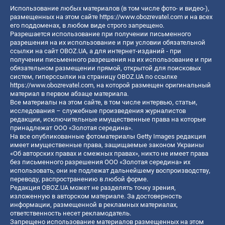
Использование любых материалов (в том числе фото- и видео-),
размещенных на этом сайте
https://www.obozrevatel.com
и на всех
его поддоменах, в любом виде строго запрещено.
Разрешается использование при получении письменного
разрешения на их использование и при условии обязательной
ссылки на сайт OBOZ.UA, а для интернет-изданий - при
получении письменного разрешения на их использование и при
обязательном размещении прямой, открытой для поисковых
систем, гиперссылки на страницу OBOZ.UA по ссылке
https://www.obozrevatel.com
, на которой размещен оригинальный
материал в первом абзаце материала.
Все материалы на этом сайте, в том числе интервью, статьи,
исследования – служебные произведения журналистов
редакции, исключительные имущественные права на которые
принадлежат ООО «Золотая середина».
На все опубликованные фотоматериалы Getty Images редакция
имеет имущественные права, защищаемые законом Украины
«Об авторских правах и смежных правах», никто не имеет права
без письменного разрешения ООО «Золотая середина» их
использовать, они не подлежат дальнейшему воспроизводству,
переводу, распространению в любой форме.
Редакция OBOZ.UA может не разделять точку зрения,
изложенную в авторском материале. За достоверность
информации, размещенной в рекламных материалах,
ответственность несет рекламодатель.
Запрещено использование материалов размещенных на этом