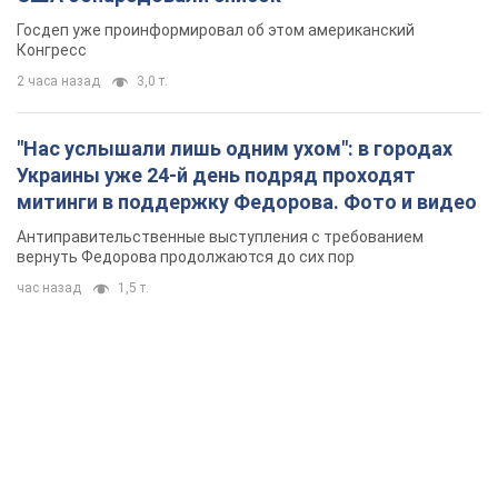
Госдеп уже проинформировал об этом американский
Конгресс
2 часа назад
3,0 т.
"Нас услышали лишь одним ухом": в городах
Украины уже 24-й день подряд проходят
митинги в поддержку Федорова. Фото и видео
Антиправительственные выступления с требованием
вернуть Федорова продолжаются до сих пор
час назад
1,5 т.