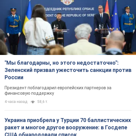
"Мы благодарны, но этого недостаточно":
Зеленский призвал ужесточить санкции против
России
Президент поблагодарил европейских партнеров за
финансовую поддержку
4 часа назад
58,6 т.
Украина приобрела у Турции 70 баллистических
ракет и многое другое вооружение: в Госдепе
США обнародовали список