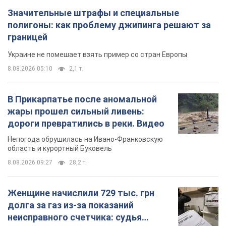
Значительные штрафы и специальные
полигоны: как проблему джипинга решают за
границей
Украине не помешает взять пример со стран Европы
8.08.2026 05:10
2,1 т.
В Прикарпатье после аномальной
жары прошел сильный ливень:
дороги превратились в реки. Видео
Непогода обрушилась на Ивано-Франковскую
область и курортный Буковель
8.08.2026 09:27
28,2 т.
Женщине начислили 729 тыс. грн
долга за газ из-за показаний
неисправного счетчика: судья