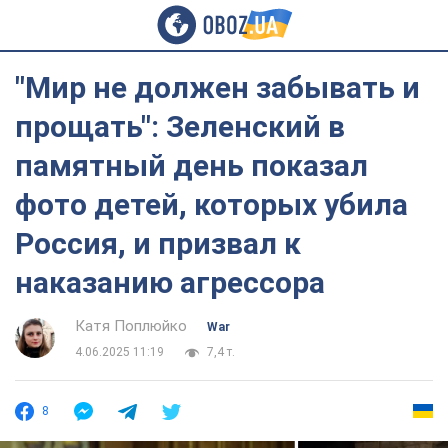
"Мир не должен забывать и
прощать": Зеленский в
памятный день показал
фото детей, которых убила
Россия, и призвал к
наказанию агрессора
Катя Поплюйко
War
4.06.2025 11:19
7,4 т.
8