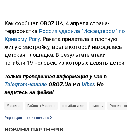
Как сообщал OBOZ.UA, 4 апреля страна-
террористка
Россия ударила "Искандером" по
Кривому Рогу
. Ракета прилетела в плотную
жилую застройку, возле которой находилась
детская площадка. В результате атаки
погибли 19 человек, из которых девять детей.
Только проверенная информация у нас в
Telegram-канале
OBOZ.UA и в
Viber
. Не
ведитесь на фейки!
Украина
Война в Украине
погибли дети
смерть
Россия - стр
Редакционная политика