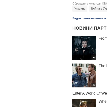
Украина
Война в Ук
Редакционная политик