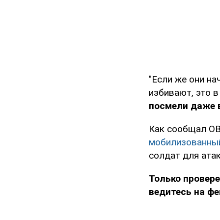
"Если же они на
избивают, это в
посмели даже 
Как сообщал O
мобилизованный
солдат для атак
Только провере
ведитесь на фе