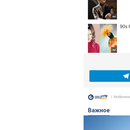
Мобилизир
Важное