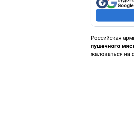
Google
Российская ар
пушечного мяс
жаловаться на 