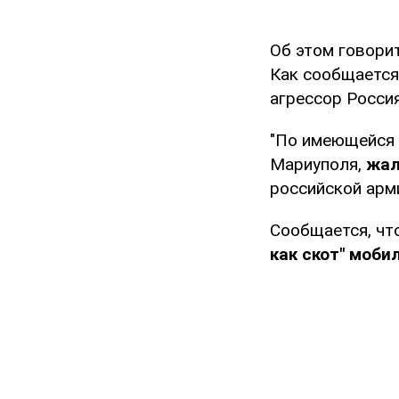
Об этом говори
Как сообщается
агрессор Россия
"По имеющейся 
Мариуполя,
жал
российской арми
Сообщается, чт
как скот" моби