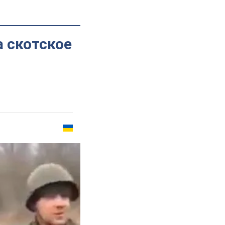
 скотское