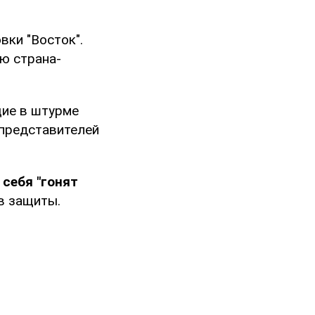
вки "Восток".
ю страна-
щие в штурме
 представителей
 себя "гонят
в защиты.