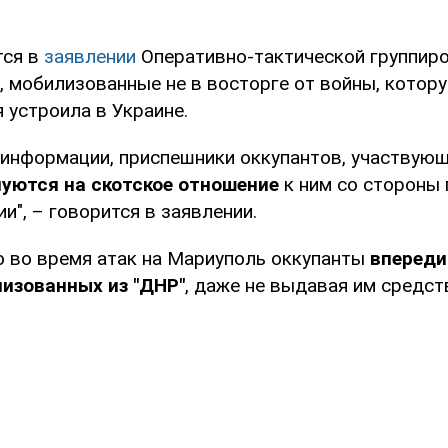
тся в
заявлении
Оперативно-тактической группиро
, мобилизованные не в восторге от войны, котору
 устроила в Украине.
информации, приспешники оккупантов, участвую
уются на скотское отношение
к ним со стороны
и", – говорится в заявлении.
о во время атак на Мариуполь оккупанты
впереди
лизованных из "ДНР"
, даже не выдавая им средст