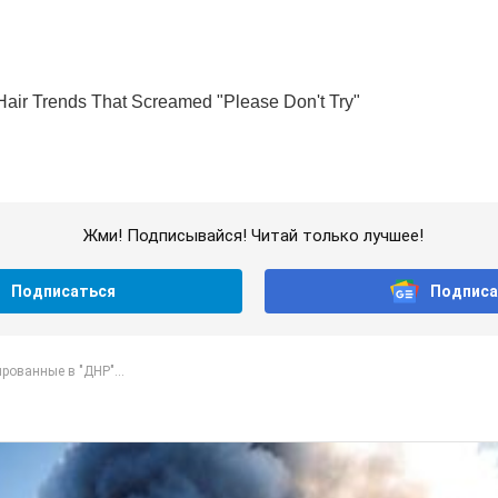
Жми! Подписывайся! Читай только лучшее!
Подписаться
Подписа
ованные в "ДНР"...