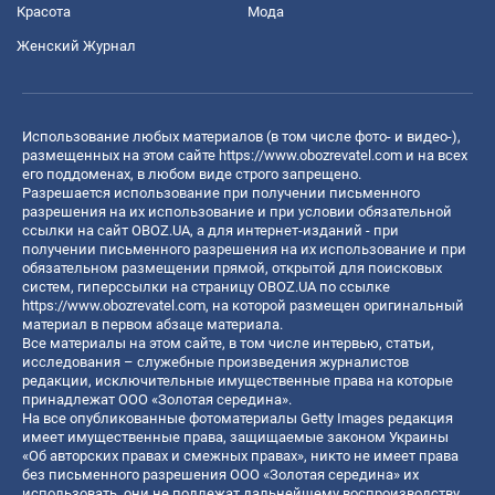
Красота
Мода
Женский Журнал
Использование любых материалов (в том числе фото- и видео-),
размещенных на этом сайте
https://www.obozrevatel.com
и на всех
его поддоменах, в любом виде строго запрещено.
Разрешается использование при получении письменного
разрешения на их использование и при условии обязательной
ссылки на сайт OBOZ.UA, а для интернет-изданий - при
получении письменного разрешения на их использование и при
обязательном размещении прямой, открытой для поисковых
систем, гиперссылки на страницу OBOZ.UA по ссылке
https://www.obozrevatel.com
, на которой размещен оригинальный
материал в первом абзаце материала.
Все материалы на этом сайте, в том числе интервью, статьи,
исследования – служебные произведения журналистов
редакции, исключительные имущественные права на которые
принадлежат ООО «Золотая середина».
На все опубликованные фотоматериалы Getty Images редакция
имеет имущественные права, защищаемые законом Украины
«Об авторских правах и смежных правах», никто не имеет права
без письменного разрешения ООО «Золотая середина» их
использовать, они не подлежат дальнейшему воспроизводству,