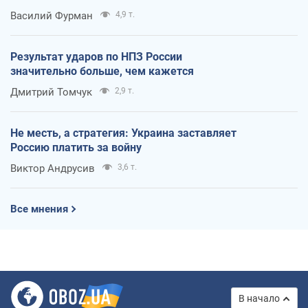
Василий Фурман
4,9 т.
Результат ударов по НПЗ России
значительно больше, чем кажется
Дмитрий Томчук
2,9 т.
Не месть, а стратегия: Украина заставляет
Россию платить за войну
Виктор Андрусив
3,6 т.
Все мнения
В начало