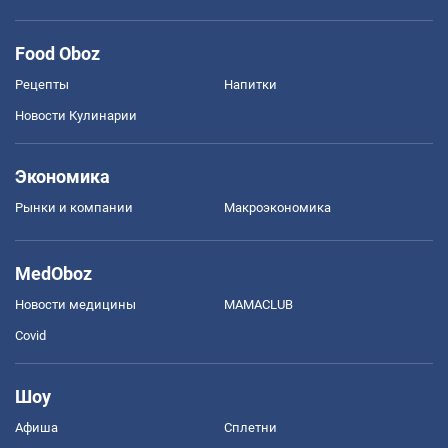
Food Oboz
Рецепты
Напитки
Новости Кулинарии
Экономика
Рынки и компании
Mакроэкономика
MedOboz
Новости медицины
MAMACLUB
Covid
Шоу
Афиша
Сплетни