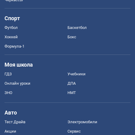
Спорт
Футбол
Баскетбол
Хоккей
Бокс
Формула-1
Моя школа
ГДЗ
Учебники
Онлайн уроки
ДПА
ЗНО
НМТ
Авто
Тест Драйв
Электромобили
Акции
Сервис