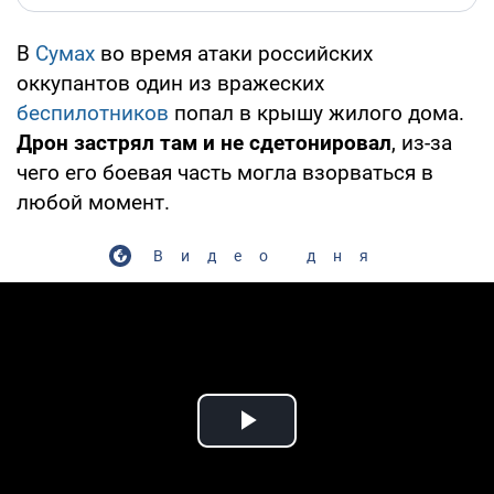
В
Сумах
во время атаки российских
оккупантов один из вражеских
беспилотников
попал в крышу жилого дома.
Дрон застрял там и не сдетонировал
, из-за
чего его боевая часть могла взорваться в
любой момент.
Видео дня
Play Video