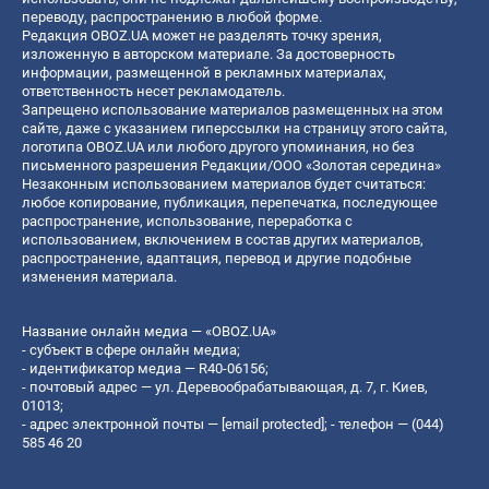
переводу, распространению в любой форме.
Редакция OBOZ.UA может не разделять точку зрения,
изложенную в авторском материале. За достоверность
информации, размещенной в рекламных материалах,
ответственность несет рекламодатель.
Запрещено использование материалов размещенных на этом
сайте, даже с указанием гиперссылки на страницу этого сайта,
логотипа OBOZ.UA или любого другого упоминания, но без
письменного разрешения Редакции/ООО «Золотая середина»
Незаконным использованием материалов будет считаться:
любое копирование, публикация, перепечатка, последующее
распространение, использование, переработка с
использованием, включением в состав других материалов,
распространение, адаптация, перевод и другие подобные
изменения материала.
Название онлайн медиа — «OBOZ.UA»
- субъект в сфере онлайн медиа;
- идентификатор медиа — R40-06156;
- почтовый адрес — ул. Деревообрабатывающая, д. 7, г. Киев,
01013;
- адрес электронной почты —
[email protected]
; - телефон — (044)
585 46 20