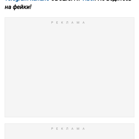
на фейки!