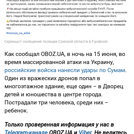
Как сообщал OBOZ.UA, в ночь на 15 июня, во
время массированной атаки на Украину,
российские войска нанесли удары по Сумам
.
Один из вражеских дронов попал в
многоэтажное здание, еще один – в Дворец
детей и юношества в центре города.
Пострадали три человека, среди них –
ребенок.
Только
проверенная информация у нас в
Telegram-канале
OBOZ.UA и
Viber
. Не ведитесь