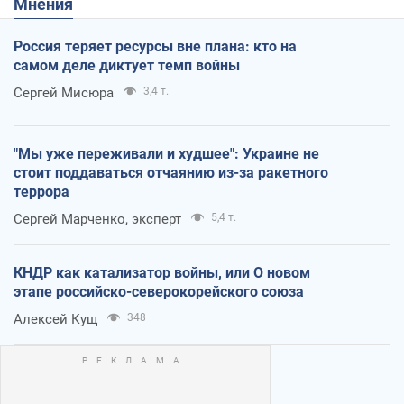
Мнения
Россия теряет ресурсы вне плана: кто на
самом деле диктует темп войны
Сергей Мисюра
3,4 т.
"Мы уже переживали и худшее": Украине не
стоит поддаваться отчаянию из-за ракетного
террора
Сергей Марченко, эксперт
5,4 т.
КНДР как катализатор войны, или О новом
этапе российско-северокорейского союза
Алексей Кущ
348