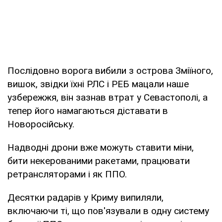
Послідовно ворога вибили з острова Зміїного,
вишок, звідки їхні РЛС і РЕБ мацали наше
узбережжя, він зазнав втрат у Севастополі, а
тепер його намагаються діставати в
Новоросійську.
Надводні дрони вже можуть ставити міни,
бити некерованими ракетами, працювати
ретрансляторами і як ППО.
Десятки радарів у Криму випиляли,
включаючи ті, що пов'язували в одну систему