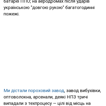
батареї ППО; на аеродромах після ударів
українською "довгою рукою" багатогодинні
пожежі.
Ми дістали пороховий завод
, завод вибухівки,
оптоволокна, арсенали, деякі НПЗ тричі
випадали з техпроцесу — цілі від місць на