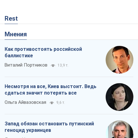
Rest
Мнения
Как противостоять российской
баллистике
Виталий Портников
13,9 т.
Несмотря на все, Киев выстоит. Ведь
сдаться значит потерять все
Ольга Айвазовская
9,6 т.
Запад обязан остановить путинский
геноцид украинцев