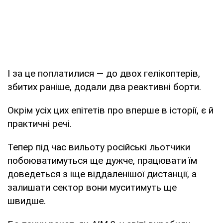
І за це поплатилися — до двох гелікоптерів,
збитих раніше, додали два реактивні борти.
Окрім усіх цих епітетів про вперше в історії, є й
практичні речі.
Тепер під час вильоту російські льотчики
побоюватимуться ще дужче, працювати їм
доведеться з іще віддаленішої дистанції, а
залишати сектор вони муситимуть ще
швидше.