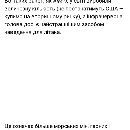
Бо таких ракет, як
AIM-9
, у світі виробили
величезну кількість (не постачатимуть США —
купимо на вторинному ринку), а інфрачервона
голова досі є найстрашнішим засобом
наведення для літака.
Це означає більше морських мін, гарних і