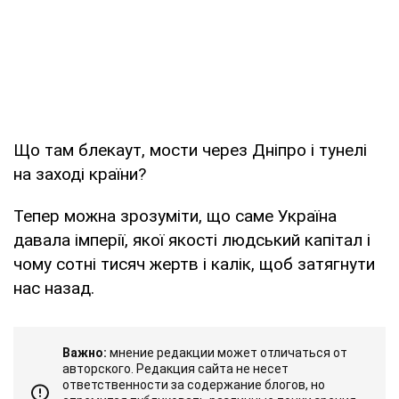
Що там блекаут, мости через Дніпро і тунелі
на заході країни?
Тепер можна зрозуміти, що саме Україна
давала імперії, якої якості людський капітал і
чому сотні тисяч жертв і калік, щоб затягнути
нас назад.
Важно:
мнение редакции может отличаться от
авторского. Редакция сайта не несет
ответственности за содержание блогов, но