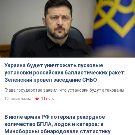
Украина будет уничтожать пусковые
установки российских баллистических ракет:
Зеленский провел заседание СНБО
Глава государства заявил, что установки будут атакованы
10 часов назад
118,0 т.
В июле армия РФ потеряла рекордное
количество БПЛА, лодок и катеров: в
Минобороны обнародовали статистику