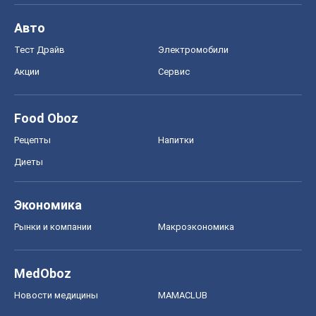
Авто
Тест Драйв
Электромобили
Акции
Сервис
Food Oboz
Рецепты
Напитки
Диеты
Экономика
Рынки и компании
Mакроэкономика
MedOboz
Новости медицины
MAMACLUB