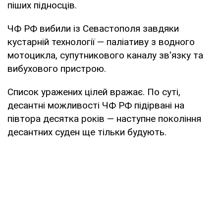
піших підносців.
ЧФ РФ вибили із Севастополя завдяки
кустарній технології — паліативу з водного
мотоцикла, супутникового каналу зв'язку та
вибухового пристрою.
Список уражених цілей вражає. По суті,
десантні можливості ЧФ РФ підірвані на
півтора десятка років — наступне покоління
десантних суден ще тільки будують.