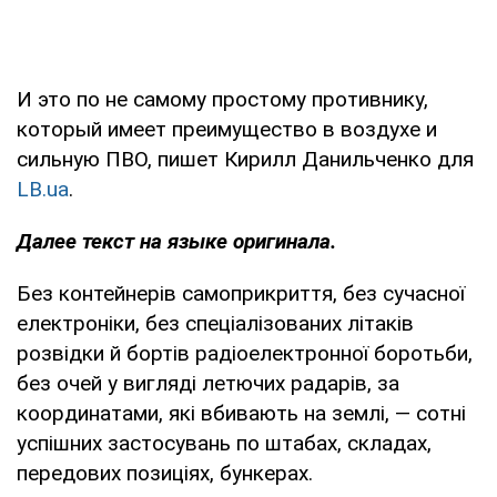
И это по не самому простому противнику,
который имеет преимущество в воздухе и
сильную ПВО, пишет Кирилл Данильченко для
LB.ua
.
Далее текст на языке оригинала.
Без контейнерів самоприкриття, без сучасної
електроніки, без спеціалізованих літаків
розвідки й бортів радіоелектронної боротьби,
без очей у вигляді летючих радарів, за
координатами, які вбивають на землі, — сотні
успішних застосувань по штабах, складах,
передових позиціях, бункерах.