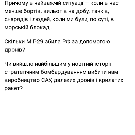
Причому в найважчій ситуації — коли в нас
менше бортів, вильотів на добу, танків,
снарядів і людей, коли ми були, по суті, в
морській блокаді.
Скільки МіГ-29 збила РФ за допомогою
дронів?
Чи вийшло найбільшим у новітній історії
стратегічним бомбардуванням вибити нам
виробництво САУ, далеких дронів і крилатих
ракет?