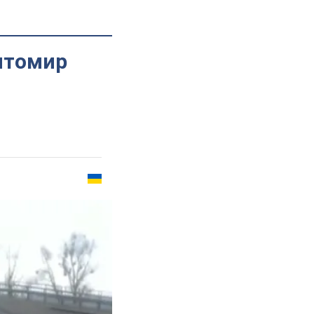
итомир