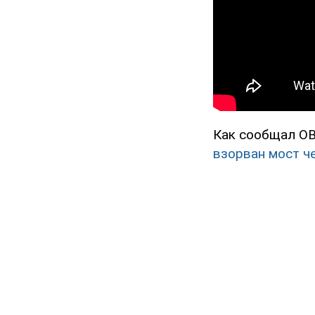
Как сообщал OB
взорван мост ч