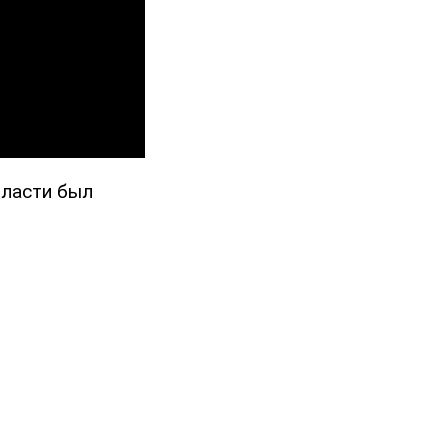
бласти был