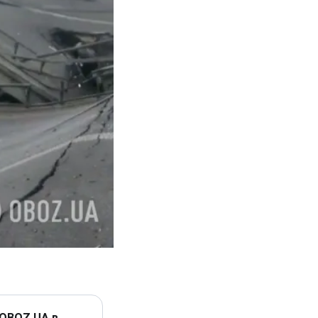
 OBOZ.UA в