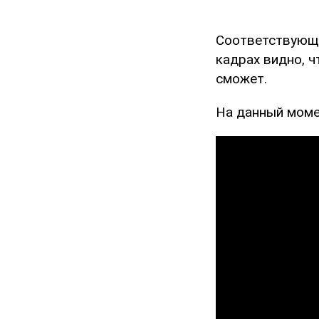
Соответствующ
кадрах видно, ч
сможет.
На данный моме