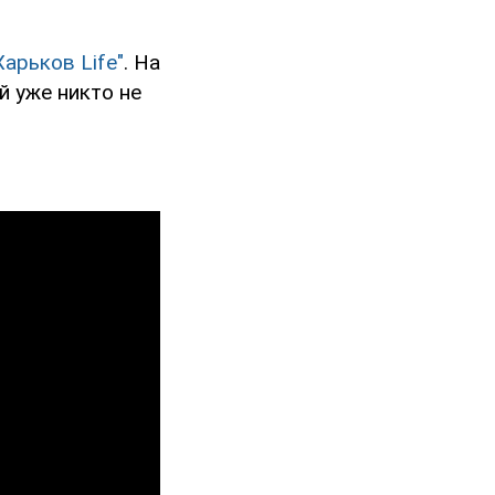
Харьков Life"
. На
й уже никто не