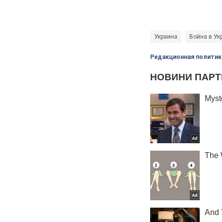
Украина
Война в Ук
Редакционная политик