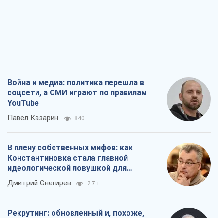
Война и медиа: политика перешла в
соцсети, а СМИ играют по правилам
YouTube
Павел Казарин
840
В плену собственных мифов: как
Константиновка стала главной
идеологической ловушкой для
российских оккупантов
Дмитрий Снегирев
2,7 т.
Рекрутинг: обновленный и, похоже,