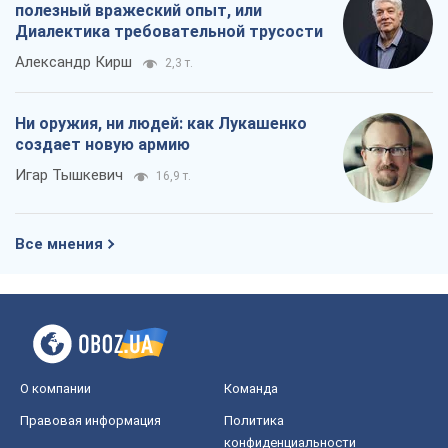
полезный вражеский опыт, или
Диалектика требовательной трусости
Александр Кирш
2,3 т.
Ни оружия, ни людей: как Лукашенко
создает новую армию
Игар Тышкевич
16,9 т.
Все мнения
О компании
Команда
Правовая информация
Политика
конфиденциальности