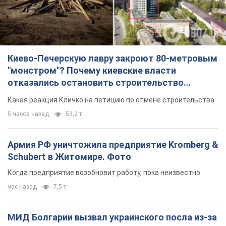
Киево-Печерскую лавру закроют 80-метровым
"монстром"? Почему киевские власти
отказались остановить строительство
небоскреба "московского верующего"
Какая реакция Кличко на петицию по отмене строительства
5 часов назад
53,2 т.
Армия РФ уничтожила предприятие Kromberg &
Schubert в Житомире. Фото
Когда предприятие возобновит работу, пока неизвестно
час назад
7,5 т.
МИД Болгарии вызвал украинского посла из-за