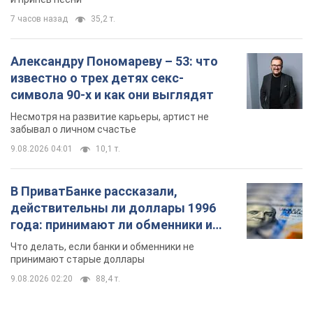
7 часов назад
35,2 т.
Александру Пономареву – 53: что
известно о трех детях секс-
символа 90-х и как они выглядят
Несмотря на развитие карьеры, артист не
забывал о личном счастье
9.08.2026 04:01
10,1 т.
В ПриватБанке рассказали,
действительны ли доллары 1996
года: принимают ли обменники и
банки такие купюры
Что делать, если банки и обменники не
принимают старые доллары
9.08.2026 02:20
88,4 т.