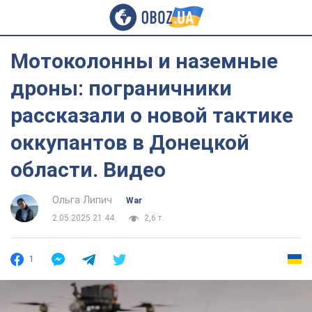
Мотоколонны и наземные
дроны: пограничники
рассказали о новой тактике
оккупантов в Донецкой
области. Видео
Ольга Липич
War
2.05.2025 21:44
2,6 т.
1