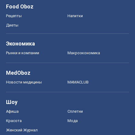
Food Oboz
Рецепты
Напитки
Диеты
Экономика
Рынки и компании
Mакроэкономика
MedOboz
Новости медицины
MAMACLUB
Шоу
Афиша
Сплетни
Красота
Мода
Женский Журнал