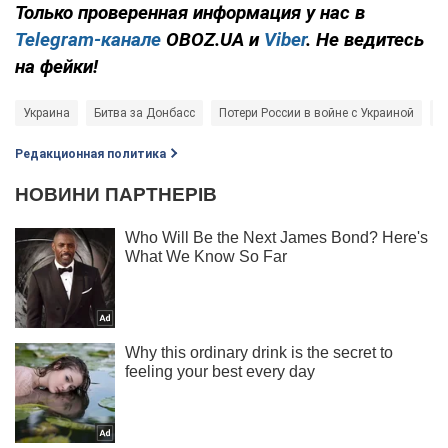
Только проверенная информация у нас в
Telegram-канале
OBOZ.UA и
Viber
. Не ведитесь
на фейки!
Украина
Битва за Донбасс
Потери России в войне с Украиной
В
Редакционная политика