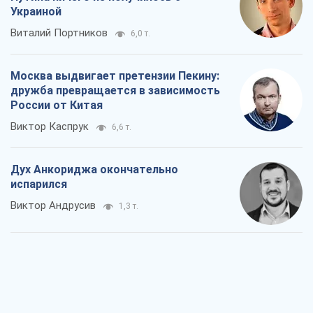
Украиной
Виталий Портников
6,0 т.
Москва выдвигает претензии Пекину:
дружба превращается в зависимость
России от Китая
Виктор Каспрук
6,6 т.
Дух Анкориджа окончательно
испарился
Виктор Андрусив
1,3 т.