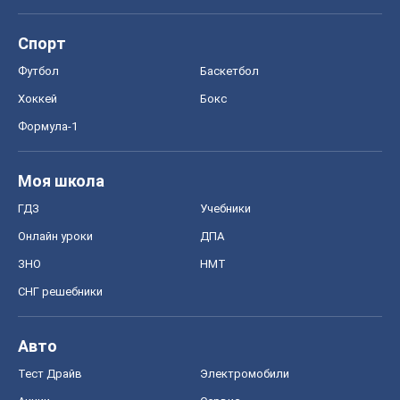
Спорт
Футбол
Баскетбол
Хоккей
Бокс
Формула-1
Моя школа
ГДЗ
Учебники
Онлайн уроки
ДПА
ЗНО
НМТ
СНГ решебники
Авто
Тест Драйв
Электромобили