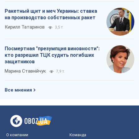
Ракетный щит и меч Украины: ставка
на производство собственных ракет
Кирилл Татаринов
3,5 т.
Посмертная "презумпция виновности":
кто разрешил ТЦК судить погибших
защитников
Марина Ставнійчук
7,9 т.
Все мнения
О компании
Команда