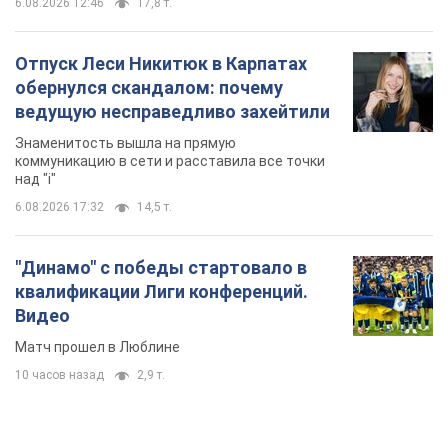
6.08.2026 12:46
17,8 т.
Отпуск Леси Никитюк в Карпатах
обернулся скандалом: почему
ведущую несправедливо захейтили
Знаменитость вышла на прямую
коммуникацию в сети и расставила все точки
над "i"
6.08.2026 17:32
14,5 т.
"Динамо" с победы стартовало в
квалификации Лиги конференций.
Видео
Матч прошел в Люблине
10 часов назад
2,9 т.