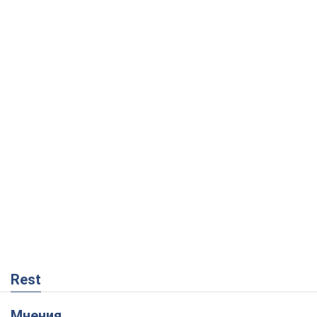
Rest
Мнения