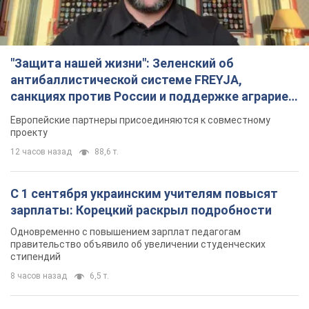
"Защита нашей жизни": Зеленский об
антибаллистической системе FREYJA,
санкциях против России и поддержке аграриев.
Видео
Европейские партнеры присоединяются к совместному
проекту
12 часов назад
88,6 т.
С 1 сентября украинским учителям повысят
зарплаты: Корецкий раскрыл подробности
Одновременно с повышением зарплат педагогам
правительство объявило об увеличении студенческих
стипендий
8 часов назад
6,5 т.