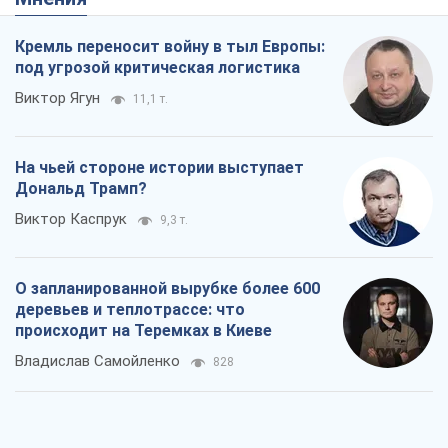
Кремль переносит войну в тыл Европы:
под угрозой критическая логистика
Виктор Ягун
11,1 т.
На чьей стороне истории выступает
Дональд Трамп?
Виктор Каспрук
9,3 т.
О запланированной вырубке более 600
деревьев и теплотрассе: что
происходит на Теремках в Киеве
Владислав Самойленко
828