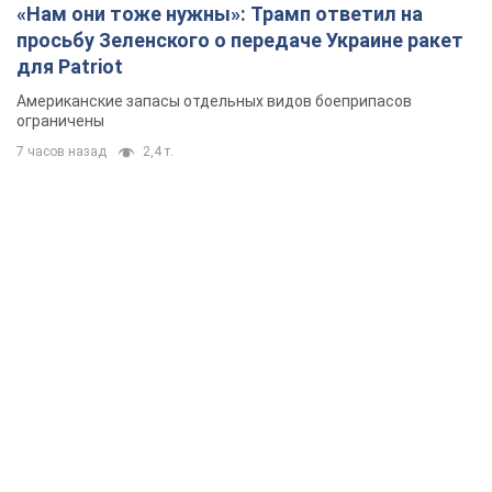
«Нам они тоже нужны»: Трамп ответил на
просьбу Зеленского о передаче Украине ракет
для Patriot
Американские запасы отдельных видов боеприпасов
ограничены
7 часов назад
2,4 т.