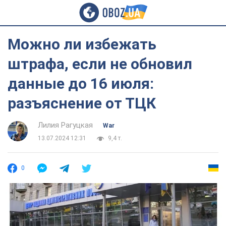
Можно ли избежать
штрафа, если не обновил
данные до 16 июля:
разъяснение от ТЦК
Лилия Рагуцкая
War
13.07.2024 12:31
9,4 т.
0