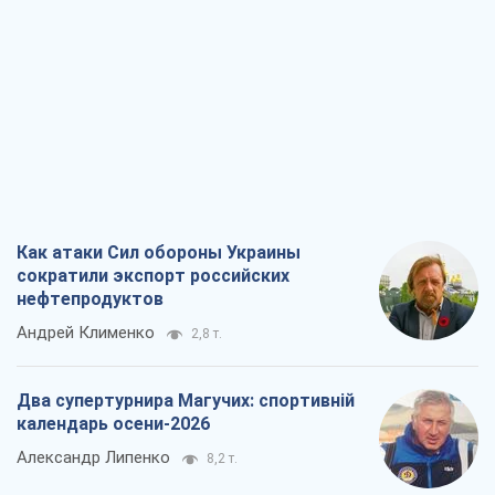
Как атаки Сил обороны Украины
сократили экспорт российских
нефтепродуктов
Андрей Клименко
2,8 т.
Два супертурнира Магучих: спортивній
календарь осени-2026
Александр Липенко
8,2 т.