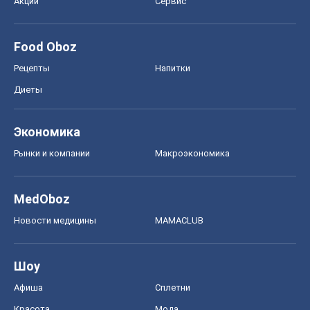
Акции
Сервис
Food Oboz
Рецепты
Напитки
Диеты
Экономика
Рынки и компании
Mакроэкономика
MedOboz
Новости медицины
MAMACLUB
Шоу
Афиша
Сплетни
Красота
Мода